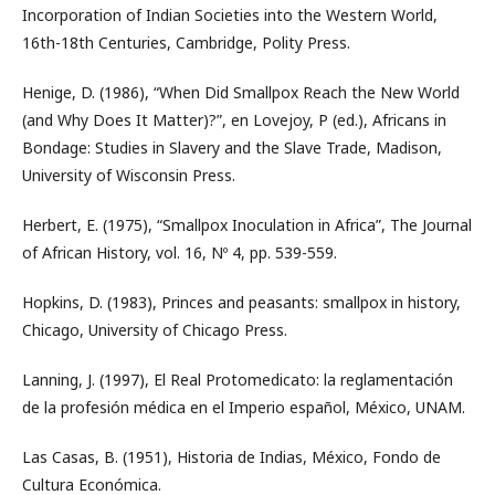
Incorporation of Indian Societies into the Western World,
16th-18th Centuries, Cambridge, Polity Press.
Henige, D. (1986), “When Did Smallpox Reach the New World
(and Why Does It Matter)?”, en Lovejoy, P (ed.), Africans in
Bondage: Studies in Slavery and the Slave Trade, Madison,
University of Wisconsin Press.
Herbert, E. (1975), “Smallpox Inoculation in Africa”, The Journal
of African History, vol. 16, Nº 4, pp. 539-559.
Hopkins, D. (1983), Princes and peasants: smallpox in history,
Chicago, University of Chicago Press.
Lanning, J. (1997), El Real Protomedicato: la reglamentación
de la profesión médica en el Imperio español, México, UNAM.
Las Casas, B. (1951), Historia de Indias, México, Fondo de
Cultura Económica.