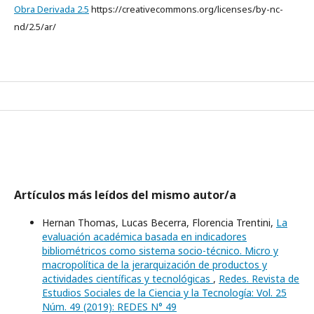
Obra Derivada 2.5
https://creativecommons.org/licenses/by-nc-
nd/2.5/ar/
Artículos más leídos del mismo autor/a
Hernan Thomas, Lucas Becerra, Florencia Trentini,
La
evaluación académica basada en indicadores
bibliométricos como sistema socio-técnico. Micro y
macropolítica de la jerarquización de productos y
actividades científicas y tecnológicas
,
Redes. Revista de
Estudios Sociales de la Ciencia y la Tecnología: Vol. 25
Núm. 49 (2019): REDES N° 49