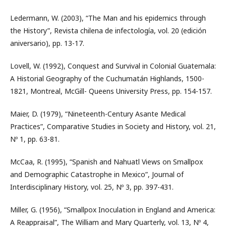
Ledermann, W. (2003), “The Man and his epidemics through
the History”, Revista chilena de infectología, vol. 20 (edición
aniversario), pp. 13-17.
Lovell, W. (1992), Conquest and Survival in Colonial Guatemala:
A Historial Geography of the Cuchumatán Highlands, 1500-
1821, Montreal, McGill- Queens University Press, pp. 154-157.
Maier, D. (1979), “Nineteenth-Century Asante Medical
Practices”, Comparative Studies in Society and History, vol. 21,
Nº 1, pp. 63-81.
McCaa, R. (1995), “Spanish and Nahuatl Views on Smallpox
and Demographic Catastrophe in Mexico”, Journal of
Interdisciplinary History, vol. 25, Nº 3, pp. 397-431.
Miller, G. (1956), “Smallpox Inoculation in England and America:
A Reappraisal”, The William and Mary Quarterly, vol. 13, Nº 4,