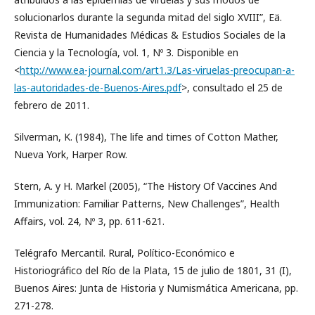
solucionarlos durante la segunda mitad del siglo XVIII”, Eä.
Revista de Humanidades Médicas & Estudios Sociales de la
Ciencia y la Tecnología, vol. 1, Nº 3. Disponible en
<
http://www.ea-journal.com/art1.3/Las-viruelas-preocupan-a-
las-autoridades-de-Buenos-Aires.pdf
>, consultado el 25 de
febrero de 2011.
Silverman, K. (1984), The life and times of Cotton Mather,
Nueva York, Harper Row.
Stern, A. y H. Markel (2005), “The History Of Vaccines And
Immunization: Familiar Patterns, New Challenges”, Health
Affairs, vol. 24, Nº 3, pp. 611-621.
Telégrafo Mercantil. Rural, Político-Económico e
Historiográfico del Río de la Plata, 15 de julio de 1801, 31 (I),
Buenos Aires: Junta de Historia y Numismática Americana, pp.
271-278.