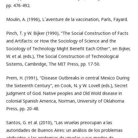
pp. 476-492.
Moulin, A. (1996), L´aventure de la vaccination, París, Fayard.
Pinch, T. y W. Bijker (1990), “The Social Construction of Facts
and Artifacts: or How the Sociology of Science and the
Sociology of Technology Might Benefit Each Other”, en Bijker,
W. et al. (eds.), The Social Construction of Technological
Sistems, Cambridge, The MIT Press, pp. 17-50.
Prem, H. (1991), “Disease Outbreaks in central Mexico During
the Sixteenth Century”, en Cook, N. y W. Lovell (eds.), Secret
Judgment of God. Native peoples and Old Wold disease in
colonial Spanish America, Norman, University of Oklahoma
Press, pp. 20-48.
Santos, G. et al. (2010), “Las viruelas preocupan a las
autoridades de Buenos Aires: un análisis de los problemas
atribuidos a las epidemias de viruelas y sus modos de