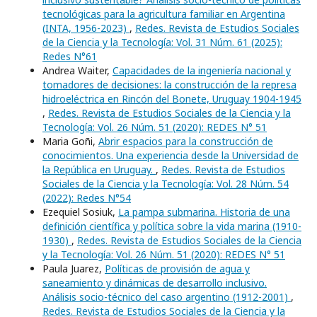
tecnológicas para la agricultura familiar en Argentina
(INTA, 1956-2023)
,
Redes. Revista de Estudios Sociales
de la Ciencia y la Tecnología: Vol. 31 Núm. 61 (2025):
Redes N°61
Andrea Waiter,
Capacidades de la ingeniería nacional y
tomadores de decisiones: la construcción de la represa
hidroeléctrica en Rincón del Bonete, Uruguay 1904-1945
,
Redes. Revista de Estudios Sociales de la Ciencia y la
Tecnología: Vol. 26 Núm. 51 (2020): REDES N° 51
Maria Goñi,
Abrir espacios para la construcción de
conocimientos. Una experiencia desde la Universidad de
la República en Uruguay.
,
Redes. Revista de Estudios
Sociales de la Ciencia y la Tecnología: Vol. 28 Núm. 54
(2022): Redes N°54
Ezequiel Sosiuk,
La pampa submarina. Historia de una
definición científica y política sobre la vida marina (1910-
1930)
,
Redes. Revista de Estudios Sociales de la Ciencia
y la Tecnología: Vol. 26 Núm. 51 (2020): REDES N° 51
Paula Juarez,
Políticas de provisión de agua y
saneamiento y dinámicas de desarrollo inclusivo.
Análisis socio-técnico del caso argentino (1912-2001)
,
Redes. Revista de Estudios Sociales de la Ciencia y la