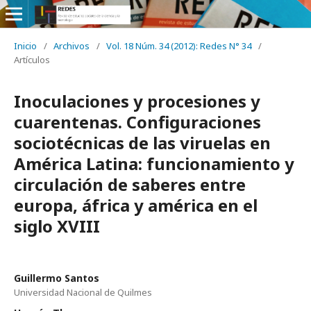
Inicio
/
Archivos
/
Vol. 18 Núm. 34 (2012): Redes N° 34
/
Artículos
Inoculaciones y procesiones y
cuarentenas. Configuraciones
sociotécnicas de las viruelas en
América Latina: funcionamiento y
circulación de saberes entre
europa, áfrica y américa en el
siglo XVIII
Guillermo Santos
Universidad Nacional de Quilmes