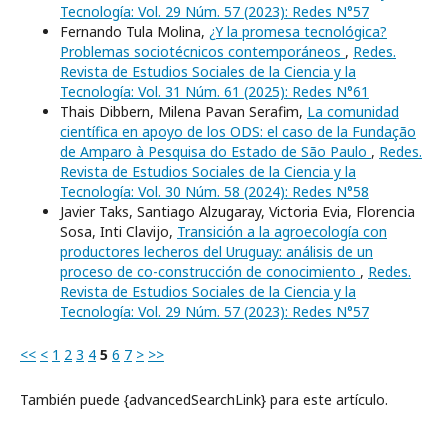
Tecnología: Vol. 29 Núm. 57 (2023): Redes N°57
Fernando Tula Molina,
¿Y la promesa tecnológica?
Problemas sociotécnicos contemporáneos
,
Redes.
Revista de Estudios Sociales de la Ciencia y la
Tecnología: Vol. 31 Núm. 61 (2025): Redes N°61
Thais Dibbern, Milena Pavan Serafim,
La comunidad
científica en apoyo de los ODS: el caso de la Fundação
de Amparo à Pesquisa do Estado de São Paulo
,
Redes.
Revista de Estudios Sociales de la Ciencia y la
Tecnología: Vol. 30 Núm. 58 (2024): Redes N°58
Javier Taks, Santiago Alzugaray, Victoria Evia, Florencia
Sosa, Inti Clavijo,
Transición a la agroecología con
productores lecheros del Uruguay: análisis de un
proceso de co-construcción de conocimiento
,
Redes.
Revista de Estudios Sociales de la Ciencia y la
Tecnología: Vol. 29 Núm. 57 (2023): Redes N°57
<<
<
1
2
3
4
5
6
7
>
>>
También puede {advancedSearchLink} para este artículo.