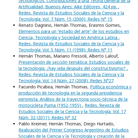
tecnológicos. Contribuciones a una Teoría General de la
Artificialidad, Buenos Aires: Aike Editores, 424 pp.
,
Redes. Revista de Estudios Sociales de la Ciencia y la
Tecnología: Vol. 7 Núm. 15 (2000): Redes N° 15
Renato Dagnino, Hernán Thomas, Erasmo Gomes,
Elementos para un “estado del arte” de los estudios en
Ciencia, Tecnología y Sociedad en América Latina
,
Redes. Revista de Estudios Sociales de la Ciencia y la
Tecnología: Vol. 5 Núm. 11 (1998): Redes N° 11
Hernán Thomas, Mariano Fressoli, Alberto Lalouf,
Presentación de sección temática: Estudios sociales de
la tecnología: ¿hay vida después del constructivismo?
,
Redes. Revista de Estudios Sociales de la Ciencia y la
Tecnología: Vol. 14 Núm. 27 (2008): Redes N°27
Facundo Picabea, Hernán Thomas,
Política económica y
producción de tecnología en la segunda presidencia
peronista. Análisis de la trayectoria socio-técnica de la
motocicleta Puma (1952-1955)
,
Redes. Revista de
Estudios Sociales de la Ciencia y la Tecnología: Vol. 17
Núm. 32 (2011): Redes N° 32
Pablo Kreimer, Hernán Thomas, Diego Hurtado,
Realización del Primer Congreso Argentino de Estudios
Sociales de la Ciencia y la Tecnología y creación de la