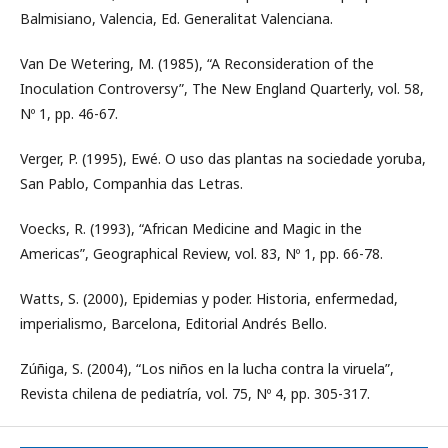
Balmisiano, Valencia, Ed. Generalitat Valenciana.
Van De Wetering, M. (1985), “A Reconsideration of the
Inoculation Controversy”, The New England Quarterly, vol. 58,
Nº 1, pp. 46-67.
Verger, P. (1995), Ewé. O uso das plantas na sociedade yoruba,
San Pablo, Companhia das Letras.
Voecks, R. (1993), “African Medicine and Magic in the
Americas”, Geographical Review, vol. 83, Nº 1, pp. 66-78.
Watts, S. (2000), Epidemias y poder. Historia, enfermedad,
imperialismo, Barcelona, Editorial Andrés Bello.
Zúñiga, S. (2004), “Los niños en la lucha contra la viruela”,
Revista chilena de pediatría, vol. 75, Nº 4, pp. 305-317.