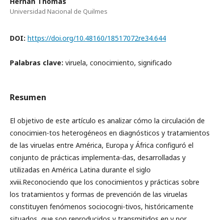
Hernán Thomas
Universidad Nacional de Quilmes
DOI:
https://doi.org/10.48160/18517072re34.644
Palabras clave:
viruela, conocimiento, significado
Resumen
El objetivo de este artículo es analizar cómo la circulación de
conocimien-tos heterogéneos en diagnósticos y tratamientos
de las viruelas entre América, Europa y África configuró el
conjunto de prácticas implementa-das, desarrolladas y
utilizadas en América Latina durante el siglo
xviii.Reconociendo que los conocimientos y prácticas sobre
los tratamientos y formas de prevención de las viruelas
constituyen fenómenos sociocogni-tivos, históricamente
situados, que son reproducidos y transmitidos en y por