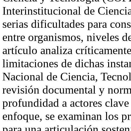
Interinstitucional de Cienc
serias dificultades para con
entre organismos, niveles d
artículo analiza críticament
limitaciones de dichas insta
Nacional de Ciencia, Tecno
revisión documental y norma
profundidad a actores clave 
enfoque, se examinan los pr
para una articulación sosten