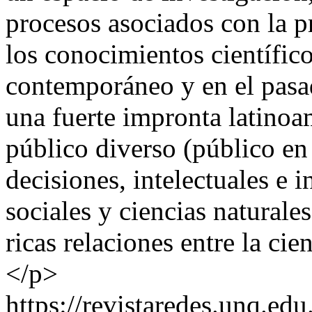
procesos asociados con la p
los conocimientos científic
contemporáneo y en el pasa
una fuerte impronta latinoam
público diverso (público en
decisiones, intelectuales e i
sociales y ciencias naturale
ricas relaciones entre la cie
</p>
https://revistaredes.unq.edu