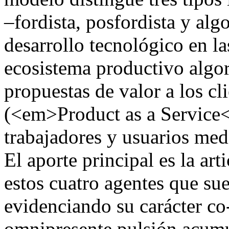
–fordista, posfordista y alg
desarrollo tecnológico en l
ecosistema productivo algor
propuestas de valor a los cl
(<em>Product as a Service</
trabajadores y usuarios med
El aporte principal es la ar
estos cuatro agentes que sue
evidenciando su carácter co-
omnipresente pulsión acumul