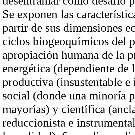
desentramar como desafío par
Se exponen las característic
partir de sus dimensiones e
ciclos biogeoquímicos del p
apropiación humana de la pr
energética (dependiente de l
productiva (insustentable e 
social (donde una minoría p
mayorías) y científica (ancl
reduccionista e instrumenta