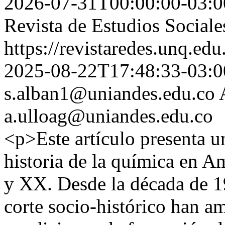
2026-07-31T00:00:00-03:0
Revista de Estudios Sociale
https://revistaredes.unq.edu
2025-08-22T17:48:33-03:0
s.alban1@uniandes.edu.co
a.ulloag@uniandes.edu.co
<p>Este artículo presenta un
historia de la química en A
y XX. Desde la década de 19
corte socio-histórico han a