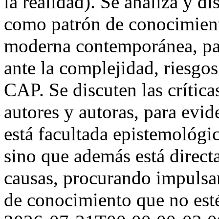
la realidad). Se analiza y d
como patrón de conocimient
moderna contemporánea, par
ante la complejidad, riesgos
CAP. Se discuten las crític
autores y autoras, para evid
está facultada epistemológi
sino que además está direc
causas, procurando impulsar
de conocimiento que no esté