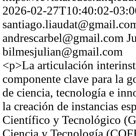
2026-02-27T10:40:02-03:0
santiago.liaudat@gmail.co
andrescarbel@gmail.com
J
bilmesjulian@gmail.com
<p>La articulación interinst
componente clave para la go
de ciencia, tecnología e inn
la creación de instancias es
Científico y Tecnológico (
Ciencia y Tecnología (COF