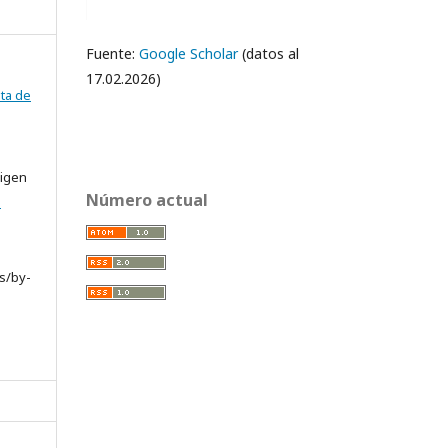
Fuente:
Google Scholar
(datos al
17.02.2026)
ta de
rigen
Número actual
e
s/by-