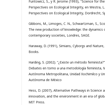
Funtowicz, S., y R. Jerome (1993), "Science for t
Perspectives on Ecological Integrity, en Westra, L.
Perspectives on Ecological Integrity, Dordrecht, S
Gibbons, M., Limoges, C. N., Schwartzman, S., Scot
The new production of knowledge: the dynamics o
contemporary societies, Londres, SAGE.
Haraway, D. (1991), Simians, Cyborgs and Nature,
Books.
Harding, S. (2002). “¿Existe un método feminista?”,
Debates en torno a una metodología feminista, Mé
Autónoma Metropolitana, Unidad Xochimilco y Un
Autónoma de México
Hess, D. (2007), Alternative Pathways in Science 
innovation, and the environment in an era of glob
MIT Press.