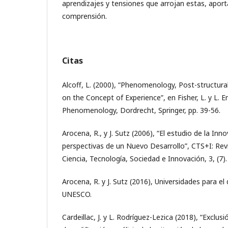
aprendizajes y tensiones que arrojan estas, apor
comprensión.
Citas
Alcoff, L. (2000), “Phenomenology, Post-structur
on the Concept of Experience”, en Fisher, L. y L. E
Phenomenology, Dordrecht, Springer, pp. 39-56.
Arocena, R., y J. Sutz (2006), “El estudio de la Inn
perspectivas de un Nuevo Desarrollo”, CTS+I: Re
Ciencia, Tecnología, Sociedad e Innovación, 3, (7).
Arocena, R. y J. Sutz (2016), Universidades para el
UNESCO.
Cardeillac, J. y L. Rodríguez-Lezica (2018), “Exclusi