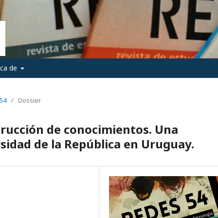
rca de
°54
/
Dossier
strucción de conocimientos. Una
rsidad de la República en Uruguay.