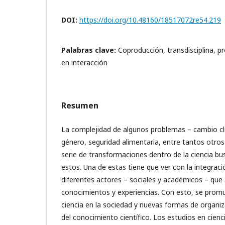
DOI:
https://doi.org/10.48160/18517072re54.219
Palabras clave:
Coproducción, transdisciplina, p
en interacción
Resumen
La complejidad de algunos problemas – cambio cl
género, seguridad alimentaria, entre tantos otr
serie de transformaciones dentro de la ciencia b
estos. Una de estas tiene que ver con la integraci
diferentes actores – sociales y académicos – que
conocimientos y experiencias. Con esto, se promu
ciencia en la sociedad y nuevas formas de organiz
del conocimiento científico. Los estudios en cienc