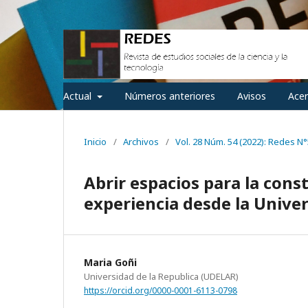
Actual
Números anteriores
Avisos
Ace
Inicio
/
Archivos
/
Vol. 28 Núm. 54 (2022): Redes N
Abrir espacios para la con
experiencia desde la Unive
Maria Goñi
Universidad de la Republica (UDELAR)
https://orcid.org/0000-0001-6113-0798