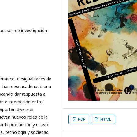
rocesos de investigación
imático, desigualdades de
os- han desencadenado una
uscando dar respuesta a
ón e interacción entre
 aportan diversos
even nuevos roles de la
PDF
HTML
ar la producción y el uso
ia, tecnología y sociedad