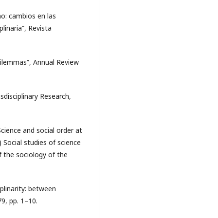
mo: cambios en las
plinaria”, Revista
l Dilemmas”, Annual Review
sdisciplinary Research,
Science and social order at
 Social studies of science
 the sociology of the
iplinarity: between
9, pp. 1–10.