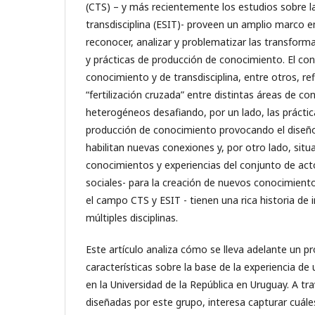
(CTS) – y más recientemente los estudios sobre la 
transdisciplina (ESIT)- proveen un amplio marco 
reconocer, analizar y problematizar las transfor
y prácticas de producción de conocimiento. El c
conocimiento y de transdisciplina, entre otros, re
“fertilización cruzada” entre distintas áreas de c
heterogéneos desafiando, por un lado, las práctica
producción de conocimiento provocando el diseño
habilitan nuevas conexiones y, por otro lado, situ
conocimientos y experiencias del conjunto de ac
sociales- para la creación de nuevos conocimien
el campo CTS y ESIT - tienen una rica historia de 
múltiples disciplinas.
Este artículo analiza cómo se lleva adelante un p
características sobre la base de la experiencia de
en la Universidad de la República en Uruguay. A tra
diseñadas por este grupo, interesa capturar cuále