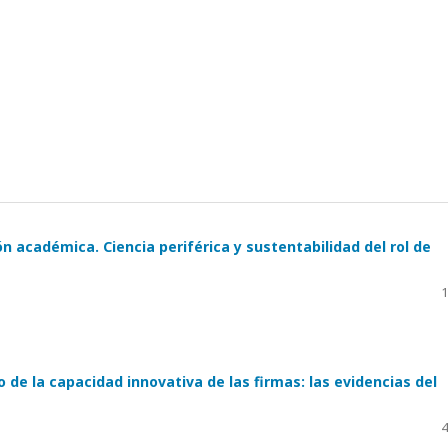
 académica. Ciencia periférica y sustentabilidad del rol de
1
o de la capacidad innovativa de las firmas: las evidencias del
4