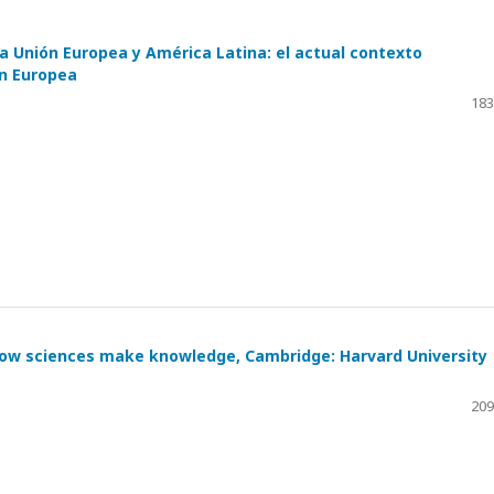
la Unión Europea y América Latina: el actual contexto
ón Europea
183
. How sciences make knowledge, Cambridge: Harvard University
209