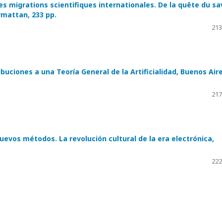
x des migrations scientifiques internationales. De la quête du sa
rmattan, 233 pp.
213
ibuciones a una Teoría General de la Artificialidad, Buenos Aire
217
uevos métodos. La revolución cultural de la era electrónica,
222