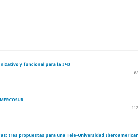
izativo y funcional para la I+D
97
l MERCOSUR
112
cas: tres propuestas para una Tele-Universidad Iberoamerica