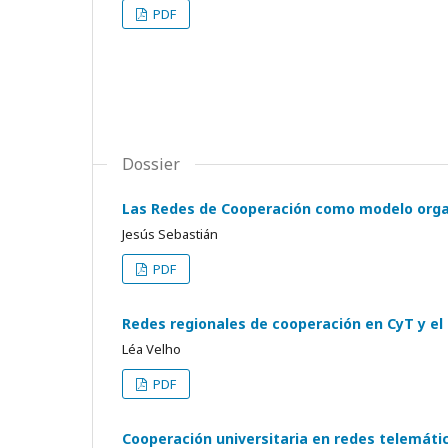
PDF
Dossier
Las Redes de Cooperación como modelo organ
Jesús Sebastián
PDF
Redes regionales de cooperación en CyT y e
Léa Velho
PDF
Cooperación universitaria en redes telemáti