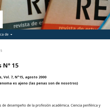
rca de
15
s N° 15
, Vol. 7, N°15, a
gosto 2000
 Genoma es ajeno (las penas son de nosotros)
s de desempeño de la profesión académica. Ciencia periférica y