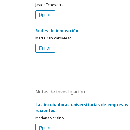
Javier Echeverría
PDF
Redes de innovación
Marta Zan Valdivieso
PDF
Notas de investigación
Las incubadoras universitarias de empresas e
recientes
Mariana Versino
PDF