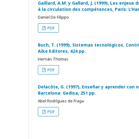
Gaillard, A.M. y Gallard, J. (1999), Les enjeu
à la circulation des compétences, París: L’Ha
Daniel De Filippo
PDF
Buch, T. (1999), Sistemas tecnológicos. Contr
Aike Editores, 424 pp.
Hernán Thomas
PDF
Delacôte, G. (1997), Enseñar y aprender con n
Barcelona: Gedisa, 251 pp.
Abel Rodríguez de Fraga
PDF