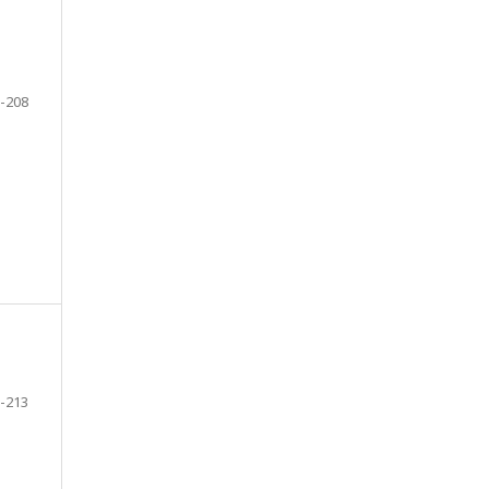
-208
-213