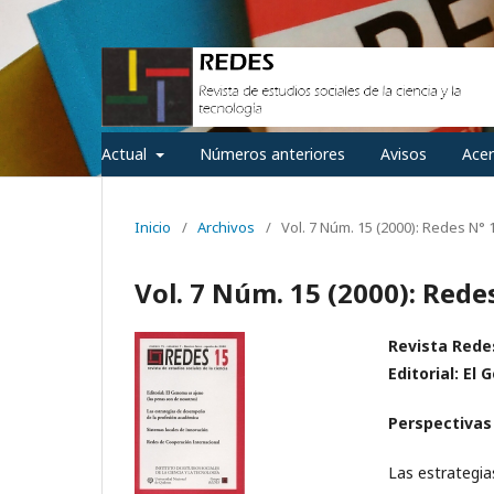
Actual
Números anteriores
Avisos
Ace
Inicio
/
Archivos
/
Vol. 7 Núm. 15 (2000): Redes N° 
Vol. 7 Núm. 15 (2000): Rede
Revista Redes
Editorial: El
Perspectivas
Las estrategia