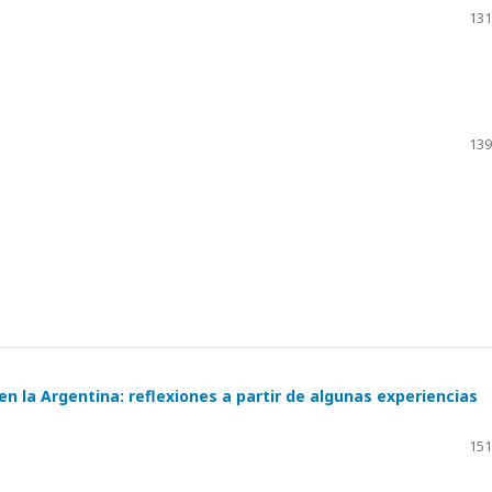
131
139
n la Argentina: reflexiones a partir de algunas experiencias
151