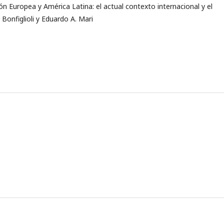
ón Europea y América Latina: el actual contexto internacional y el
onfiglioli y Eduardo A. Mari