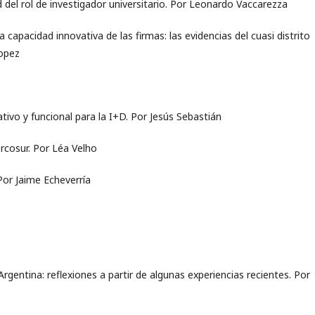
d del rol de investigador universitario. Por Leonardo Vaccarezza
a capacidad innovativa de las firmas: las evidencias del cuasi distrito
Lopez
vo y funcional para la I+D. Por Jesús Sebastián
rcosur. Por Léa Velho
Por Jaime Echeverría
rgentina: reflexiones a partir de algunas experiencias recientes. Por