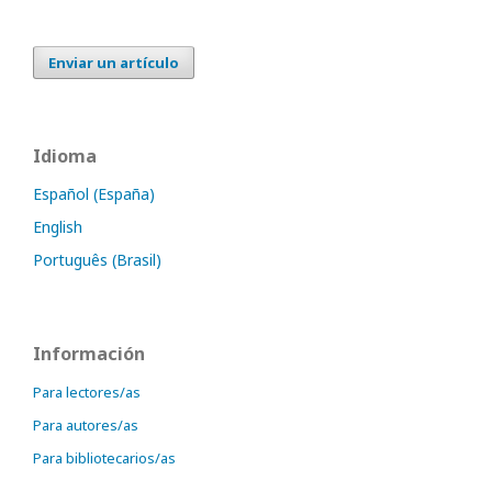
Enviar un artículo
Idioma
Español (España)
English
Português (Brasil)
Información
Para lectores/as
Para autores/as
Para bibliotecarios/as