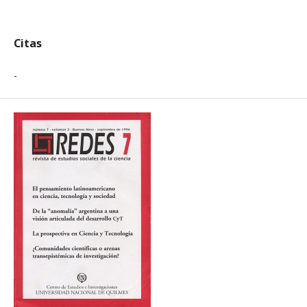
Citas
-