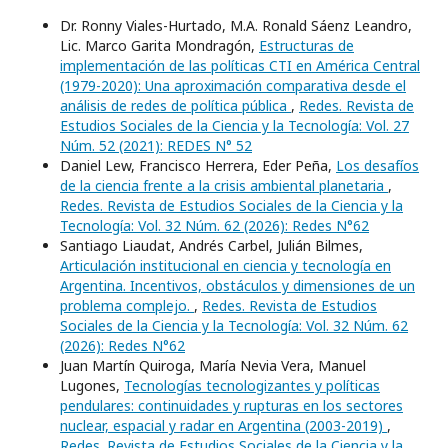
Dr. Ronny Viales-Hurtado, M.A. Ronald Sáenz Leandro,
Lic. Marco Garita Mondragón,
Estructuras de
implementación de las políticas CTI en América Central
(1979-2020): Una aproximación comparativa desde el
análisis de redes de política pública
,
Redes. Revista de
Estudios Sociales de la Ciencia y la Tecnología: Vol. 27
Núm. 52 (2021): REDES N° 52
Daniel Lew, Francisco Herrera, Eder Peña,
Los desafíos
de la ciencia frente a la crisis ambiental planetaria
,
Redes. Revista de Estudios Sociales de la Ciencia y la
Tecnología: Vol. 32 Núm. 62 (2026): Redes N°62
Santiago Liaudat, Andrés Carbel, Julián Bilmes,
Articulación institucional en ciencia y tecnología en
Argentina. Incentivos, obstáculos y dimensiones de un
problema complejo.
,
Redes. Revista de Estudios
Sociales de la Ciencia y la Tecnología: Vol. 32 Núm. 62
(2026): Redes N°62
Juan Martín Quiroga, María Nevia Vera, Manuel
Lugones,
Tecnologías tecnologizantes y políticas
pendulares: continuidades y rupturas en los sectores
nuclear, espacial y radar en Argentina (2003-2019)
,
Redes. Revista de Estudios Sociales de la Ciencia y la