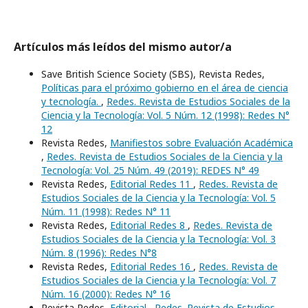
Artículos más leídos del mismo autor/a
Save British Science Society (SBS), Revista Redes,
Políticas para el próximo gobierno en el área de ciencia
y tecnología.
,
Redes. Revista de Estudios Sociales de la
Ciencia y la Tecnología: Vol. 5 Núm. 12 (1998): Redes N°
12
Revista Redes,
Manifiestos sobre Evaluación Académica
,
Redes. Revista de Estudios Sociales de la Ciencia y la
Tecnología: Vol. 25 Núm. 49 (2019): REDES N° 49
Revista Redes,
Editorial Redes 11
,
Redes. Revista de
Estudios Sociales de la Ciencia y la Tecnología: Vol. 5
Núm. 11 (1998): Redes N° 11
Revista Redes,
Editorial Redes 8
,
Redes. Revista de
Estudios Sociales de la Ciencia y la Tecnología: Vol. 3
Núm. 8 (1996): Redes N°8
Revista Redes,
Editorial Redes 16
,
Redes. Revista de
Estudios Sociales de la Ciencia y la Tecnología: Vol. 7
Núm. 16 (2000): Redes N° 16
Revista Redes,
Editorial
,
Redes. Revista de Estudios