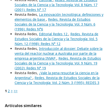
Sociales de la Ciencia y la Tecnología: Vol. 8 Núm. 17
(2001): Redes N° 17
Revista Redes,
La innovación tecnológica: definiciones y
elementos de base
,
Redes. Revista de Estudios
Sociales de la Ciencia y la Tecnología: Vol. 3 Núm. 6
(1996): Redes N°6
Revista Redes,
Editorial Redes 12
,
Redes. Revista de
Estudios Sociales de la Ciencia y la Tecnología: Vol. 5
Núm. 12 (1998): Redes N° 12
Revista Redes,
Introducción al dossier: Debate sobre la
venta del reactor nuclear a Australia por parte de la
empresa argentina INVAP
,
Redes. Revista de Estudios
Sociales de la Ciencia y la Tecnología: Vol. 9 Núm. 19
(2002): Redes N° 19
Revista Redes,
¿Vale la pena resucitar la ciencia en la
Argentina?
,
Redes. Revista de Estudios Sociales de la
Ciencia y la Tecnología: Vol. 2 Núm. 3 (1995): REDES 3
1
2
>
>>
Artículos similares