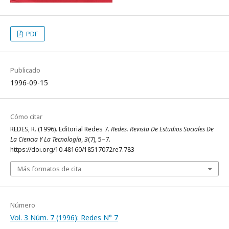
PDF
Publicado
1996-09-15
Cómo citar
REDES, R. (1996). Editorial Redes 7.
Redes. Revista De Estudios Sociales De
La Ciencia Y La Tecnología
,
3
(7), 5–7.
https://doi.org/10.48160/18517072re7.783
Más formatos de cita
Número
Vol. 3 Núm. 7 (1996): Redes N° 7