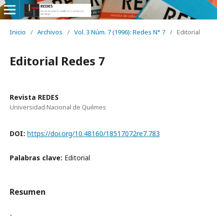
Inicio
/
Archivos
/
Vol. 3 Núm. 7 (1996): Redes N° 7
/
Editorial
Editorial Redes 7
Revista REDES
Universidad Nacional de Quilmes
DOI:
https://doi.org/10.48160/18517072re7.783
Palabras clave:
Editorial
Resumen
-