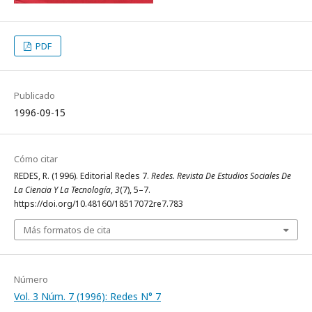
PDF
Publicado
1996-09-15
Cómo citar
REDES, R. (1996). Editorial Redes 7.
Redes. Revista De Estudios Sociales De
La Ciencia Y La Tecnología
,
3
(7), 5–7.
https://doi.org/10.48160/18517072re7.783
Más formatos de cita
Número
Vol. 3 Núm. 7 (1996): Redes N° 7