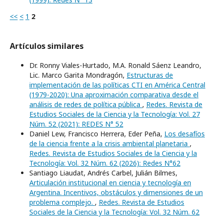
<<
<
1
2
Artículos similares
Dr. Ronny Viales-Hurtado, M.A. Ronald Sáenz Leandro,
Lic. Marco Garita Mondragón,
Estructuras de
implementación de las políticas CTI en América Central
(1979-2020): Una aproximación comparativa desde el
análisis de redes de política pública
,
Redes. Revista de
Estudios Sociales de la Ciencia y la Tecnología: Vol. 27
Núm. 52 (2021): REDES N° 52
Daniel Lew, Francisco Herrera, Eder Peña,
Los desafíos
de la ciencia frente a la crisis ambiental planetaria
,
Redes. Revista de Estudios Sociales de la Ciencia y la
Tecnología: Vol. 32 Núm. 62 (2026): Redes N°62
Santiago Liaudat, Andrés Carbel, Julián Bilmes,
Articulación institucional en ciencia y tecnología en
Argentina. Incentivos, obstáculos y dimensiones de un
problema complejo.
,
Redes. Revista de Estudios
Sociales de la Ciencia y la Tecnología: Vol. 32 Núm. 62