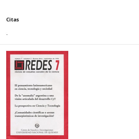
Citas
-