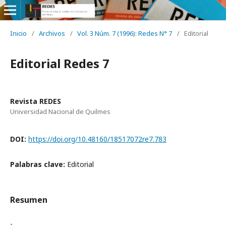
Inicio
/
Archivos
/
Vol. 3 Núm. 7 (1996): Redes N° 7
/
Editorial
Editorial Redes 7
Revista REDES
Universidad Nacional de Quilmes
DOI:
https://doi.org/10.48160/18517072re7.783
Palabras clave:
Editorial
Resumen
-