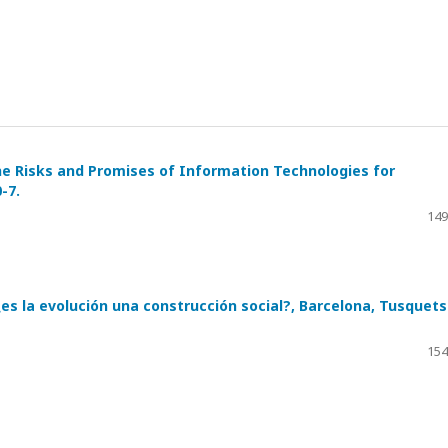
. The Risks and Promises of Information Technologies for
-7.
149
: ¿es la evolución una construcción social?, Barcelona, Tusquets
154