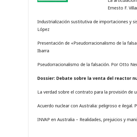
La articulación
Ernesto F. Vill
Industrialización sustitutiva de importaciones y s
López
Presentación de «Pseudorracionalismo de la falsac
Ibarra
Pseudorracionalismo de la falsación. Por Otto Ne
Dossier: Debate sobre la venta del reactor n
La verdad sobre el contrato para la provisión de u
Acuerdo nuclear con Australia: peligroso e ilegal. P
INVAP en Australia – Realidades, prejuicios y ma