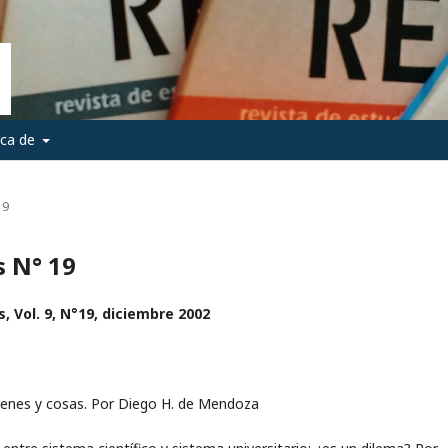
rca de
19
s N° 19
, Vol. 9, N°19, diciembre 2002
genes y cosas. Por Diego H. de Mendoza