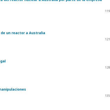
119
 de un reactor a Australia
121
egal
128
 manipulaciones
135