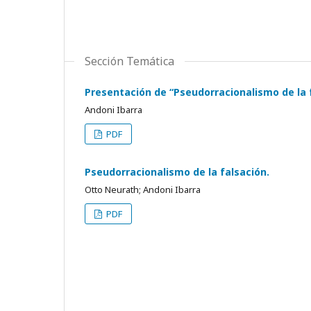
Sección Temática
Presentación de “Pseudorracionalismo de la f
Andoni Ibarra
PDF
Pseudorracionalismo de la falsación.
Otto Neurath; Andoni Ibarra
PDF