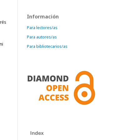
Información
drés
Para lectores/as
Para autores/as
ni
Para bibliotecarios/as