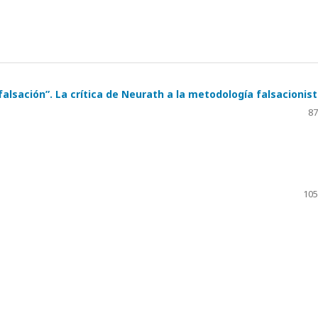
alsación”. La crítica de Neurath a la metodología falsacionis
87
105