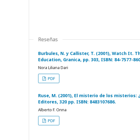
Reseñas
Burbules, N. y Callister, T. (2001), Watch It
Education, Granica, pp. 303, ISBN: 84-7577-860
Nora Liliana Dari
PDF
Ruse, M. (2001), El misterio de los misterios
Editores, 320 pp. ISBN: 8483107686.
Alberto F. Onna
PDF