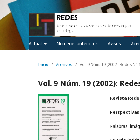
Actual
Números anteriores
Avisos
Ace
Inicio
/
Archivos
/
Vol. 9 Núm. 19 (2002): Redes N° 
Vol. 9 Núm. 19 (2002): Rede
Revista Redes
Perspectivas
Palabras, imá