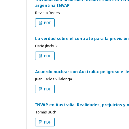
argentina INVAP
Revista Redes
PDF
La verdad sobre el contrato para la provisión
Darío Jinchuk
PDF
Acuerdo nuclear con Australia: peligroso e il
Juan Carlos Villalonga
PDF
INVAP en Australia. Realidades, prejuicios y
Tomás Buch
PDF