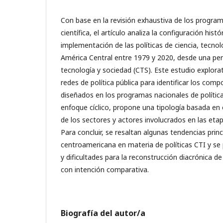
Con base en la revisión exhaustiva de los progra
científica, el artículo analiza la configuración hist
implementación de las políticas de ciencia, tecnol
América Central entre 1979 y 2020, desde una pers
tecnología y sociedad (CTS). Este estudio explorator
redes de política pública para identificar los com
diseñados en los programas nacionales de política c
enfoque cíclico, propone una tipología basada en e
de los sectores y actores involucrados en las et
Para concluir, se resaltan algunas tendencias princ
centroamericana en materia de políticas CTI y se
y dificultades para la reconstrucción diacrónica de
con intención comparativa.
Biografía del autor/a