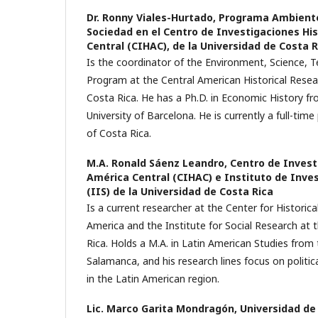
Dr. Ronny Viales-Hurtado,
Programa Ambiente,
Sociedad en el Centro de Investigaciones Hi
Central (CIHAC), de la Universidad de Costa R
Is the coordinator of the Environment, Science, 
Program at the Central American Historical Resear
Costa Rica. He has a Ph.D. in Economic History 
University of Barcelona. He is currently a full-time
of Costa Rica.
M.A. Ronald Sáenz Leandro,
Centro de Invest
América Central (CIHAC) e Instituto de Inve
(IIS) de la Universidad de Costa Rica
Is a current researcher at the Center for Historica
America and the Institute for Social Research at t
Rica. Holds a M.A. in Latin American Studies from 
Salamanca, and his research lines focus on political
in the Latin American region.
Lic. Marco Garita Mondragón,
Universidad de