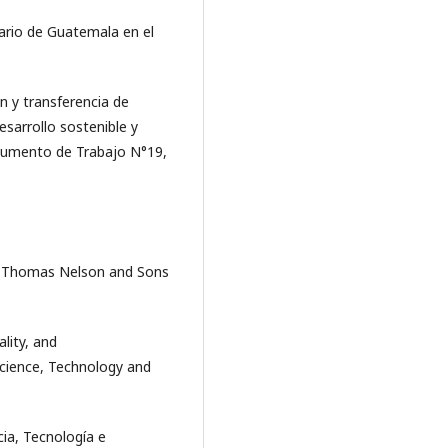
itario de Guatemala en el
ión y transferencia de
esarrollo sostenible y
ocumento de Trabajo N°19,
n, Thomas Nelson and Sons
ality, and
cience, Technology and
ia, Tecnología e