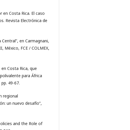
r en Costa Rica. El caso
. Revista Electrónica de
a Central”, en Carmagnani,
 III, México, FCE / COLMEX,
a en Costa Rica, que
 polivalente para África
 pp. 49-67.
n regional
ón: un nuevo desafío”,
Policies and the Role of