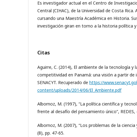
Es investigador actual en el Centro de Investigac
Central (CIHAC), de la Universidad de Costa Rica
cursando una Maestría Académica en Historia. Sus
investigación giran en torno a la historia política y 
Citas
Aguirre, C. (2014), El ambiente de la tecnología y 
competitividad en Panamá: una visión a partir de
SENACYT. Recuperado de
https://www.senacyt.go
content/uploads/2014/06/El_Ambiente.pdf
Albornoz, M. (1997), “La política científica y tecn
frente al desafío del pensamiento único”, REDES, 4
Albornoz, M. (2007), “Los problemas de la ciencia 
(8), pp. 47-65.