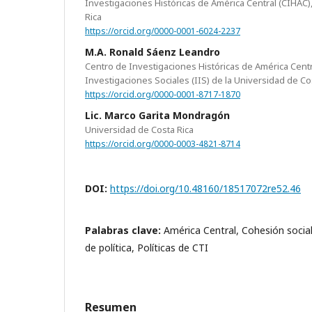
Investigaciones Históricas de América Central (CIHAC)
Rica
https://orcid.org/0000-0001-6024-2237
M.A. Ronald Sáenz Leandro
Centro de Investigaciones Históricas de América Centr
Investigaciones Sociales (IIS) de la Universidad de Co
https://orcid.org/0000-0001-8717-1870
Lic. Marco Garita Mondragón
Universidad de Costa Rica
https://orcid.org/0000-0003-4821-8714
DOI:
https://doi.org/10.48160/18517072re52.46
Palabras clave:
América Central, Cohesión social
de política, Políticas de CTI
Resumen