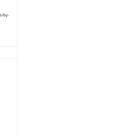
s/by-