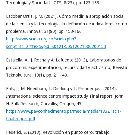
Tecnología y Sociedad - CTS, 8(23), pp. 123-133.
Escobar Ortiz, J. M. (2021), Cómo medir la apropiación social
de la ciencia y la tecnología: la definición de indicadores como
problema, Innovar, 31(80), pp. 153-166.
http://www.scielo.org.co/scielo.php?
script=sci_arttext&pid=S0121-50512021000200153
Estalella, A., J. Rocha y A. Lafuente (2013), Laboratorios de
procomún: experimentación, recursividad y activismo, Revista
Teknokultura, 10(1), pp. 21 - 48.
Falk, J., M. Needham, L. Dierking y L. Prendergast (2014),
International science centre impact study. Final report, John.
H. Falk Research, Corvallis, Oregon, 45.
https://www.pavconhecimento.pt/media/media/1832_iscis-
final-report.pdf
Federici, S. (2013). Revolución en punto cero, trabajo