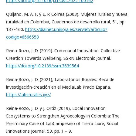
https://doi.org/10.1016/j.crsust.2022.100162
Quijano, M. A. F. y E. P. Correa (2003). Mujeres rurales y nueva
ruralidad en Colombia, Cuadernos de desarrollo rural, 51, pp.
137–160.
https://dialnet.unirioja.es/servlet/articulo?
codigo=6566558
Reina-Rozo, J. D. (2019). Communal Innovation: Collective
Creation Towards Wellbeing. SSRN Electronic Journal.
https://doi.org/10.2139/ssrn.3639564
Reina-Rozo, J. D. (2021), Laboratorios Rurales. Beca de
investigación-creación en el MediaLab Prado España.
https://labsrurales.xyz/
Reina-Rozo, J. D. y J. Ortiz (2019), Local Innovation
Ecosystems to Strengthen Agroecology in Colombia: The
Preliminary Case of LabCampesino of Tierra Libre, Social
Innovations Journal, 53, pp. 1 – 9.