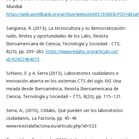
Mundial.
https://web.worldbank.org/archive/website00573/WEB/PDF/desafi
Sangüesa, R. (2013), La tecnocultura y su democratización:
ruido, límites y oportunidades de los Labs, Revista
Iberoamericana de Ciencia, Tecnología y Sociedad - CTS,
8(23), pp. 259–282.
https://www.redalyc.org/articulo.oa?
id=92427464015
Schiavo, E. y A. Serra (2013), Laboratorios ciudadanos e
innovación abierta en los sistemas CTS del siglo XXI. Una
mirada desde Iberoamérica, Revista Iberoamericana de
Ciencia, Tecnología y Sociedad – CTS, 8(23), pp. 115–121.
Serra, A., (2010), Citilabs, Qué pueden ser los laboratorios
ciudadanos, La Factoria, pp. 45–46
www.revistalafactoria.eu/articulo.php?id=523