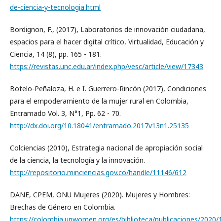
de-ciencia-y-tecnologia.html
Bordignon, F., (2017), Laboratorios de innovación ciudadana,
espacios para el hacer digital crítico, Virtualidad, Educación y
Ciencia, 14 (8), pp. 165 - 181.
https://revistas.unc.edu.ar/index.php/vesc/article/view/17343
Botelo-Peñaloza, H. e I. Guerrero-Rincón (2017), Condiciones
para el empoderamiento de la mujer rural en Colombia,
Entramado Vol. 3, N°1, Pp. 62 - 70.
http://dx.doi.org/10.18041/entramado.2017v13n1.25135
Colciencias (2010), Estrategia nacional de apropiación social
de la ciencia, la tecnología y la innovación.
http://repositorio.minciencias.gov.co/handle/11146/612
DANE, CPEM, ONU Mujeres (2020). Mujeres y Hombres:
Brechas de Género en Colombia.
https://colombia.unwomen.org/es/biblioteca/publicaciones/2020/