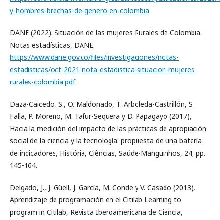
y-hombres-brechas-de-genero-en-colombia
DANE (2022). Situación de las mujeres Rurales de Colombia.
Notas estadísticas, DANE.
https://www.dane.gov.co/files/investigaciones/notas-
estadisticas/oct-2021-nota-estadistica-situacion-mujeres-
rurales-colombia.pdf
Daza-Caicedo, S., O. Maldonado, T. Arboleda-Castrillón, S.
Falla, P. Moreno, M. Tafur-Sequera y D. Papagayo (2017),
Hacia la medición del impacto de las prácticas de apropiación
social de la ciencia y la tecnología: propuesta de una batería
de indicadores, História, Ciências, Saúde-Manguinhos, 24, pp.
145-164.
Delgado, J., J. Güell, J. García, M. Conde y V. Casado (2013),
Aprendizaje de programación en el Citilab Learning to
program in Citilab, Revista Iberoamericana de Ciencia,