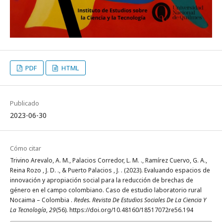
PDF
HTML
Publicado
2023-06-30
Cómo citar
Trivino Arevalo, A. M., Palacios Corredor, L. M. ., Ramírez Cuervo, G. A.,
Reina Rozo , J. D. ., & Puerto Palacios , J. . (2023). Evaluando espacios de
innovación y apropiación social para la reducción de brechas de
género en el campo colombiano. Caso de estudio laboratorio rural
Nocaima – Colombia .
Redes. Revista De Estudios Sociales De La Ciencia Y
La Tecnología
,
29
(56). https://doi.org/10.48160/18517072re56.194