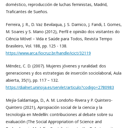
doméstico, reproducción de luchas feministas, Madrid,
Traficantes de Sueños.
Ferreira, J. R., D. Vaz Bevilaqua, J. S. Damico, J. Fandi, I. Gomes,
M. Soares y S. Mano (2012), Perfil e opinião dos visitantes do
Ciência Móvel – Vida e Saúde para Todos, Revista Tempo
Brasileiro, Vol. 188, pp. 125 - 138.
https://www.arca.fiocruz.br/handle/icict/32119
Méndez, C. D. (2007). Mujeres jóvenes y ruralidad: dos
generaciones y dos estrategias de inserción sociolaboral, Aula
abierta, 35(1), pp. 117 – 132.
https://dialnet.unirioja.es/servlet/articulo?codigo=2780983
Mejía-Saldarriaga, D., A. M. Londoño-Rivera y P. Quintero-
Quintero (2021), Apropiación social de la ciencia y la
tecnología en Medellín: contribuciones al debate sobre su
evaluación (The Social Appropriation of Science and