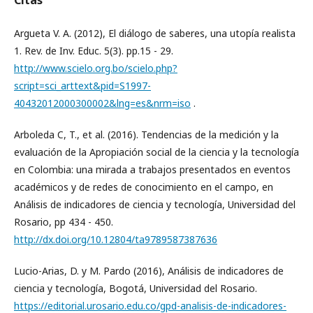
Argueta V. A. (2012), El diálogo de saberes, una utopía realista
1. Rev. de Inv. Educ. 5(3). pp.15 - 29.
http://www.scielo.org.bo/scielo.php?
script=sci_arttext&pid=S1997-
40432012000300002&lng=es&nrm=iso
.
Arboleda C, T., et al. (2016). Tendencias de la medición y la
evaluación de la Apropiación social de la ciencia y la tecnología
en Colombia: una mirada a trabajos presentados en eventos
académicos y de redes de conocimiento en el campo, en
Análisis de indicadores de ciencia y tecnología, Universidad del
Rosario, pp 434 - 450.
http://dx.doi.org/10.12804/ta9789587387636
Lucio-Arias, D. y M. Pardo (2016), Análisis de indicadores de
ciencia y tecnología, Bogotá, Universidad del Rosario.
https://editorial.urosario.edu.co/gpd-analisis-de-indicadores-