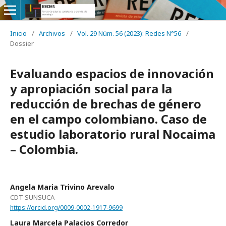
Inicio
/
Archivos
/
Vol. 29 Núm. 56 (2023): Redes N°56
/
Dossier
Evaluando espacios de innovación
y apropiación social para la
reducción de brechas de género
en el campo colombiano. Caso de
estudio laboratorio rural Nocaima
– Colombia.
Angela Maria Trivino Arevalo
CDT SUNSUCA
https://orcid.org/0009-0002-1917-9699
Laura Marcela Palacios Corredor