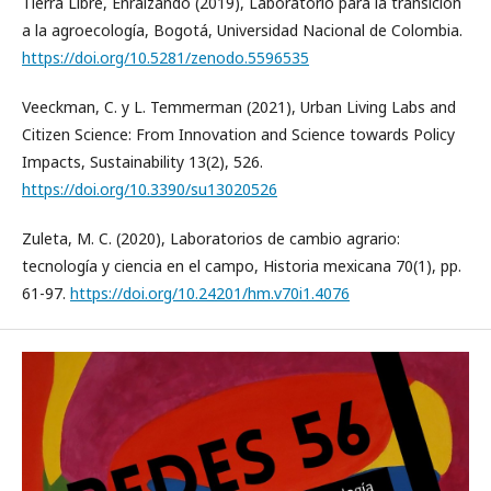
Tierra Libre, Enraizando (2019), Laboratorio para la transición
a la agroecología, Bogotá, Universidad Nacional de Colombia.
https://doi.org/10.5281/zenodo.5596535
Veeckman, C. y L. Temmerman (2021), Urban Living Labs and
Citizen Science: From Innovation and Science towards Policy
Impacts, Sustainability 13(2), 526.
https://doi.org/10.3390/su13020526
Zuleta, M. C. (2020), Laboratorios de cambio agrario:
tecnología y ciencia en el campo, Historia mexicana 70(1), pp.
61-97.
https://doi.org/10.24201/hm.v70i1.4076