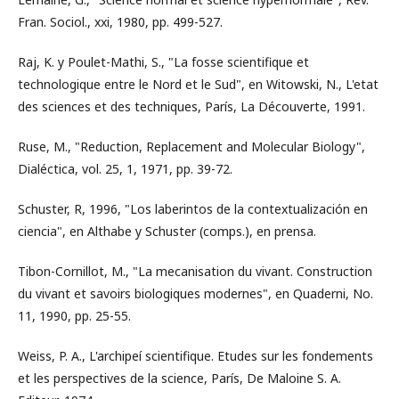
Fran. Sociol., xxi, 1980, pp. 499-527.
Raj, K. y Poulet-Mathi, S., "La fosse scientifique et
technologique entre le Nord et le Sud", en Witowski, N., L'etat
des sciences et des techniques, París, La Découverte, 1991.
Ruse, M., "Reduction, Replacement and Molecular Biology",
Dialéctica, vol. 25, 1, 1971, pp. 39-72.
Schuster, R, 1996, "Los laberintos de la contextualización en
ciencia", en Althabe y Schuster (comps.), en prensa.
Tibon-Cornillot, M., "La mecanisation du vivant. Construction
du vivant et savoirs biologiques modernes", en Quaderni, No.
11, 1990, pp. 25-55.
Weiss, P. A., L'archipeí scientifique. Etudes sur les fondements
et les perspectives de la science, París, De Maloine S. A.