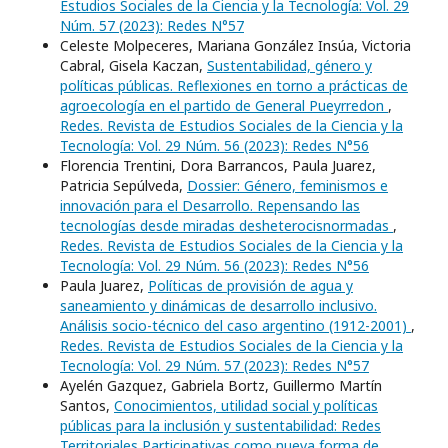
Estudios Sociales de la Ciencia y la Tecnología: Vol. 29
Núm. 57 (2023): Redes N°57
Celeste Molpeceres, Mariana González Insúa, Victoria
Cabral, Gisela Kaczan,
Sustentabilidad, género y
políticas públicas. Reflexiones en torno a prácticas de
agroecología en el partido de General Pueyrredon
,
Redes. Revista de Estudios Sociales de la Ciencia y la
Tecnología: Vol. 29 Núm. 56 (2023): Redes N°56
Florencia Trentini, Dora Barrancos, Paula Juarez,
Patricia Sepúlveda,
Dossier: Género, feminismos e
innovación para el Desarrollo. Repensando las
tecnologías desde miradas desheterocisnormadas
,
Redes. Revista de Estudios Sociales de la Ciencia y la
Tecnología: Vol. 29 Núm. 56 (2023): Redes N°56
Paula Juarez,
Políticas de provisión de agua y
saneamiento y dinámicas de desarrollo inclusivo.
Análisis socio-técnico del caso argentino (1912-2001)
,
Redes. Revista de Estudios Sociales de la Ciencia y la
Tecnología: Vol. 29 Núm. 57 (2023): Redes N°57
Ayelén Gazquez, Gabriela Bortz, Guillermo Martín
Santos,
Conocimientos, utilidad social y políticas
públicas para la inclusión y sustentabilidad: Redes
Territoriales Participativas como nueva forma de