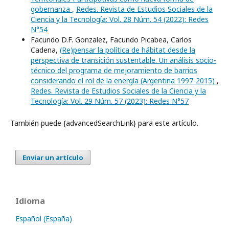
gobernanza
,
Redes. Revista de Estudios Sociales de la
Ciencia y la Tecnología: Vol. 28 Núm. 54 (2022): Redes
N°54
Facundo D.F. Gonzalez, Facundo Picabea, Carlos
Cadena,
(Re)pensar la política de hábitat desde la
perspectiva de transición sustentable. Un análisis socio-
técnico del programa de mejoramiento de barrios
considerando el rol de la energía (Argentina 1997-2015)
,
Redes. Revista de Estudios Sociales de la Ciencia y la
Tecnología: Vol. 29 Núm. 57 (2023): Redes N°57
También puede {advancedSearchLink} para este artículo.
Enviar un artículo
Idioma
Español (España)