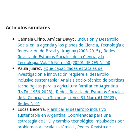
Artículos similares
Gabriela Cirino, Amílcar Davyt ,
Inclusión y Desarrollo
Social en la agenda y los planes de Ciencia, Tecnología e
Innovación de Brasil y Uruguay (2003-2015)
,
Redes.
Revista de Estudios Sociales de la Ciencia y la
Tecnología: Vol. 26 Núm. 50 (2020): REDES N° 50
Paula Juarez,
¿Qué capacidades estatales de
investigación e innovación requiere el desarrollo
inclusivo sustentable? Análisis socio-técnico de políticas
tecnológicas para la agricultura familiar en Argentina
(INTA, 1956-2023)
,
Redes. Revista de Estudios Sociales
de la Ciencia y la Tecnología: Vol. 31 Núm. 61 (2025):
Redes N°61
Lucas Becerra,
Planificar el desarrollo inclusivo
sustentable en Argentina. Coordenadas para una
estrategia de I+D y cambio tecnológico impulsados por
problemas a escala sistémica
,
Redes. Revista de