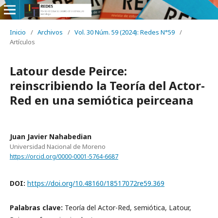
Inicio
/
Archivos
/
Vol. 30 Núm. 59 (2024): Redes N°59
/
Artículos
Latour desde Peirce:
reinscribiendo la Teoría del Actor-
Red en una semiótica peirceana
Juan Javier Nahabedian
Universidad Nacional de Moreno
https://orcid.org/0000-0001-5764-6687
DOI:
https://doi.org/10.48160/18517072re59.369
Palabras clave:
Teoría del Actor-Red, semiótica, Latour,