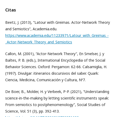
Citas
Beetz, J. (2013), “Latour with Greimas. Actor-Network Theory
and Semiotics”, Academia.edu.
https://www.academia.edu/11233971/Latour_with_Greimas_-
_Actor-Network_Theory_and_Semiotics
Callon, M. (2001), “Actor-Network Theory”, En Smelser, J. y
Baltes, P. B. (eds.), International Encyclopedia of the Social
Behavior Sciences. Oxford: Pergamon: 62-66. Calsamiglia, H.
(1997). Divulgar: itinerarios discursivos del saber. Quark:
Ciencia, Medicina, Comunicación y Cultura, Nº7.
De Boer, B., Molder, H. y Verbeek, P-P. (2021), “Understanding
science-in-the-making by letting scientific instruments speak:
From semiotics to postphenomenology”, Social Studies of
Science, Vol. 51 (3), pp. 392-413.