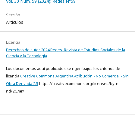
Vol. 30 Núm. 59 (2024): Redes N°59
Sección
Artículos
Licencia
Derechos de autor 2024 Redes. Revista de Estudios Sociales de la
Ciencia y la Tecnología
Los documentos aquí publicados se rigen bajos los criterios de
licencia
Creative Commons Argentina.Atribución - No Comercial - Sin
Obra Derivada 2.5
https://creativecommons.org/licenses/by-nc-
nd/2.5/ar/