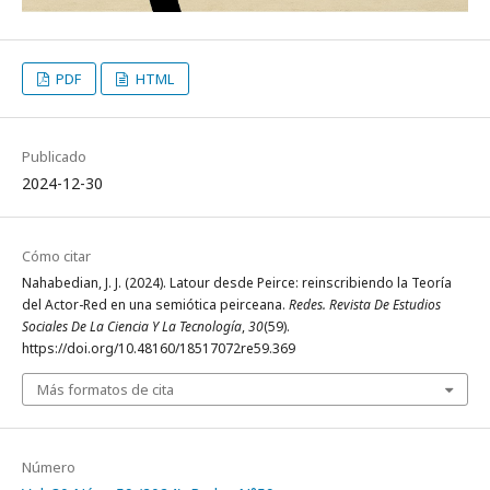
PDF
HTML
Publicado
2024-12-30
Cómo citar
Nahabedian, J. J. (2024). Latour desde Peirce: reinscribiendo la Teoría
del Actor-Red en una semiótica peirceana.
Redes. Revista De Estudios
Sociales De La Ciencia Y La Tecnología
,
30
(59).
https://doi.org/10.48160/18517072re59.369
Más formatos de cita
Número