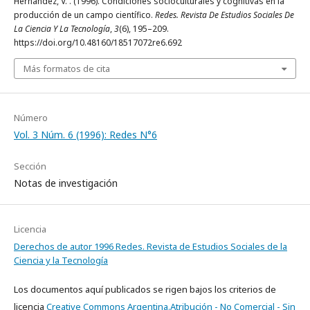
Hernández, V. . (1996). Condiciones socioculturales y cognitivas en la
producción de un campo científico.
Redes. Revista De Estudios Sociales De
La Ciencia Y La Tecnología
,
3
(6), 195–209.
https://doi.org/10.48160/18517072re6.692
Más formatos de cita
Número
Vol. 3 Núm. 6 (1996): Redes N°6
Sección
Notas de investigación
Licencia
Derechos de autor 1996 Redes. Revista de Estudios Sociales de la
Ciencia y la Tecnología
Los documentos aquí publicados se rigen bajos los criterios de
licencia
Creative Commons Argentina.Atribución - No Comercial - Sin