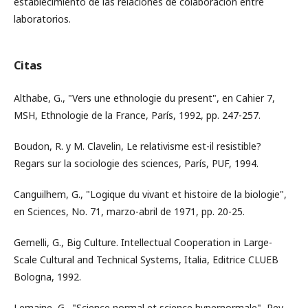
establecimiento de las relaciones de colaboración entre
laboratorios.
Citas
Althabe, G., "Vers une ethnologie du present", en Cahier 7,
MSH, Ethnologie de la France, París, 1992, pp. 247-257.
Boudon, R. y M. Clavelin, Le relativisme est-il resistible?
Regars sur la sociologie des sciences, París, PUF, 1994.
Canguilhem, G., "Logique du vivant et histoire de la biologie",
en Sciences, No. 71, marzo-abril de 1971, pp. 20-25.
Gemelli, G., Big Culture. Intellectual Cooperation in Large-
Scale Cultural and Technical Systems, Italia, Editrice CLUEB
Bologna, 1992.
Lemaine, G., "Science normal et science hypernormale", Rev.