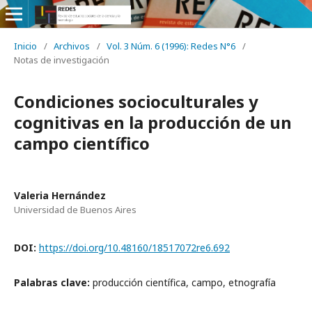
Inicio
/
Archivos
/
Vol. 3 Núm. 6 (1996): Redes N°6
/
Notas de investigación
Condiciones socioculturales y
cognitivas en la producción de un
campo científico
Valeria Hernández
Universidad de Buenos Aires
DOI:
https://doi.org/10.48160/18517072re6.692
Palabras clave:
producción científica, campo, etnografía