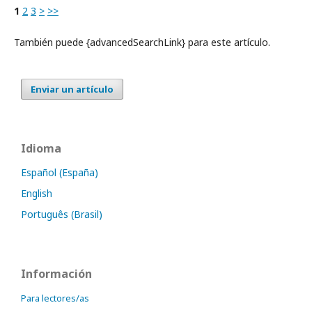
1
2
3
>
>>
También puede {advancedSearchLink} para este artículo.
Enviar un artículo
Idioma
Español (España)
English
Português (Brasil)
Información
Para lectores/as