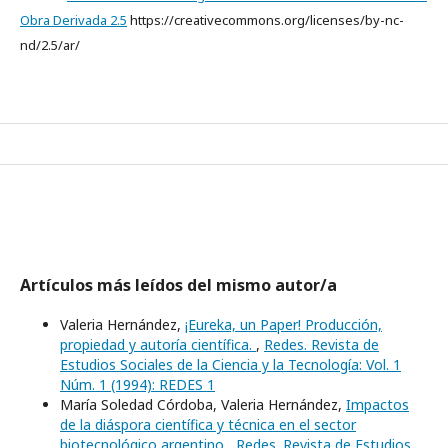
Obra Derivada 2.5
https://creativecommons.org/licenses/by-nc-
nd/2.5/ar/
Artículos más leídos del mismo autor/a
Valeria Hernández,
¡Eureka, un Paper! Producción,
propiedad y autoría científica.
,
Redes. Revista de
Estudios Sociales de la Ciencia y la Tecnología: Vol. 1
Núm. 1 (1994): REDES 1
María Soledad Córdoba, Valeria Hernández,
Impactos
de la diáspora científica y técnica en el sector
biotecnológico argentino
,
Redes. Revista de Estudios