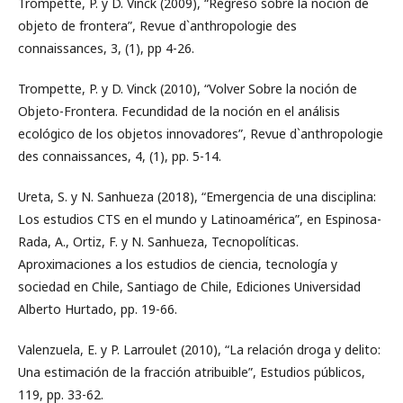
Trompette, P. y D. Vinck (2009), “Regreso sobre la noción de
objeto de frontera”, Revue d`anthropologie des
connaissances, 3, (1), pp 4-26.
Trompette, P. y D. Vinck (2010), “Volver Sobre la noción de
Objeto-Frontera. Fecundidad de la noción en el análisis
ecológico de los objetos innovadores”, Revue d`anthropologie
des connaissances, 4, (1), pp. 5-14.
Ureta, S. y N. Sanhueza (2018), “Emergencia de una disciplina:
Los estudios CTS en el mundo y Latinoamérica”, en Espinosa-
Rada, A., Ortiz, F. y N. Sanhueza, Tecnopolíticas.
Aproximaciones a los estudios de ciencia, tecnología y
sociedad en Chile, Santiago de Chile, Ediciones Universidad
Alberto Hurtado, pp. 19-66.
Valenzuela, E. y P. Larroulet (2010), “La relación droga y delito:
Una estimación de la fracción atribuible”, Estudios públicos,
119, pp. 33-62.