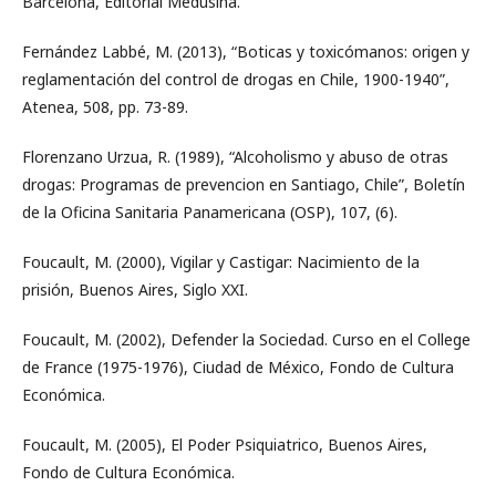
Barcelona, Editorial Medusina.
Fernández Labbé, M. (2013), “Boticas y toxicómanos: origen y
reglamentación del control de drogas en Chile, 1900-1940”,
Atenea, 508, pp. 73-89.
Florenzano Urzua, R. (1989), “Alcoholismo y abuso de otras
drogas: Programas de prevencion en Santiago, Chile”, Boletín
de la Oficina Sanitaria Panamericana (OSP), 107, (6).
Foucault, M. (2000), Vigilar y Castigar: Nacimiento de la
prisión, Buenos Aires, Siglo XXI.
Foucault, M. (2002), Defender la Sociedad. Curso en el College
de France (1975-1976), Ciudad de México, Fondo de Cultura
Económica.
Foucault, M. (2005), El Poder Psiquiatrico, Buenos Aires,
Fondo de Cultura Económica.