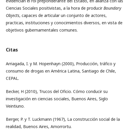
evidencian el rol preponderante del Estado, en alianza con las
Ciencias Sociales positivistas, a la hora de producir
Boundary
Objects
, capaces de articular un conjunto de actores,
practicas, instituciones y conocimientos diversos, en vista de
objetivos gubernamentales comunes.
Citas
Arriagada, I. y M. Hopenhayn (2000), Producción, tráfico y
consumo de drogas en América Latina, Santiago de Chile,
CEPAL.
Becker, H (2010), Trucos del Oficio. Cómo conducir su
investigación en ciencias sociales, Buenos Aires, Siglo
Veintiuno.
Berger, P. y T. Luckmann (1967), La construcción social de la
realidad, Buenos Aires, Amorrortu.