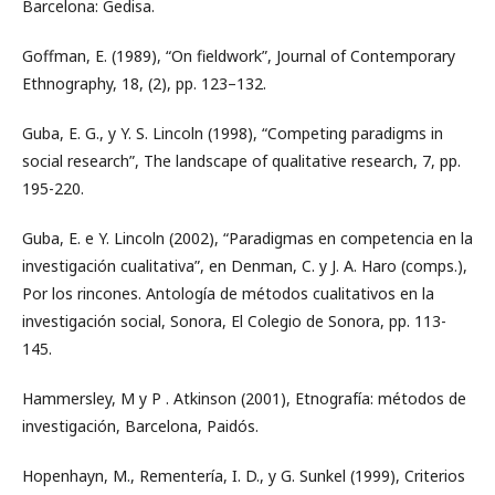
Barcelona: Gedisa.
Goffman, E. (1989), “On fieldwork”, Journal of Contemporary
Ethnography, 18, (2), pp. 123–132.
Guba, E. G., y Y. S. Lincoln (1998), “Competing paradigms in
social research”, The landscape of qualitative research, 7, pp.
195-220.
Guba, E. e Y. Lincoln (2002), “Paradigmas en competencia en la
investigación cualitativa”, en Denman, C. y J. A. Haro (comps.),
Por los rincones. Antología de métodos cualitativos en la
investigación social, Sonora, El Colegio de Sonora, pp. 113-
145.
Hammersley, M y P . Atkinson (2001), Etnografía: métodos de
investigación, Barcelona, Paidós.
Hopenhayn, M., Rementería, I. D., y G. Sunkel (1999), Criterios