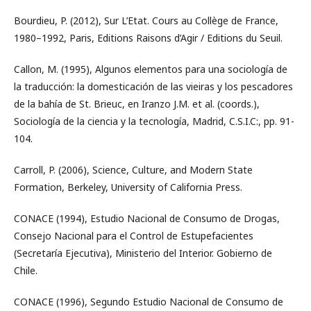
Bourdieu, P. (2012), Sur L’Etat. Cours au Collège de France,
1980–1992, Paris, Editions Raisons d’Agir / Editions du Seuil.
Callon, M. (1995), Algunos elementos para una sociología de
la traducción: la domesticación de las vieiras y los pescadores
de la bahía de St. Brieuc, en Iranzo J.M. et al. (coords.),
Sociología de la ciencia y la tecnología, Madrid, C.S.I.C:, pp. 91-
104.
Carroll, P. (2006), Science, Culture, and Modern State
Formation, Berkeley, University of California Press.
CONACE (1994), Estudio Nacional de Consumo de Drogas,
Consejo Nacional para el Control de Estupefacientes
(Secretaría Ejecutiva), Ministerio del Interior. Gobierno de
Chile.
CONACE (1996), Segundo Estudio Nacional de Consumo de