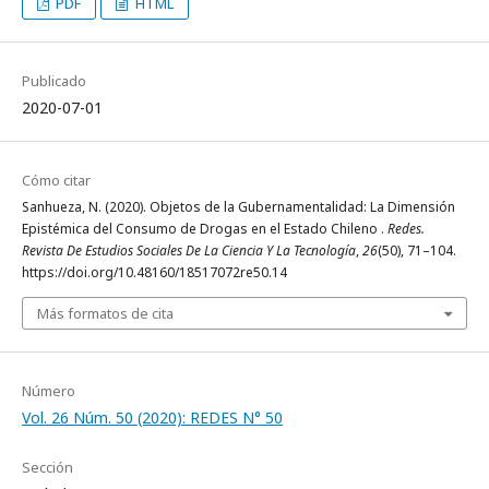
PDF
HTML
Publicado
2020-07-01
Cómo citar
Sanhueza, N. (2020). Objetos de la Gubernamentalidad: La Dimensión
Epistémica del Consumo de Drogas en el Estado Chileno .
Redes.
Revista De Estudios Sociales De La Ciencia Y La Tecnología
,
26
(50), 71–104.
https://doi.org/10.48160/18517072re50.14
Más formatos de cita
Número
Vol. 26 Núm. 50 (2020): REDES N° 50
Sección