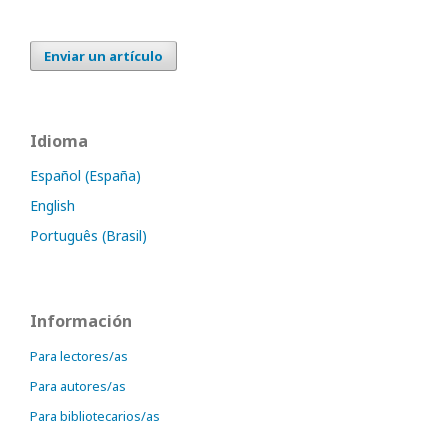
Enviar un artículo
Idioma
Español (España)
English
Português (Brasil)
Información
Para lectores/as
Para autores/as
Para bibliotecarios/as