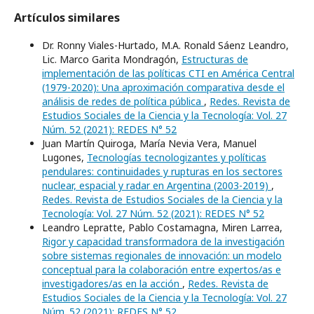
Artículos similares
Dr. Ronny Viales-Hurtado, M.A. Ronald Sáenz Leandro,
Lic. Marco Garita Mondragón,
Estructuras de
implementación de las políticas CTI en América Central
(1979-2020): Una aproximación comparativa desde el
análisis de redes de política pública
,
Redes. Revista de
Estudios Sociales de la Ciencia y la Tecnología: Vol. 27
Núm. 52 (2021): REDES N° 52
Juan Martín Quiroga, María Nevia Vera, Manuel
Lugones,
Tecnologías tecnologizantes y políticas
pendulares: continuidades y rupturas en los sectores
nuclear, espacial y radar en Argentina (2003-2019)
,
Redes. Revista de Estudios Sociales de la Ciencia y la
Tecnología: Vol. 27 Núm. 52 (2021): REDES N° 52
Leandro Lepratte, Pablo Costamagna, Miren Larrea,
Rigor y capacidad transformadora de la investigación
sobre sistemas regionales de innovación: un modelo
conceptual para la colaboración entre expertos/as e
investigadores/as en la acción
,
Redes. Revista de
Estudios Sociales de la Ciencia y la Tecnología: Vol. 27
Núm. 52 (2021): REDES N° 52