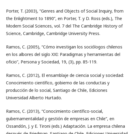
Porter, T. (2003), “Genres and Objects of Social Inquiry, from
the Enlightment to 1890”, en Porter, T. y D. Ross (eds.), The
Modern Social Sciences, vol. 7 del The Cambridge History of
Science, Cambridge, Cambridge University Press.
Ramos, C. (2005), “Cómo investigan los sociólogos chilenos
en los albores del siglo XXI: Paradigmas y herramientas del
oficio”, Persona y Sociedad, 19, (3), pp. 85-119.
Ramos, C. (2012), El ensamblaje de ciencia social y sociedad:
Conocimiento científico, gobierno de las conductas y
producción de lo social, Santiago de Chile, Ediciones
Universidad Alberto Hurtado.
Ramos, C. (2013), “Conocimiento científico-social,
gubernamentalidad y gestión de empresas en Chile”, en
Ossandón, J. y E. Tironi (eds.) Adaptación. La empresa chilena
después de Friedman, Santiago de Chile, Ediciones Universidad