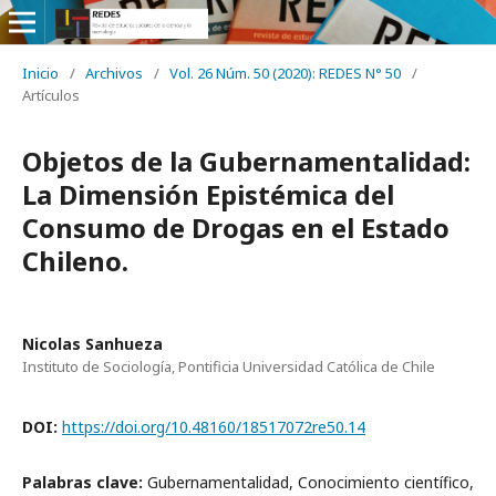
Inicio
/
Archivos
/
Vol. 26 Núm. 50 (2020): REDES N° 50
/
Artículos
Objetos de la Gubernamentalidad:
La Dimensión Epistémica del
Consumo de Drogas en el Estado
Chileno.
Nicolas Sanhueza
Instituto de Sociología, Pontificia Universidad Católica de Chile
DOI:
https://doi.org/10.48160/18517072re50.14
Palabras clave:
Gubernamentalidad, Conocimiento científico,