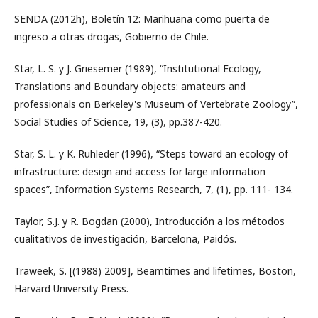
SENDA (2012h), Boletín 12: Marihuana como puerta de
ingreso a otras drogas, Gobierno de Chile.
Star, L. S. y J. Griesemer (1989), “Institutional Ecology,
Translations and Boundary objects: amateurs and
professionals on Berkeley's Museum of Vertebrate Zoology”,
Social Studies of Science, 19, (3), pp.387-420.
Star, S. L. y K. Ruhleder (1996), “Steps toward an ecology of
infrastructure: design and access for large information
spaces”, Information Systems Research, 7, (1), pp. 111- 134.
Taylor, S.J. y R. Bogdan (2000), Introducción a los métodos
cualitativos de investigación, Barcelona, Paidós.
Traweek, S. [(1988) 2009], Beamtimes and lifetimes, Boston,
Harvard University Press.