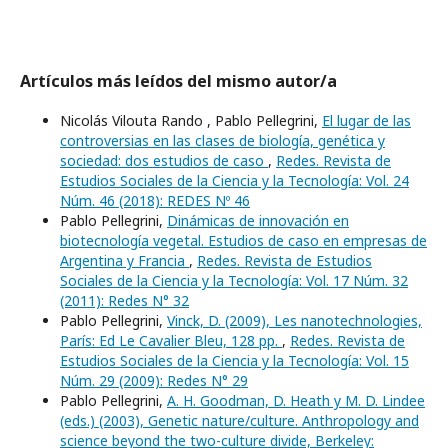
Artículos más leídos del mismo autor/a
Nicolás Vilouta Rando , Pablo Pellegrini,
El lugar de las
controversias en las clases de biología, genética y
sociedad: dos estudios de caso
,
Redes. Revista de
Estudios Sociales de la Ciencia y la Tecnología: Vol. 24
Núm. 46 (2018): REDES Nº 46
Pablo Pellegrini,
Dinámicas de innovación en
biotecnología vegetal. Estudios de caso en empresas de
Argentina y Francia
,
Redes. Revista de Estudios
Sociales de la Ciencia y la Tecnología: Vol. 17 Núm. 32
(2011): Redes N° 32
Pablo Pellegrini,
Vinck, D. (2009), Les nanotechnologies,
París: Ed Le Cavalier Bleu, 128 pp.
,
Redes. Revista de
Estudios Sociales de la Ciencia y la Tecnología: Vol. 15
Núm. 29 (2009): Redes N° 29
Pablo Pellegrini,
A. H. Goodman, D. Heath y M. D. Lindee
(eds.) (2003), Genetic nature/culture. Anthropology and
science beyond the two-culture divide, Berkeley: