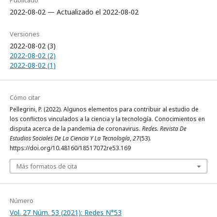
Publicado
2022-08-02 — Actualizado el 2022-08-02
Versiones
2022-08-02 (3)
2022-08-02 (2)
2022-08-02 (1)
Cómo citar
Pellegrini, P. (2022). Algunos elementos para contribuir al estudio de
los conflictos vinculados a la ciencia y la tecnología. Conocimientos en
disputa acerca de la pandemia de coronavirus.
Redes. Revista De
Estudios Sociales De La Ciencia Y La Tecnología
,
27
(53).
https://doi.org/10.48160/18517072re53.169
Más formatos de cita
Número
Vol. 27 Núm. 53 (2021): Redes N°53