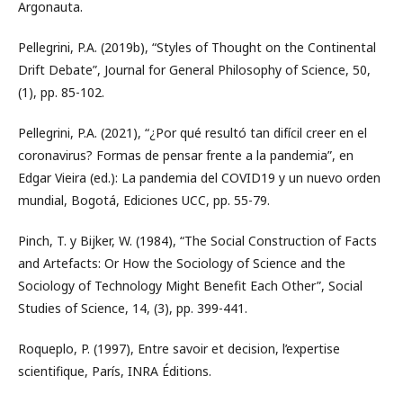
Argonauta.
Pellegrini, P.A. (2019b), “Styles of Thought on the Continental
Drift Debate”, Journal for General Philosophy of Science, 50,
(1), pp. 85-102.
Pellegrini, P.A. (2021), “¿Por qué resultó tan difícil creer en el
coronavirus? Formas de pensar frente a la pandemia”, en
Edgar Vieira (ed.): La pandemia del COVID19 y un nuevo orden
mundial, Bogotá, Ediciones UCC, pp. 55-79.
Pinch, T. y Bijker, W. (1984), “The Social Construction of Facts
and Artefacts: Or How the Sociology of Science and the
Sociology of Technology Might Benefit Each Other”, Social
Studies of Science, 14, (3), pp. 399-441.
Roqueplo, P. (1997), Entre savoir et decision, l’expertise
scientifique, París, INRA Éditions.