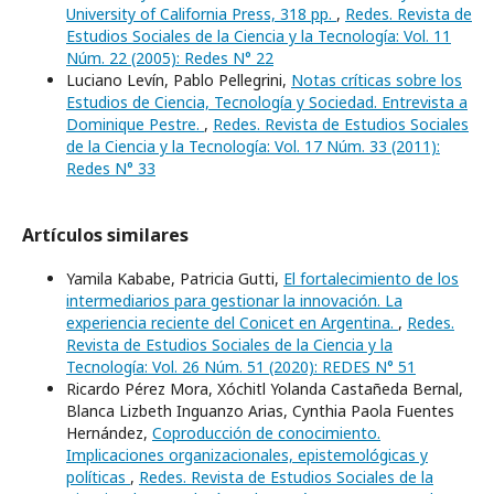
University of California Press, 318 pp.
,
Redes. Revista de
Estudios Sociales de la Ciencia y la Tecnología: Vol. 11
Núm. 22 (2005): Redes N° 22
Luciano Levín, Pablo Pellegrini,
Notas críticas sobre los
Estudios de Ciencia, Tecnología y Sociedad. Entrevista a
Dominique Pestre.
,
Redes. Revista de Estudios Sociales
de la Ciencia y la Tecnología: Vol. 17 Núm. 33 (2011):
Redes N° 33
Artículos similares
Yamila Kababe, Patricia Gutti,
El fortalecimiento de los
intermediarios para gestionar la innovación. La
experiencia reciente del Conicet en Argentina.
,
Redes.
Revista de Estudios Sociales de la Ciencia y la
Tecnología: Vol. 26 Núm. 51 (2020): REDES N° 51
Ricardo Pérez Mora, Xóchitl Yolanda Castañeda Bernal,
Blanca Lizbeth Inguanzo Arias, Cynthia Paola Fuentes
Hernández,
Coproducción de conocimiento.
Implicaciones organizacionales, epistemológicas y
políticas
,
Redes. Revista de Estudios Sociales de la