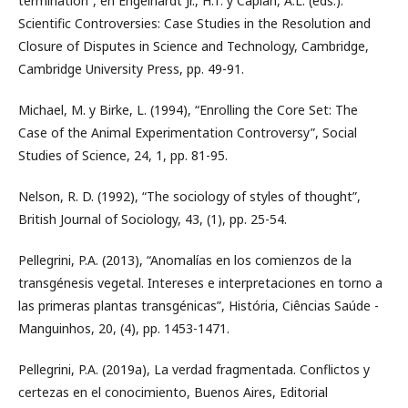
termination”, en Engelhardt Jr., H.T. y Caplan, A.L. (eds.):
Scientific Controversies: Case Studies in the Resolution and
Closure of Disputes in Science and Technology, Cambridge,
Cambridge University Press, pp. 49-91.
Michael, M. y Birke, L. (1994), “Enrolling the Core Set: The
Case of the Animal Experimentation Controversy”, Social
Studies of Science, 24, 1, pp. 81-95.
Nelson, R. D. (1992), “The sociology of styles of thought”,
British Journal of Sociology, 43, (1), pp. 25-54.
Pellegrini, P.A. (2013), “Anomalías en los comienzos de la
transgénesis vegetal. Intereses e interpretaciones en torno a
las primeras plantas transgénicas”, História, Ciências Saúde -
Manguinhos, 20, (4), pp. 1453-1471.
Pellegrini, P.A. (2019a), La verdad fragmentada. Conflictos y
certezas en el conocimiento, Buenos Aires, Editorial