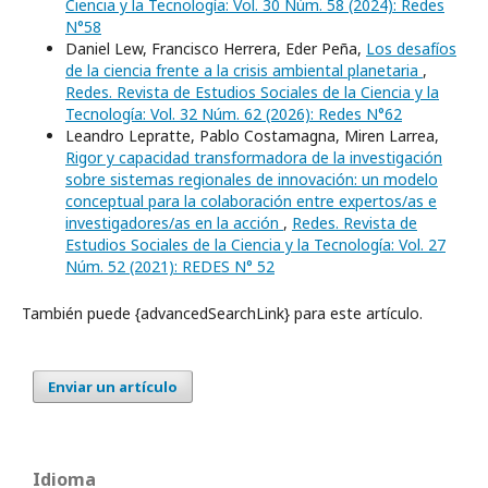
Ciencia y la Tecnología: Vol. 30 Núm. 58 (2024): Redes
N°58
Daniel Lew, Francisco Herrera, Eder Peña,
Los desafíos
de la ciencia frente a la crisis ambiental planetaria
,
Redes. Revista de Estudios Sociales de la Ciencia y la
Tecnología: Vol. 32 Núm. 62 (2026): Redes N°62
Leandro Lepratte, Pablo Costamagna, Miren Larrea,
Rigor y capacidad transformadora de la investigación
sobre sistemas regionales de innovación: un modelo
conceptual para la colaboración entre expertos/as e
investigadores/as en la acción
,
Redes. Revista de
Estudios Sociales de la Ciencia y la Tecnología: Vol. 27
Núm. 52 (2021): REDES N° 52
También puede {advancedSearchLink} para este artículo.
Enviar un artículo
Idioma