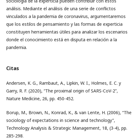
sociología de la experticia pueden contribuir con estos
análisis. Mediante el análisis de una serie de conflictos
vinculados a la pandemia de coronavirus, argumentaremos
que los estilos de pensamiento y las formas de experticia
constituyen herramientas útiles para analizar los escenarios
donde el conocimiento está en disputa en relación a la
pandemia.
Citas
Andersen, K. G., Rambaut, A., Lipkin, W. I., Holmes, E. C. y
Garry, R. F. (2020), “The proximal origin of SARS-CoV-2”,
Nature Medicine, 26, pp. 450-452.
Borup, M., Brown, N., Konrad, K., & van Lente, H. (2006), “The
sociology of expectations in science and technology”,
Technology Analysis & Strategic Management, 18, (3-4), pp.
285-298.