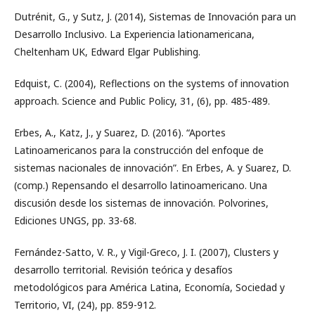
Dutrénit, G., y Sutz, J. (2014), Sistemas de Innovación para un
Desarrollo Inclusivo. La Experiencia lationamericana,
Cheltenham UK, Edward Elgar Publishing.
Edquist, C. (2004), Reflections on the systems of innovation
approach. Science and Public Policy, 31, (6), pp. 485-489.
Erbes, A., Katz, J., y Suarez, D. (2016). “Aportes
Latinoamericanos para la construcción del enfoque de
sistemas nacionales de innovación”. En Erbes, A. y Suarez, D.
(comp.) Repensando el desarrollo latinoamericano. Una
discusión desde los sistemas de innovación. Polvorines,
Ediciones UNGS, pp. 33-68.
Fernández-Satto, V. R., y Vigil-Greco, J. I. (2007), Clusters y
desarrollo territorial. Revisión teórica y desafíos
metodológicos para América Latina, Economía, Sociedad y
Territorio, VI, (24), pp. 859-912.