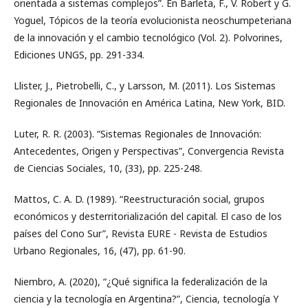
orientada a sistemas complejos”. En Barleta, F., V. Robert y G.
Yoguel, Tópicos de la teoría evolucionista neoschumpeteriana
de la innovación y el cambio tecnológico (Vol. 2). Polvorines,
Ediciones UNGS, pp. 291-334.
Llister, J., Pietrobelli, C., y Larsson, M. (2011). Los Sistemas
Regionales de Innovación en América Latina, New York, BID.
Luter, R. R. (2003). “Sistemas Regionales de Innovación:
Antecedentes, Origen y Perspectivas”, Convergencia Revista
de Ciencias Sociales, 10, (33), pp. 225-248.
Mattos, C. A. D. (1989). “Reestructuración social, grupos
económicos y desterritorialización del capital. El caso de los
países del Cono Sur”, Revista EURE - Revista de Estudios
Urbano Regionales, 16, (47), pp. 61-90.
Niembro, A. (2020), “¿Qué significa la federalización de la
ciencia y la tecnología en Argentina?”, Ciencia, tecnología Y