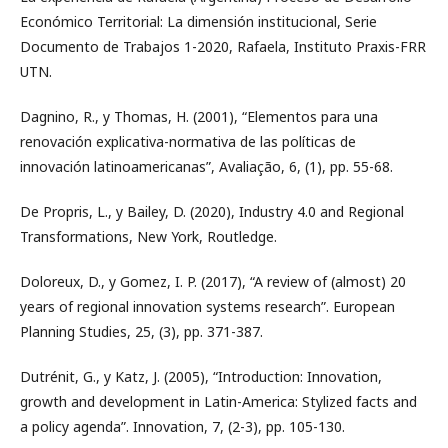
Económico Territorial: La dimensión institucional, Serie
Documento de Trabajos 1-2020, Rafaela, Instituto Praxis-FRR
UTN.
Dagnino, R., y Thomas, H. (2001), “Elementos para una
renovación explicativa-normativa de las políticas de
innovación latinoamericanas”, Avaliação, 6, (1), pp. 55-68.
De Propris, L., y Bailey, D. (2020), Industry 4.0 and Regional
Transformations, New York, Routledge.
Doloreux, D., y Gomez, I. P. (2017), “A review of (almost) 20
years of regional innovation systems research”. European
Planning Studies, 25, (3), pp. 371-387.
Dutrénit, G., y Katz, J. (2005), “Introduction: Innovation,
growth and development in Latin-America: Stylized facts and
a policy agenda”. Innovation, 7, (2-3), pp. 105-130.