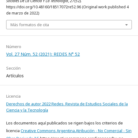
Sociales De La Ciencia Y La Tecnología
,
27
(52).
https://doi.org/10.48160/18517072re52.96 (Original work published 4
de marzo de 2022)
Más formatos de cita
Número
Vol. 27 Núm. 52 (2021): REDES N° 52
Sección
Artículos
Licencia
Derechos de autor 2022 Redes. Revista de Estudios Sociales de la
Ciencia y la Tecnología
Los documentos aquí publicados se rigen bajos los criterios de
licencia
Creative Commons Argentina.Atribución - No Comercial - Sin