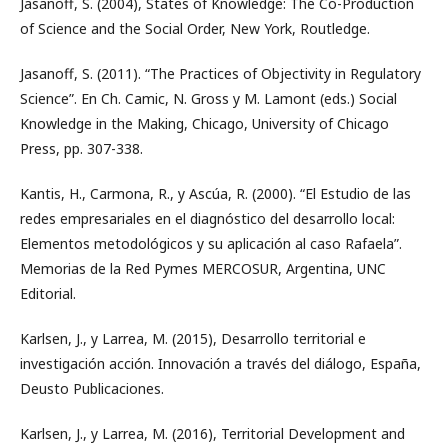
Jasanoff, S. (2004), States of Knowledge: The Co-Production
of Science and the Social Order, New York, Routledge.
Jasanoff, S. (2011). “The Practices of Objectivity in Regulatory
Science”. En Ch. Camic, N. Gross y M. Lamont (eds.) Social
Knowledge in the Making, Chicago, University of Chicago
Press, pp. 307-338.
Kantis, H., Carmona, R., y Ascúa, R. (2000). “El Estudio de las
redes empresariales en el diagnóstico del desarrollo local:
Elementos metodológicos y su aplicación al caso Rafaela”.
Memorias de la Red Pymes MERCOSUR, Argentina, UNC
Editorial.
Karlsen, J., y Larrea, M. (2015), Desarrollo territorial e
investigación acción. Innovación a través del diálogo, España,
Deusto Publicaciones.
Karlsen, J., y Larrea, M. (2016), Territorial Development and