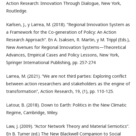
Action Research: Innovation Through Dialogue, New York,
Routledge.
Karlsen, J., y Larrea, M. (2018). “Regional Innovation System as
a Framework for the Co-generation of Policy: An Action
Research Approach”. En A. Isaksen, R. Martin, y M. Trippl (Eds.),
New Avenues for Regional Innovation Systems—Theoretical
Advances, Empirical Cases and Policy Lessons, New York,
Springer International Publishing, pp. 257-274
Larrea, M. (2021). “We are not third parties: Exploring conflict
between action researchers and stakeholders as the engine of
transformation”, Action Research, 19, (1), pp. 110-125.
Latour, B. (2018). Down to Earth: Politics in the New Climatic
Regime, Cambridge, Wiley.
Law, J. (2009). “Actor Network Theory and Material Semiotics”.
En B. Turner (ed.) The New Blackwell Companion to Social