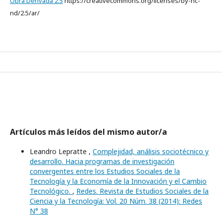
Obra Derivada 2.5
https://creativecommons.org/licenses/by-nc-
nd/2.5/ar/
Artículos más leídos del mismo autor/a
Leandro Lepratte ,
Complejidad, análisis sociotécnico y
desarrollo. Hacia programas de investigación
convergentes entre los Estudios Sociales de la
Tecnología y la Economía de la Innovación y el Cambio
Tecnológico.
,
Redes. Revista de Estudios Sociales de la
Ciencia y la Tecnología: Vol. 20 Núm. 38 (2014): Redes
N° 38