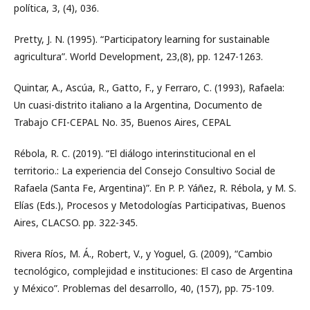
política, 3, (4), 036.
Pretty, J. N. (1995). “Participatory learning for sustainable
agricultura”. World Development, 23,(8), pp. 1247-1263.
Quintar, A., Ascúa, R., Gatto, F., y Ferraro, C. (1993), Rafaela:
Un cuasi-distrito italiano a la Argentina, Documento de
Trabajo CFI-CEPAL No. 35, Buenos Aires, CEPAL
Rébola, R. C. (2019). “El diálogo interinstitucional en el
territorio.: La experiencia del Consejo Consultivo Social de
Rafaela (Santa Fe, Argentina)”. En P. P. Yáñez, R. Rébola, y M. S.
Elías (Eds.), Procesos y Metodologías Participativas, Buenos
Aires, CLACSO. pp. 322-345.
Rivera Ríos, M. Á., Robert, V., y Yoguel, G. (2009), “Cambio
tecnológico, complejidad e instituciones: El caso de Argentina
y México”. Problemas del desarrollo, 40, (157), pp. 75-109.