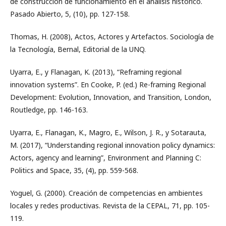
de construcción de funcionamiento en el análisis histórico.
Pasado Abierto, 5, (10), pp. 127-158.
Thomas, H. (2008), Actos, Actores y Artefactos. Sociología de
la Tecnología, Bernal, Editorial de la UNQ.
Uyarra, E., y Flanagan, K. (2013), “Reframing regional
innovation systems”. En Cooke, P. (ed.) Re-framing Regional
Development: Evolution, Innovation, and Transition, London,
Routledge, pp. 146-163.
Uyarra, E., Flanagan, K., Magro, E., Wilson, J. R., y Sotarauta,
M. (2017), “Understanding regional innovation policy dynamics:
Actors, agency and learning”, Environment and Planning C:
Politics and Space, 35, (4), pp. 559-568.
Yoguel, G. (2000). Creación de competencias en ambientes
locales y redes productivas. Revista de la CEPAL, 71, pp. 105-
119.