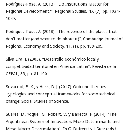
Rodríguez-Pose, A. (2013), “Do Institutions Matter for
Regional Development?”, Regional Studies, 47, (7), pp. 1034-
1047.
Rodríguez-Pose, A. (2018), “The revenge of the places that
don’t matter (and what to do about it)”, Cambridge Journal of
Regions, Economy and Society, 11, (1), pp. 189-209.
Silva Lira, I. (2005), “Desarrollo económico local y
competitividad territorial en América Latina”, Revista de la
CEPAL, 85, pp. 81-100.
Sovacool, B. K., y Hess, D. J. (2017). Ordering theories:
Typologies and conceptual frameworks for sociotechnical
change: Social Studies of Science.
Suarez, D., Yoguel, G., Robert, V., y Barletta, F. (2014), “The
Argentinean System of Innovation: Micro Determinants and
Meso-Macro Disarticulation”. En G. Dutrenit y J. Sutz (eds.)