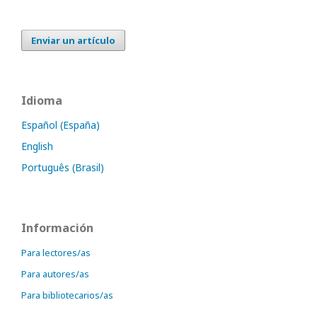
Enviar un artículo
Idioma
Español (España)
English
Português (Brasil)
Información
Para lectores/as
Para autores/as
Para bibliotecarios/as