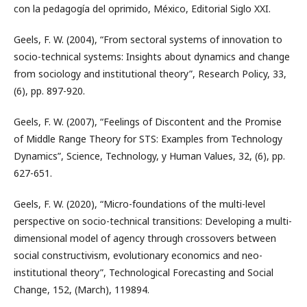
con la pedagogía del oprimido, México, Editorial Siglo XXI.
Geels, F. W. (2004), “From sectoral systems of innovation to
socio-technical systems: Insights about dynamics and change
from sociology and institutional theory”, Research Policy, 33,
(6), pp. 897-920.
Geels, F. W. (2007), “Feelings of Discontent and the Promise
of Middle Range Theory for STS: Examples from Technology
Dynamics”, Science, Technology, y Human Values, 32, (6), pp.
627-651.
Geels, F. W. (2020), “Micro-foundations of the multi-level
perspective on socio-technical transitions: Developing a multi-
dimensional model of agency through crossovers between
social constructivism, evolutionary economics and neo-
institutional theory”, Technological Forecasting and Social
Change, 152, (March), 119894.