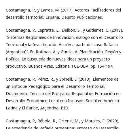
Costamagna, P., y Larrea, M. (2017). Actores Facilitadores del
desarrollo territorial, España, Deusto Publicaciones.
Costamagna, P., Lepratte, L., Delbon, S., y Gutierrez, C. (2018).
“Sistemas Regionales de Innovación, diálogo con el Desarrollo
Territorial y la Investigación Acción a partir del caso Rafaela
(Argentina)”. En Rofman, A. y García, A. Planificación, Región y
Política: En búsqueda de nuevas ideas para un proyecto
productivo, Buenos Aires, Editorial FCE-UBA, pp. 154-194.
Costamagna, P., Pérez, R., y Spinelli, E. (2013), Elementos de
un Enfoque Pedagógico para el Desarrollo Territorial,
Documento Técnico del Programa Regional de Formación en
Desarrollo Económico Local con Inclusión Social en América
Latina y El Caribe, Argentina, BID.
Costamagna, P., Rébola, R., Ortenzi, M., y Morales, E. (2020),
La experiencia de Rafaela (Argentina) Proceso de Desarrollo