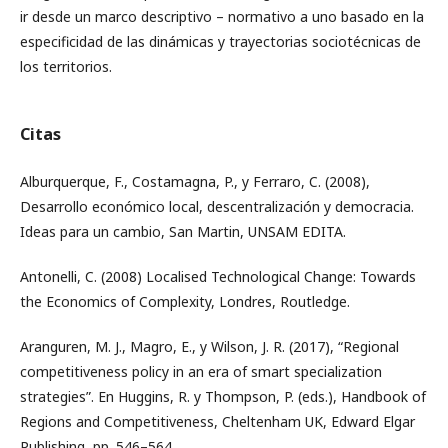
ir desde un marco descriptivo – normativo a uno basado en la
especificidad de las dinámicas y trayectorias sociotécnicas de
los territorios.
Citas
Alburquerque, F., Costamagna, P., y Ferraro, C. (2008),
Desarrollo económico local, descentralización y democracia.
Ideas para un cambio, San Martin, UNSAM EDITA.
Antonelli, C. (2008) Localised Technological Change: Towards
the Economics of Complexity, Londres, Routledge.
Aranguren, M. J., Magro, E., y Wilson, J. R. (2017), “Regional
competitiveness policy in an era of smart specialization
strategies”. En Huggins, R. y Thompson, P. (eds.), Handbook of
Regions and Competitiveness, Cheltenham UK, Edward Elgar
Publishing, pp. 546–564