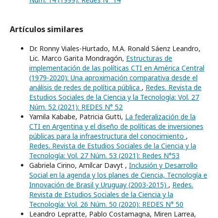
Artículos similares
Dr. Ronny Viales-Hurtado, M.A. Ronald Sáenz Leandro,
Lic. Marco Garita Mondragón,
Estructuras de
implementación de las políticas CTI en América Central
(1979-2020): Una aproximación comparativa desde el
análisis de redes de política pública
,
Redes. Revista de
Estudios Sociales de la Ciencia y la Tecnología: Vol. 27
Núm. 52 (2021): REDES N° 52
Yamila Kababe, Patricia Gutti,
La federalización de la
CTI en Argentina y el diseño de políticas de inversiones
públicas para la infraestructura del conocimiento
,
Redes. Revista de Estudios Sociales de la Ciencia y la
Tecnología: Vol. 27 Núm. 53 (2021): Redes N°53
Gabriela Cirino, Amílcar Davyt ,
Inclusión y Desarrollo
Social en la agenda y los planes de Ciencia, Tecnología e
Innovación de Brasil y Uruguay (2003-2015)
,
Redes.
Revista de Estudios Sociales de la Ciencia y la
Tecnología: Vol. 26 Núm. 50 (2020): REDES N° 50
Leandro Lepratte, Pablo Costamagna, Miren Larrea,