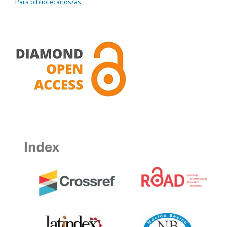
Para bibliotecarios/as