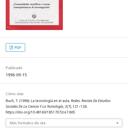
PDF
Publicado
1996-09-15
Cómo citar
Buch, T. (1996). La tecnología en el aula.
Redes. Revista De Estudios
Sociales De La Ciencia Y La Tecnología
,
3
(7), 121–128.
https://doi.org/10.48160/18517072re7.865
Más formatos de cita