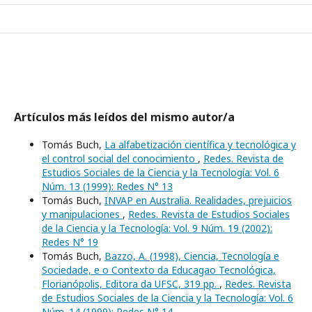
Artículos más leídos del mismo autor/a
Tomás Buch,
La alfabetización científica y tecnológica y
el control social del conocimiento
,
Redes. Revista de
Estudios Sociales de la Ciencia y la Tecnología: Vol. 6
Núm. 13 (1999): Redes N° 13
Tomás Buch,
INVAP en Australia. Realidades, prejuicios
y manipulaciones
,
Redes. Revista de Estudios Sociales
de la Ciencia y la Tecnología: Vol. 9 Núm. 19 (2002):
Redes N° 19
Tomás Buch,
Bazzo, A. (1998), Ciencia, Tecnología e
Sociedade, e o Contexto da Educagao Tecnológica,
Florianópolis, Editora da UFSC, 319 pp.
,
Redes. Revista
de Estudios Sociales de la Ciencia y la Tecnología: Vol. 6
Núm. 14 (1999): Redes N° 14