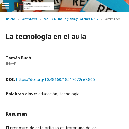
Inicio
/
Archivos
/
Vol. 3 Núm. 7 (1996): Redes N° 7
/
Artículos
La tecnología en el aula
Tomás Buch
INVAP
DOI:
https://doi.org/10.48160/18517072re7.865
Palabras clave:
educación, tecnología
Resumen
El propósito de este artículo es tratar una de las