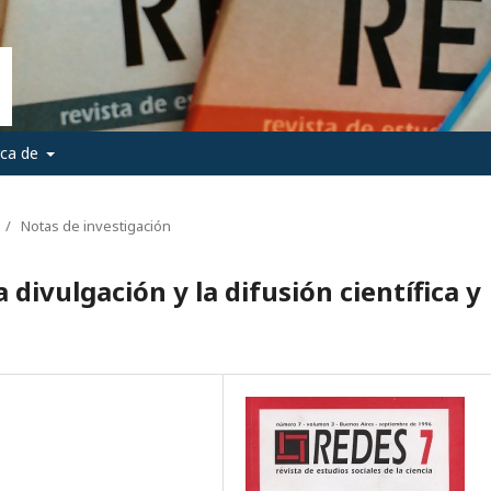
rca de
/
Notas de investigación
a divulgación y la difusión científica y