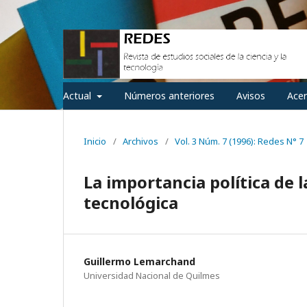
Actual
Números anteriores
Avisos
Ace
Inicio
/
Archivos
/
Vol. 3 Núm. 7 (1996): Redes N° 7
La importancia política de l
tecnológica
Guillermo Lemarchand
Universidad Nacional de Quilmes