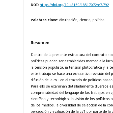
DOI:
https://doi.org/10.48160/18517072re7.792
Palabras clave:
divulgación, ciencia, política
Resumen
Dentro de la presente estructura del contrato socia
políticas pueden ser establecidas merced a la luch
la tensión populista, ia tensión plutocrática y la t
este trabajo se hace una exhaustiva revisión del p
difusión de la cyT en el trazado de políticas basad
Para ello se examinan detalladamente diversos es
comprensibilidad del lenguaje de los trabajos en c
científico y tecnológico, la visión de los políticos 
de los medios, la diversidad de selección de la co
percepción y evaluación de la cyT por parte de la op