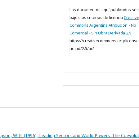
Los documentos aquí publicados se 
bajos los criterios de licencia
Creativ
Commons Argentina.Atribución - No
Comercial - Sin Obra Derivada 2.5
https://creativecommons.org/license
nc-nd/2.5/ar/
pson, W. R. (1996), Leading Sectors and World Powers: The Coevolu