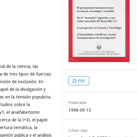
l de la ciencia, las
a de tres tipos de fuerzas:
PDF
ensión de exclusión. En
apel de la divulgación y
as en la tensión populista.
Publicado
tudios sobre la
1996-09-15
yT, el analfabetismo
acerca de la I+D, el papel
bertura temática, la
Cómo citar
inión pública y el análisis