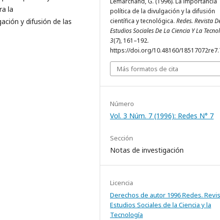
Lemarchand, G. (1996). La importancia
ra la
política de la divulgación y la difusión
ación y difusión de las
científica y tecnológica.
Redes. Revista D
Estudios Sociales De La Ciencia Y La Tecno
3
(7), 161–192.
https://doi.org/10.48160/18517072re7
Más formatos de cita
Número
Vol. 3 Núm. 7 (1996): Redes N° 7
Sección
Notas de investigación
Licencia
Derechos de autor 1996 Redes. Revis
Estudios Sociales de la Ciencia y la
Tecnología