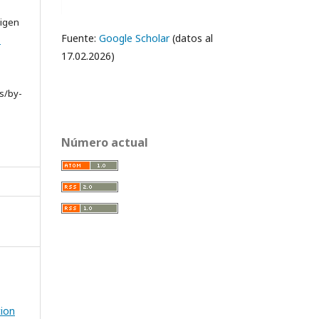
rigen
Fuente:
Google Scholar
(datos al
e
17.02.2026)
s/by-
Número actual
tion