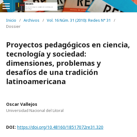
Inicio
/
Archivos
/
Vol. 16 Núm. 31 (2010): Redes N° 31
/
Dossier
Proyectos pedagógicos en ciencia,
tecnología y sociedad:
dimensiones, problemas y
desafíos de una tradición
latinoamericana
Oscar Vallejos
Universidad Nacional del Litoral
DOI:
https://doi.org/10.48160/18517072re31.320