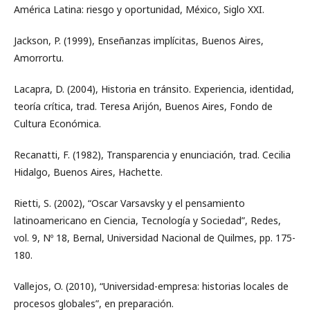
América Latina: riesgo y oportunidad, México, Siglo XXI.
Jackson, P. (1999), Enseñanzas implícitas, Buenos Aires,
Amorrortu.
Lacapra, D. (2004), Historia en tránsito. Experiencia, identidad,
teoría crítica, trad. Teresa Arijón, Buenos Aires, Fondo de
Cultura Económica.
Recanatti, F. (1982), Transparencia y enunciación, trad. Cecilia
Hidalgo, Buenos Aires, Hachette.
Rietti, S. (2002), “Oscar Varsavsky y el pensamiento
latinoamericano en Ciencia, Tecnología y Sociedad”, Redes,
vol. 9, Nº 18, Bernal, Universidad Nacional de Quilmes, pp. 175-
180.
Vallejos, O. (2010), “Universidad-empresa: historias locales de
procesos globales”, en preparación.