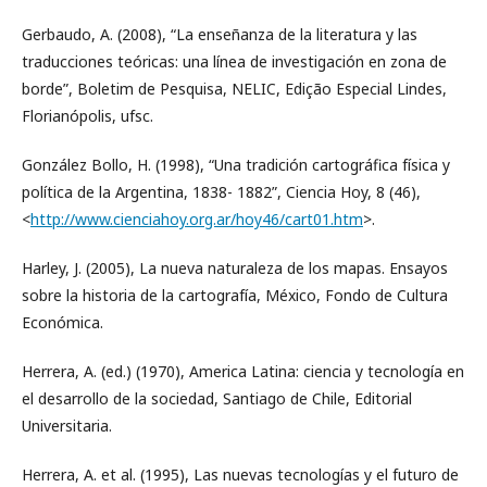
Gerbaudo, A. (2008), “La enseñanza de la literatura y las
traducciones teóricas: una línea de investigación en zona de
borde”, Boletim de Pesquisa, NELIC, Edição Especial Lindes,
Florianópolis, ufsc.
González Bollo, H. (1998), “Una tradición cartográfica física y
política de la Argentina, 1838- 1882”, Ciencia Hoy, 8 (46),
<
http://www.cienciahoy.org.ar/hoy46/cart01.htm
>.
Harley, J. (2005), La nueva naturaleza de los mapas. Ensayos
sobre la historia de la cartografía, México, Fondo de Cultura
Económica.
Herrera, A. (ed.) (1970), America Latina: ciencia y tecnología en
el desarrollo de la sociedad, Santiago de Chile, Editorial
Universitaria.
Herrera, A. et al. (1995), Las nuevas tecnologías y el futuro de