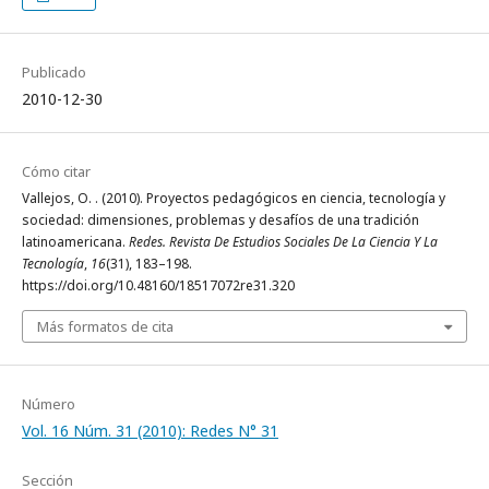
Publicado
2010-12-30
Cómo citar
Vallejos, O. . (2010). Proyectos pedagógicos en ciencia, tecnología y
sociedad: dimensiones, problemas y desafíos de una tradición
latinoamericana.
Redes. Revista De Estudios Sociales De La Ciencia Y La
Tecnología
,
16
(31), 183–198.
https://doi.org/10.48160/18517072re31.320
Más formatos de cita
Número
Vol. 16 Núm. 31 (2010): Redes N° 31
Sección