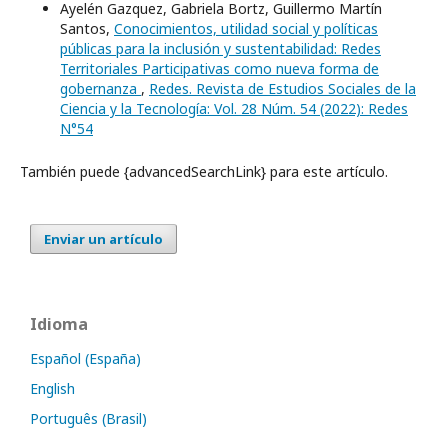
Ayelén Gazquez, Gabriela Bortz, Guillermo Martín
Santos,
Conocimientos, utilidad social y políticas
públicas para la inclusión y sustentabilidad: Redes
Territoriales Participativas como nueva forma de
gobernanza
,
Redes. Revista de Estudios Sociales de la
Ciencia y la Tecnología: Vol. 28 Núm. 54 (2022): Redes
N°54
También puede {advancedSearchLink} para este artículo.
Enviar un artículo
Idioma
Español (España)
English
Português (Brasil)