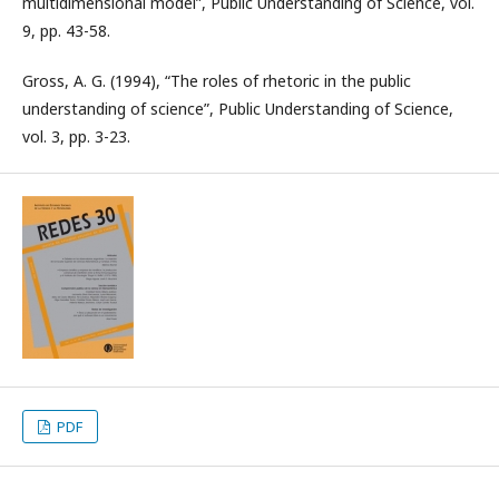
multidimensional model”, Public Understanding of Science, vol.
9, pp. 43-58.
Gross, A. G. (1994), “The roles of rhetoric in the public
understanding of science”, Public Understanding of Science,
vol. 3, pp. 3-23.
PDF