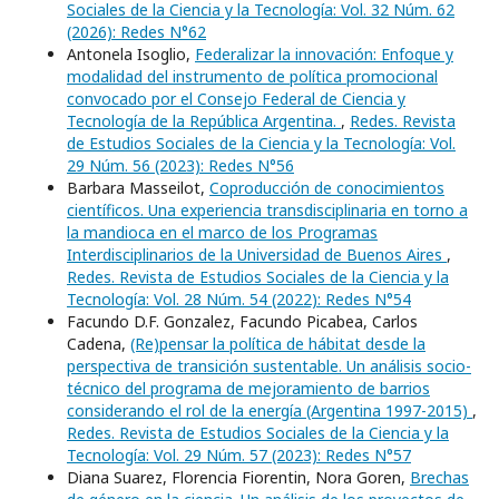
Sociales de la Ciencia y la Tecnología: Vol. 32 Núm. 62
(2026): Redes N°62
Antonela Isoglio,
Federalizar la innovación: Enfoque y
modalidad del instrumento de política promocional
convocado por el Consejo Federal de Ciencia y
Tecnología de la República Argentina.
,
Redes. Revista
de Estudios Sociales de la Ciencia y la Tecnología: Vol.
29 Núm. 56 (2023): Redes N°56
Barbara Masseilot,
Coproducción de conocimientos
científicos. Una experiencia transdisciplinaria en torno a
la mandioca en el marco de los Programas
Interdisciplinarios de la Universidad de Buenos Aires
,
Redes. Revista de Estudios Sociales de la Ciencia y la
Tecnología: Vol. 28 Núm. 54 (2022): Redes N°54
Facundo D.F. Gonzalez, Facundo Picabea, Carlos
Cadena,
(Re)pensar la política de hábitat desde la
perspectiva de transición sustentable. Un análisis socio-
técnico del programa de mejoramiento de barrios
considerando el rol de la energía (Argentina 1997-2015)
,
Redes. Revista de Estudios Sociales de la Ciencia y la
Tecnología: Vol. 29 Núm. 57 (2023): Redes N°57
Diana Suarez, Florencia Fiorentin, Nora Goren,
Brechas