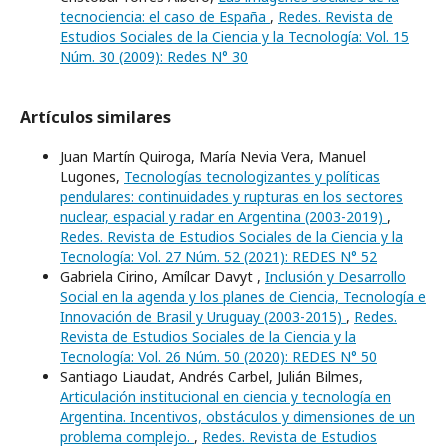
tecnociencia: el caso de España
,
Redes. Revista de
Estudios Sociales de la Ciencia y la Tecnología: Vol. 15
Núm. 30 (2009): Redes N° 30
Artículos similares
Juan Martín Quiroga, María Nevia Vera, Manuel
Lugones,
Tecnologías tecnologizantes y políticas
pendulares: continuidades y rupturas en los sectores
nuclear, espacial y radar en Argentina (2003-2019)
,
Redes. Revista de Estudios Sociales de la Ciencia y la
Tecnología: Vol. 27 Núm. 52 (2021): REDES N° 52
Gabriela Cirino, Amílcar Davyt ,
Inclusión y Desarrollo
Social en la agenda y los planes de Ciencia, Tecnología e
Innovación de Brasil y Uruguay (2003-2015)
,
Redes.
Revista de Estudios Sociales de la Ciencia y la
Tecnología: Vol. 26 Núm. 50 (2020): REDES N° 50
Santiago Liaudat, Andrés Carbel, Julián Bilmes,
Articulación institucional en ciencia y tecnología en
Argentina. Incentivos, obstáculos y dimensiones de un
problema complejo.
,
Redes. Revista de Estudios