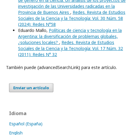
de género en la ciencia. Un análisis de los proyectos de
investigación de las Universidades radicadas en la
Provincia de Buenos Aires
,
Redes. Revista de Estudios
Sociales de la Ciencia y la Tecnología: Vol. 30 Núm. 58
(2024): Redes N°58
Eduardo Mallo,
Políticas de ciencia y tecnología en la
Argentina: la diversificación de problemas globales,
¿soluciones locales?
,
Redes. Revista de Estudios
Sociales de la Ciencia y la Tecnología: Vol. 17 Núm. 32
(2011): Redes N° 32
También puede {advancedSearchLink} para este artículo.
Enviar un artículo
Idioma
Español (España)
English