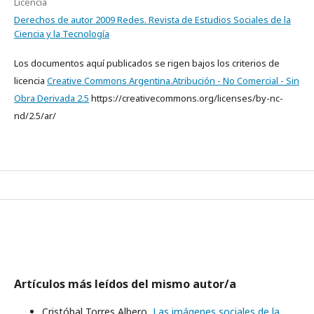
Licencia
Derechos de autor 2009 Redes. Revista de Estudios Sociales de la
Ciencia y la Tecnología
Los documentos aquí publicados se rigen bajos los criterios de
licencia
Creative Commons Argentina.Atribución - No Comercial - Sin
Obra Derivada 2.5
https://creativecommons.org/licenses/by-nc-
nd/2.5/ar/
Artículos más leídos del mismo autor/a
Cristóbal Torres Albero,
Las imágenes sociales de la