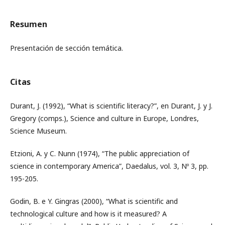
Resumen
Presentación de sección temática.
Citas
Durant, J. (1992), “What is scientific literacy?”, en Durant, J. y J.
Gregory (comps.), Science and culture in Europe, Londres,
Science Museum.
Etzioni, A. y C. Nunn (1974), “The public appreciation of
science in contemporary America”, Daedalus, vol. 3, Nº 3, pp.
195-205.
Godin, B. e Y. Gingras (2000), “What is scientific and
technological culture and how is it measured? A