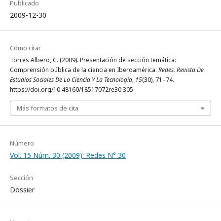
Publicado
2009-12-30
Cómo citar
Torres Albero, C. (2009). Presentación de sección temática:
Comprensión pública de la ciencia en Iberoamérica.
Redes. Revista De
Estudios Sociales De La Ciencia Y La Tecnología
,
15
(30), 71–74.
https://doi.org/10.48160/18517072re30.305
Más formatos de cita
Número
Vol. 15 Núm. 30 (2009): Redes N° 30
Sección
Dossier