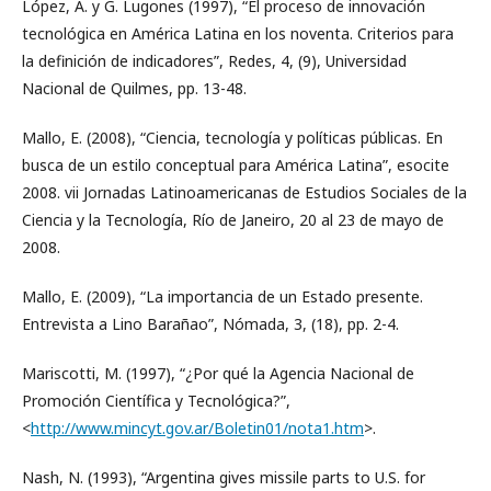
López, A. y G. Lugones (1997), “El proceso de innovación
tecnológica en América Latina en los noventa. Criterios para
la definición de indicadores”, Redes, 4, (9), Universidad
Nacional de Quilmes, pp. 13-48.
Mallo, E. (2008), “Ciencia, tecnología y políticas públicas. En
busca de un estilo conceptual para América Latina”, esocite
2008. vii Jornadas Latinoamericanas de Estudios Sociales de la
Ciencia y la Tecnología, Río de Janeiro, 20 al 23 de mayo de
2008.
Mallo, E. (2009), “La importancia de un Estado presente.
Entrevista a Lino Barañao”, Nómada, 3, (18), pp. 2-4.
Mariscotti, M. (1997), “¿Por qué la Agencia Nacional de
Promoción Científica y Tecnológica?”,
<
http://www.mincyt.gov.ar/Boletin01/nota1.htm
>.
Nash, N. (1993), “Argentina gives missile parts to U.S. for