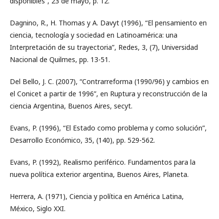
disponibles”, 23 de mayo, p. 12.
Dagnino, R., H. Thomas y A. Davyt (1996), “El pensamiento en
ciencia, tecnología y sociedad en Latinoamérica: una
Interpretación de su trayectoria”, Redes, 3, (7), Universidad
Nacional de Quilmes, pp. 13-51.
Del Bello, J. C. (2007), “Contrarreforma (1990/96) y cambios en
el Conicet a partir de 1996”, en Ruptura y reconstrucción de la
ciencia Argentina, Buenos Aires, secyt.
Evans, P. (1996), “El Estado como problema y como solución”,
Desarrollo Económico, 35, (140), pp. 529-562.
Evans, P. (1992), Realismo periférico. Fundamentos para la
nueva política exterior argentina, Buenos Aires, Planeta.
Herrera, A. (1971), Ciencia y política en América Latina,
México, Siglo XXI.