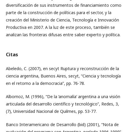
diversificación de sus instrumentos de financiamiento como
parte de la construcción de políticas para el sector, y la
creación del Ministerio de Ciencia, Tecnología e Innovación
Productiva en 2007. A la luz de este proceso, también se
analizan las fronteras difusas entre saber experto y política.
Citas
Abeledo, C. (2007), en secyt Ruptura y reconstrucción de la
ciencia argentina, Buenos Aires, secyt, “Ciencia y tecnología
en el retorno a la democracia”, pp. 76-78.
Albornoz, M. (1996), “De la ‘anomalía’ argentina a una visión
articulada del desarrollo científico y tecnológico”, Redes, 3,
(7), Universidad Nacional de Quilmes, pp. 53-77.
Banco Interamericano de Desarrollo (bid) (2001), “Nota de
evaluación del programa con Argentina, período 1996-1999”.