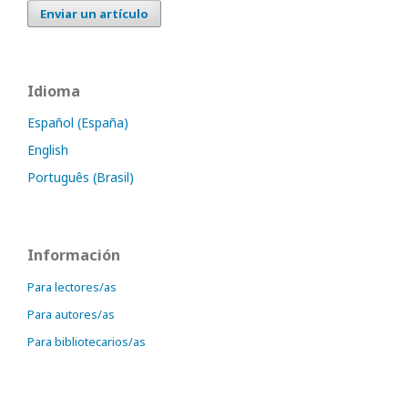
Enviar un artículo
Idioma
Español (España)
English
Português (Brasil)
Información
Para lectores/as
Para autores/as
Para bibliotecarios/as