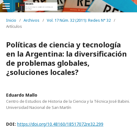
Inicio
/
Archivos
/
Vol. 17 Núm. 32 (2011): Redes N° 32
/
Artículos
Políticas de ciencia y tecnología
en la Argentina: la diversificación
de problemas globales,
¿soluciones locales?
Eduardo Mallo
Centro de Estudios de Historia de la Ciencia y la Técnica José Babini.
Universidad Nacional de San Martín
DOI:
https://doi.org/10.48160/18517072re32.299