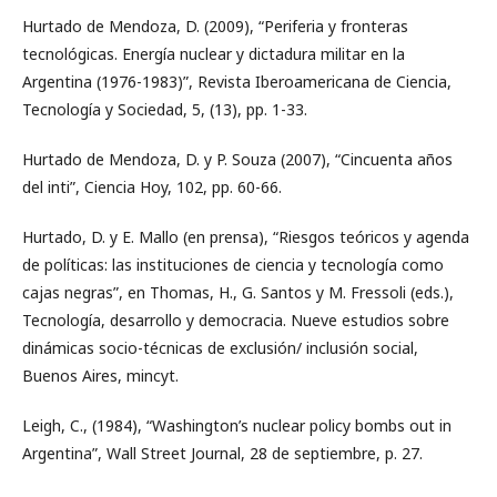
Hurtado de Mendoza, D. (2009), “Periferia y fronteras
tecnológicas. Energía nuclear y dictadura militar en la
Argentina (1976-1983)”, Revista Iberoamericana de Ciencia,
Tecnología y Sociedad, 5, (13), pp. 1-33.
Hurtado de Mendoza, D. y P. Souza (2007), “Cincuenta años
del inti”, Ciencia Hoy, 102, pp. 60-66.
Hurtado, D. y E. Mallo (en prensa), “Riesgos teóricos y agenda
de políticas: las instituciones de ciencia y tecnología como
cajas negras”, en Thomas, H., G. Santos y M. Fressoli (eds.),
Tecnología, desarrollo y democracia. Nueve estudios sobre
dinámicas socio-técnicas de exclusión/ inclusión social,
Buenos Aires, mincyt.
Leigh, C., (1984), “Washington’s nuclear policy bombs out in
Argentina”, Wall Street Journal, 28 de septiembre, p. 27.