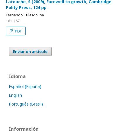
Latouche, S (2009), Farewell to growth, Cambridge:
Polity Press, 124 pp.
Fernando Tula Molina
161-167
PDF
Enviar un artículo
Idioma
Español (España)
English
Português (Brasil)
Información