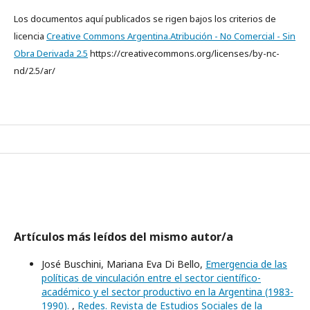
Los documentos aquí publicados se rigen bajos los criterios de
licencia
Creative Commons Argentina.Atribución - No Comercial - Sin
Obra Derivada 2.5
https://creativecommons.org/licenses/by-nc-
nd/2.5/ar/
Artículos más leídos del mismo autor/a
José Buschini, Mariana Eva Di Bello,
Emergencia de las
políticas de vinculación entre el sector científico-
académico y el sector productivo en la Argentina (1983-
1990).
,
Redes. Revista de Estudios Sociales de la