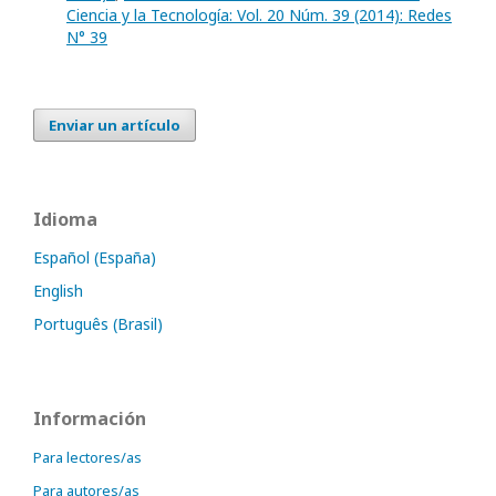
Ciencia y la Tecnología: Vol. 20 Núm. 39 (2014): Redes
N° 39
Enviar un artículo
Idioma
Español (España)
English
Português (Brasil)
Información
Para lectores/as
Para autores/as