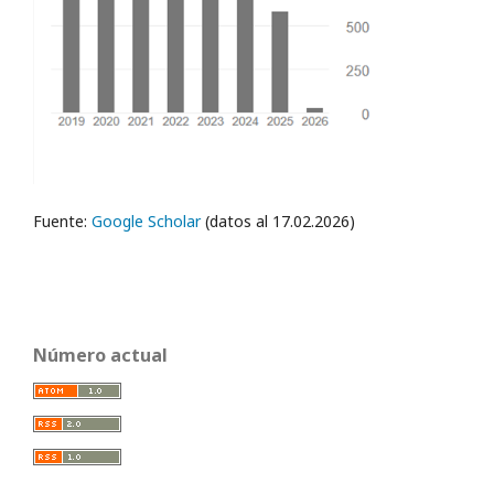
Fuente:
Google Scholar
(datos al 17.02.2026)
Número actual