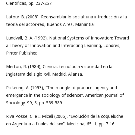
Científicas, pp. 237-257.
Latour, B. (2008), Reensamblar lo social: una introducción a la
teoría del actor-red, Buenos Aires, Manantial.
Lundvall, B. A. (1992), National Systems of Innovation: Toward
a Theory of Innovation and Interacting Learning, Londres,
Pinter Publisher.
Merton, R. (1984), Ciencia, tecnología y sociedad en la
Inglaterra del siglo xvii, Madrid, Alianza.
Pickering, A. (1993), “The mangle of practice: agency and
emergence in the sociology of science”, American Journal of
Sociology, 99, 3, pp. 559-589.
Riva Posse, C. e I. Miceli (2005), “Evolución de la coqueluche
en Argentina a finales del sxx”, Medicina, 65, 1, pp. 7-16.