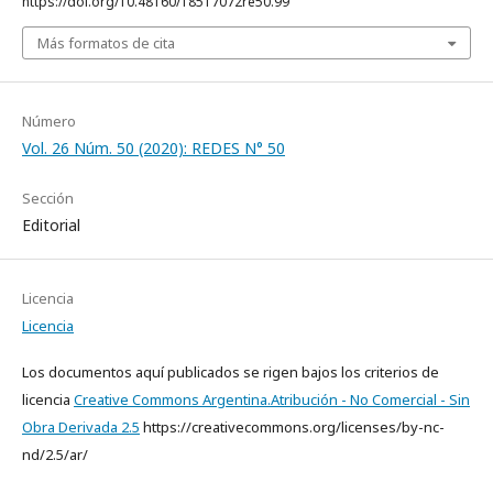
https://doi.org/10.48160/18517072re50.99
Más formatos de cita
Número
Vol. 26 Núm. 50 (2020): REDES N° 50
Sección
Editorial
Licencia
Licencia
Los documentos aquí publicados se rigen bajos los criterios de
licencia
Creative Commons Argentina.Atribución - No Comercial - Sin
Obra Derivada 2.5
https://creativecommons.org/licenses/by-nc-
nd/2.5/ar/