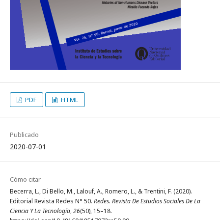
PDF
HTML
Publicado
2020-07-01
Cómo citar
Becerra, L., Di Bello, M., Lalouf, A., Romero, L., & Trentini, F. (2020).
Editorial Revista Redes N° 50.
Redes. Revista De Estudios Sociales De La
Ciencia Y La Tecnología
,
26
(50), 15–18.