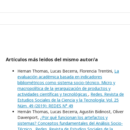
Artículos más leídos del mismo autor/a
Hernan Thomas, Lucas Becerra, Florencia Trentini,
La
evaluación académica basada en indicadores
bibliométricos como sistema socio-técnico. Micro y
macropolítica de la jerarquización de productos y
actividades científicas y tecnológicas
,
Redes. Revista de
Estudios Sociales de la Ciencia y la Tecnología: Vol. 25
Núm. 49 (2019): REDES N° 49
Hernán Thomas, Lucas Becerra, Agustin Bidinost, Oliver
Davenport,
¿Por qué funcionan los artefactos y
sistemas? Conceptos fundamentales del Análisis Socio-
Técnico
,
Redes. Revista de Estudios Sociales de la