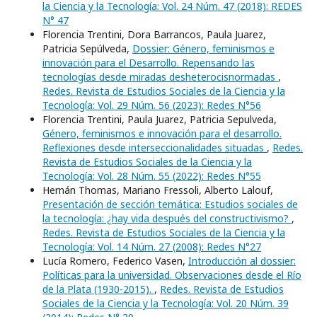
la Ciencia y la Tecnología: Vol. 24 Núm. 47 (2018): REDES
N° 47
Florencia Trentini, Dora Barrancos, Paula Juarez,
Patricia Sepúlveda,
Dossier: Género, feminismos e
innovación para el Desarrollo. Repensando las
tecnologías desde miradas desheterocisnormadas
,
Redes. Revista de Estudios Sociales de la Ciencia y la
Tecnología: Vol. 29 Núm. 56 (2023): Redes N°56
Florencia Trentini, Paula Juarez, Patricia Sepulveda,
Género, feminismos e innovación para el desarrollo.
Reflexiones desde interseccionalidades situadas
,
Redes.
Revista de Estudios Sociales de la Ciencia y la
Tecnología: Vol. 28 Núm. 55 (2022): Redes N°55
Hernán Thomas, Mariano Fressoli, Alberto Lalouf,
Presentación de sección temática: Estudios sociales de
la tecnología: ¿hay vida después del constructivismo?
,
Redes. Revista de Estudios Sociales de la Ciencia y la
Tecnología: Vol. 14 Núm. 27 (2008): Redes N°27
Lucía Romero, Federico Vasen,
Introducción al dossier:
Políticas para la universidad. Observaciones desde el Río
de la Plata (1930-2015).
,
Redes. Revista de Estudios
Sociales de la Ciencia y la Tecnología: Vol. 20 Núm. 39