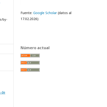
e
Fuente:
Google Scholar
(datos al
17.02.2026)
s/by-
Número actual
a de