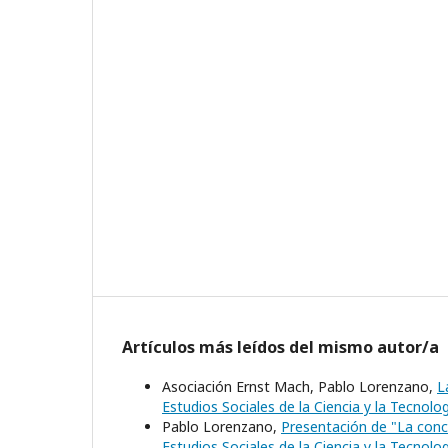
Artículos más leídos del mismo autor/a
Asociación Ernst Mach, Pablo Lorenzano,
L
Estudios Sociales de la Ciencia y la Tecnolo
Pablo Lorenzano,
Presentación de "La conce
Estudios Sociales de la Ciencia y la Tecnolo