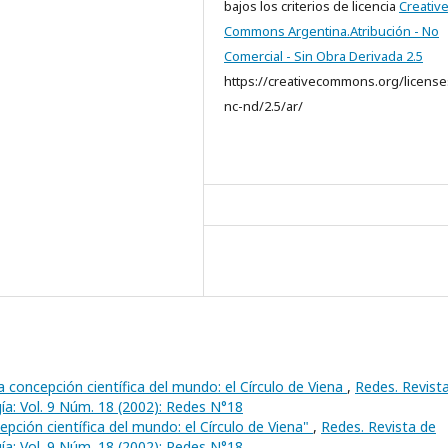
bajos los criterios de licencia
Creativ
Commons Argentina.Atribución - No
Comercial - Sin Obra Derivada 2.5
https://creativecommons.org/license
nc-nd/2.5/ar/
a concepción científica del mundo: el Círculo de Viena
,
Redes. Revist
gía: Vol. 9 Núm. 18 (2002): Redes N°18
pción científica del mundo: el Círculo de Viena"
,
Redes. Revista de
gía: Vol. 9 Núm. 18 (2002): Redes N°18