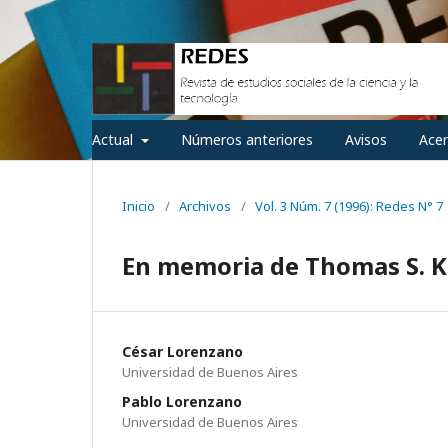
Actual
Números anteriores
Avisos
Ace
Inicio
/
Archivos
/
Vol. 3 Núm. 7 (1996): Redes N° 7
En memoria de Thomas S. 
César Lorenzano
Universidad de Buenos Aires
Pablo Lorenzano
Universidad de Buenos Aires