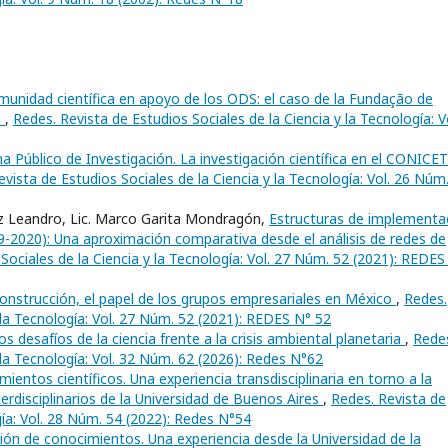
munidad científica en apoyo de los ODS: el caso de la Fundação de
o
,
Redes. Revista de Estudios Sociales de la Ciencia y la Tecnología: V
 Público de Investigación. La investigación científica en el CONICET
vista de Estudios Sociales de la Ciencia y la Tecnología: Vol. 26 Núm
nz Leandro, Lic. Marco Garita Mondragón,
Estructuras de implementa
79-2020): Una aproximación comparativa desde el análisis de redes de
Sociales de la Ciencia y la Tecnología: Vol. 27 Núm. 52 (2021): REDES
onstrucción, el papel de los grupos empresariales en México
,
Redes.
 la Tecnología: Vol. 27 Núm. 52 (2021): REDES N° 52
os desafíos de la ciencia frente a la crisis ambiental planetaria
,
Rede
 la Tecnología: Vol. 32 Núm. 62 (2026): Redes N°62
entos científicos. Una experiencia transdisciplinaria en torno a la
rdisciplinarios de la Universidad de Buenos Aires
,
Redes. Revista de
gía: Vol. 28 Núm. 54 (2022): Redes N°54
ción de conocimientos. Una experiencia desde la Universidad de la