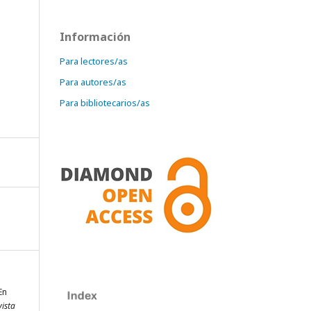
Información
Para lectores/as
Para autores/as
Para bibliotecarios/as
En
vista