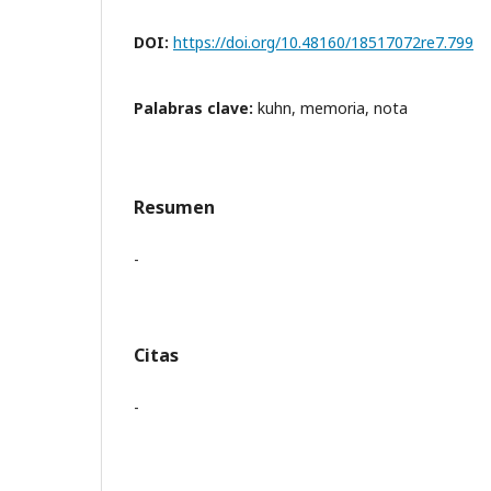
DOI:
https://doi.org/10.48160/18517072re7.799
Palabras clave:
kuhn, memoria, nota
Resumen
-
Citas
-