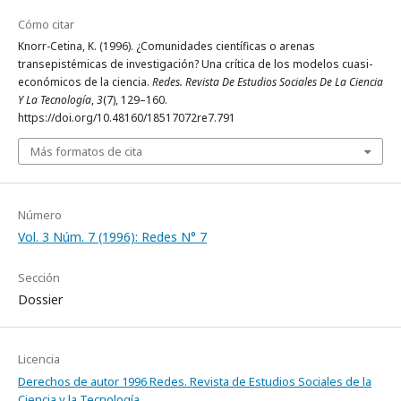
Cómo citar
Knorr-Cetina, K. (1996). ¿Comunidades científicas o arenas
transepistémicas de investigación? Una crítica de los modelos cuasi-
económicos de la ciencia.
Redes. Revista De Estudios Sociales De La Ciencia
Y La Tecnología
,
3
(7), 129–160.
https://doi.org/10.48160/18517072re7.791
Más formatos de cita
Número
Vol. 3 Núm. 7 (1996): Redes N° 7
Sección
Dossier
Licencia
Derechos de autor 1996 Redes. Revista de Estudios Sociales de la
Ciencia y la Tecnología