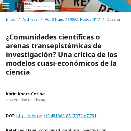
Inicio
/
Archivos
/
Vol. 3 Núm. 7 (1996): Redes N° 7
/
Dossier
¿Comunidades científicas o
arenas transepistémicas de
investigación? Una crítica de los
modelos cuasi-económicos de la
ciencia
Karin Knorr-Cetina
Universidad de Chicago
DOI:
https://doi.org/10.48160/18517072re7.791
Palabras clave:
comunidad, científica, investigación