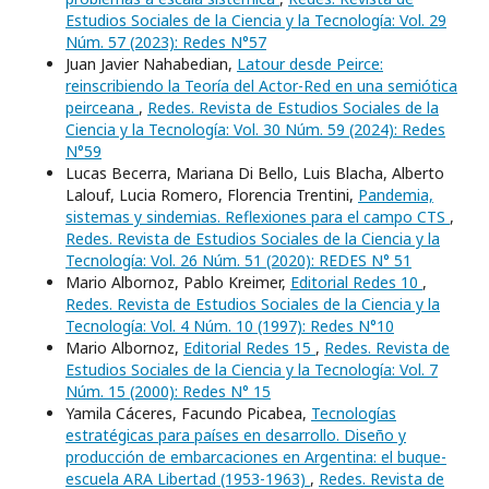
Estudios Sociales de la Ciencia y la Tecnología: Vol. 29
Núm. 57 (2023): Redes N°57
Juan Javier Nahabedian,
Latour desde Peirce:
reinscribiendo la Teoría del Actor-Red en una semiótica
peirceana
,
Redes. Revista de Estudios Sociales de la
Ciencia y la Tecnología: Vol. 30 Núm. 59 (2024): Redes
N°59
Lucas Becerra, Mariana Di Bello, Luis Blacha, Alberto
Lalouf, Lucia Romero, Florencia Trentini,
Pandemia,
sistemas y sindemias. Reflexiones para el campo CTS
,
Redes. Revista de Estudios Sociales de la Ciencia y la
Tecnología: Vol. 26 Núm. 51 (2020): REDES N° 51
Mario Albornoz, Pablo Kreimer,
Editorial Redes 10
,
Redes. Revista de Estudios Sociales de la Ciencia y la
Tecnología: Vol. 4 Núm. 10 (1997): Redes N°10
Mario Albornoz,
Editorial Redes 15
,
Redes. Revista de
Estudios Sociales de la Ciencia y la Tecnología: Vol. 7
Núm. 15 (2000): Redes N° 15
Yamila Cáceres, Facundo Picabea,
Tecnologías
estratégicas para países en desarrollo. Diseño y
producción de embarcaciones en Argentina: el buque-
escuela ARA Libertad (1953-1963)
,
Redes. Revista de