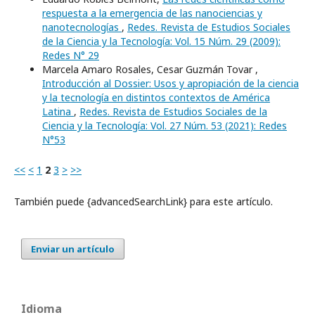
respuesta a la emergencia de las nanociencias y
nanotecnologías
,
Redes. Revista de Estudios Sociales
de la Ciencia y la Tecnología: Vol. 15 Núm. 29 (2009):
Redes N° 29
Marcela Amaro Rosales, Cesar Guzmán Tovar ,
Introducción al Dossier: Usos y apropiación de la ciencia
y la tecnología en distintos contextos de América
Latina
,
Redes. Revista de Estudios Sociales de la
Ciencia y la Tecnología: Vol. 27 Núm. 53 (2021): Redes
N°53
<<
<
1
2
3
>
>>
También puede {advancedSearchLink} para este artículo.
Enviar un artículo
Idioma