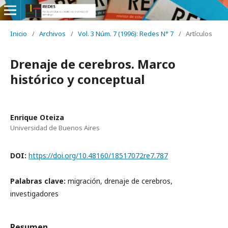
Inicio
/
Archivos
/
Vol. 3 Núm. 7 (1996): Redes N° 7
/
Artículos
Drenaje de cerebros. Marco
histórico y conceptual
Enrique Oteiza
Universidad de Buenos Aires
DOI:
https://doi.org/10.48160/18517072re7.787
Palabras clave:
migración, drenaje de cerebros,
investigadores
Resumen