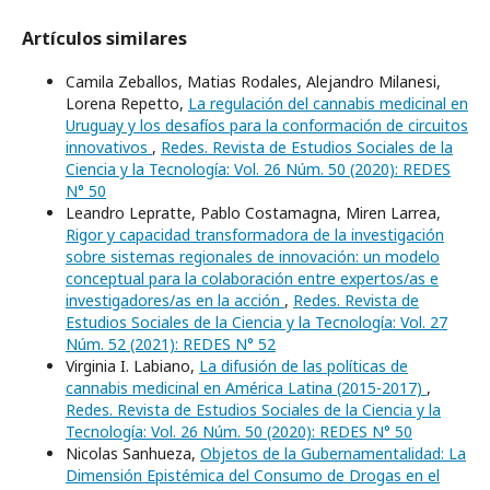
Artículos similares
Camila Zeballos, Matias Rodales, Alejandro Milanesi,
Lorena Repetto,
La regulación del cannabis medicinal en
Uruguay y los desafíos para la conformación de circuitos
innovativos
,
Redes. Revista de Estudios Sociales de la
Ciencia y la Tecnología: Vol. 26 Núm. 50 (2020): REDES
N° 50
Leandro Lepratte, Pablo Costamagna, Miren Larrea,
Rigor y capacidad transformadora de la investigación
sobre sistemas regionales de innovación: un modelo
conceptual para la colaboración entre expertos/as e
investigadores/as en la acción
,
Redes. Revista de
Estudios Sociales de la Ciencia y la Tecnología: Vol. 27
Núm. 52 (2021): REDES N° 52
Virginia I. Labiano,
La difusión de las políticas de
cannabis medicinal en América Latina (2015-2017)
,
Redes. Revista de Estudios Sociales de la Ciencia y la
Tecnología: Vol. 26 Núm. 50 (2020): REDES N° 50
Nicolas Sanhueza,
Objetos de la Gubernamentalidad: La
Dimensión Epistémica del Consumo de Drogas en el