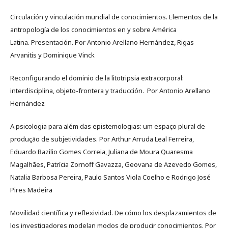
Circulación y vinculación mundial de conocimientos. Elementos de la
antropología de los conocimientos en y sobre América
Latina. Presentación. Por Antonio Arellano Hernández, Rigas
Arvanitis y Dominique Vinck
Reconfigurando el dominio de la litotripsia extracorporal:
interdisciplina, objeto-frontera y traducción. Por Antonio Arellano
Hernández
A psicologia para além das epistemologias: um espaço plural de
produção de subjetividades. Por Arthur Arruda Leal Ferreira,
Eduardo Bazilio Gomes Correia, Juliana de Moura Quaresma
Magalhães, Patrícia Zornoff Gavazza, Geovana de Azevedo Gomes,
Natalia Barbosa Pereira, Paulo Santos Viola Coelho e Rodrigo José
Pires Madeira
Movilidad científica y reflexividad. De cómo los desplazamientos de
los investigadores modelan modos de producir conocimientos. Por