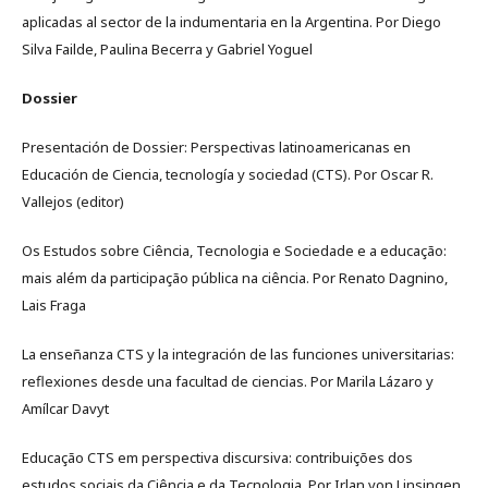
aplicadas al sector de la indumentaria en la Argentina. Por Diego
Silva Failde, Paulina Becerra y Gabriel Yoguel
Dossier
Presentación de Dossier: Perspectivas latinoamericanas en
Educación de Ciencia, tecnología y sociedad (CTS). Por Oscar R.
Vallejos (editor)
Os Estudos sobre Ciência, Tecnologia e Sociedade e a educação:
mais além da participação pública na ciência. Por Renato Dagnino,
Lais Fraga
La enseñanza CTS y la integración de las funciones universitarias:
reflexiones desde una facultad de ciencias. Por Marila Lázaro y
Amílcar Davyt
Educação CTS em perspectiva discursiva: contribuições dos
estudos sociais da Ciência e da Tecnologia. Por Irlan von Linsingen,