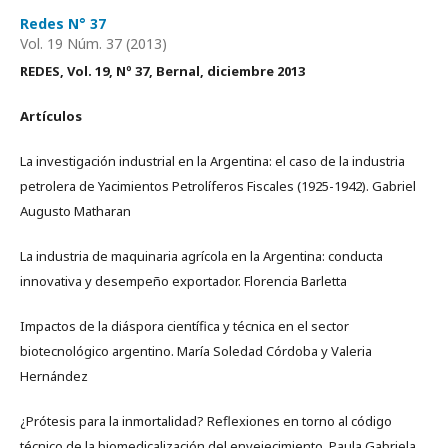
Redes N° 37
Vol. 19 Núm. 37 (2013)
REDES, Vol. 19, Nº 37, Bernal, diciembre 2013
Artículos
La investigación industrial en la Argentina: el caso de la industria
petrolera de Yacimientos Petrolíferos Fiscales (1925-1942). Gabriel
Augusto Matharan
La industria de maquinaria agrícola en la Argentina: conducta
innovativa y desempeño exportador. Florencia Barletta
Impactos de la diáspora científica y técnica en el sector
biotecnológico argentino. María Soledad Córdoba y Valeria
Hernández
¿Prótesis para la inmortalidad? Reflexiones en torno al código
técnico de la biomedicalización del envejecimiento. Paula Gabriela