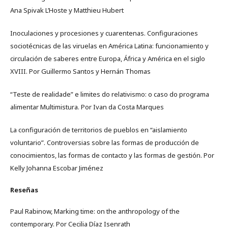
Ana Spivak L’Hoste y Matthieu Hubert
Inoculaciones y procesiones y cuarentenas. Configuraciones
sociotécnicas de las viruelas en América Latina: funcionamiento y
circulación de saberes entre Europa, África y América en el siglo
XVIII. Por Guillermo Santos y Hernán Thomas
“Teste de realidade” e limites do relativismo: o caso do programa
alimentar Multimistura. Por Ivan da Costa Marques
La configuración de territorios de pueblos en “aislamiento
voluntario”. Controversias sobre las formas de producción de
conocimientos, las formas de contacto y las formas de gestión. Por
Kelly Johanna Escobar Jiménez
Reseñas
Paul Rabinow, Marking time: on the anthropology of the
contemporary. Por Cecilia Díaz Isenrath