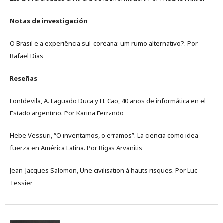
Notas de investigación
O Brasil e a experiência sul-coreana: um rumo alternativo?. Por
Rafael Dias
Reseñas
Fontdevila, A. Laguado Duca y H. Cao, 40 años de informática en el
Estado argentino. Por Karina Ferrando
Hebe Vessuri, “O inventamos, o erramos”. La ciencia como idea-
fuerza en América Latina. Por Rigas Arvanitis
Jean-Jacques Salomon, Une civilisation à hauts risques. Por Luc
Tessier