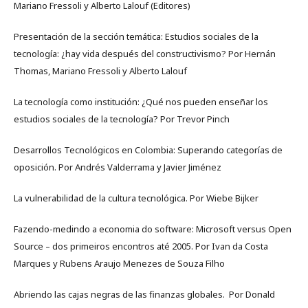
Mariano Fressoli y Alberto Lalouf (Editores)
Presentación de la sección temática: Estudios sociales de la
tecnología: ¿hay vida después del constructivismo? Por Hernán
Thomas, Mariano Fressoli y Alberto Lalouf
La tecnología como institución: ¿Qué nos pueden enseñar los
estudios sociales de la tecnología? Por Trevor Pinch
Desarrollos Tecnológicos en Colombia: Superando categorías de
oposición. Por Andrés Valderrama y Javier Jiménez
La vulnerabilidad de la cultura tecnológica. Por Wiebe Bijker
Fazendo-medindo a economia do software: Microsoft versus Open
Source – dos primeiros encontros até 2005. Por Ivan da Costa
Marques y Rubens Araujo Menezes de Souza Filho
Abriendo las cajas negras de las finanzas globales. Por Donald