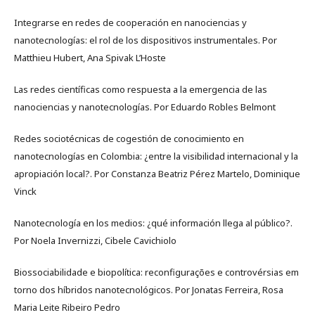
Integrarse en redes de cooperación en nanociencias y
nanotecnologías: el rol de los dispositivos instrumentales. Por
Matthieu Hubert, Ana Spivak L’Hoste
Las redes científicas como respuesta a la emergencia de las
nanociencias y nanotecnologías. Por Eduardo Robles Belmont
Redes sociotécnicas de cogestión de conocimiento en
nanotecnologías en Colombia: ¿entre la visibilidad internacional y la
apropiación local?. Por Constanza Beatriz Pérez Martelo, Dominique
Vinck
Nanotecnología en los medios: ¿qué información llega al público?.
Por Noela Invernizzi, Cibele Cavichiolo
Biossociabilidade e biopolítica: reconfigurações e controvérsias em
torno dos híbridos nanotecnológicos. Por Jonatas Ferreira, Rosa
Maria Leite Ribeiro Pedro