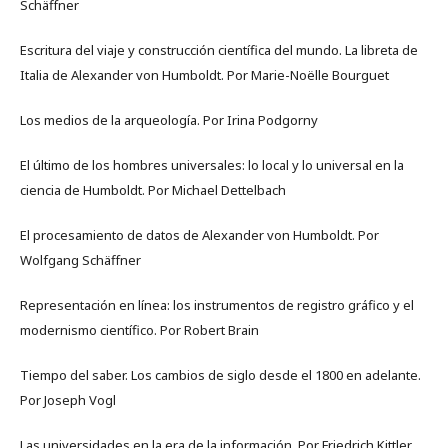
Schäffner
Escritura del viaje y construcción científica del mundo. La libreta de
Italia de Alexander von Humboldt. Por Marie-Noëlle Bourguet
Los medios de la arqueología. Por Irina Podgorny
El último de los hombres universales: lo local y lo universal en la
ciencia de Humboldt. Por Michael Dettelbach
El procesamiento de datos de Alexander von Humboldt. Por
Wolfgang Schäffner
Representación en línea: los instrumentos de registro gráfico y el
modernismo científico. Por Robert Brain
Tiempo del saber. Los cambios de siglo desde el 1800 en adelante.
Por Joseph Vogl
Las universidades en la era de la información. Por Friedrich Kittler