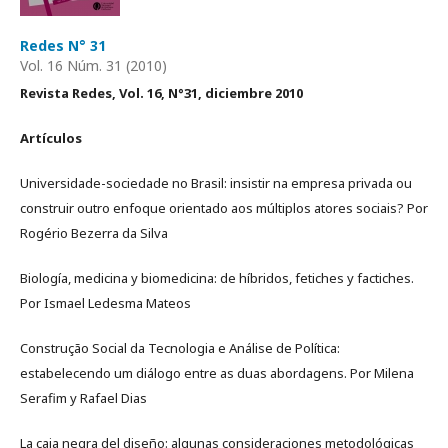
Redes N° 31
Vol. 16 Núm. 31 (2010)
Revista Redes, Vol. 16, N°31, diciembre 2010
Artículos
Universidade-sociedade no Brasil: insistir na empresa privada ou
construir outro enfoque orientado aos múltiplos atores sociais? Por
Rogério Bezerra da Silva
Biología, medicina y biomedicina: de híbridos, fetiches y factiches.
Por Ismael Ledesma Mateos
Construção Social da Tecnologia e Análise de Política:
estabelecendo um diálogo entre as duas abordagens. Por Milena
Serafim y Rafael Dias
La caja negra del diseño: algunas consideraciones metodológicas