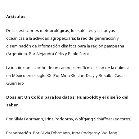
Artículos
De las estaciones meteorológicas, los satélites y las boyas
oceánicas a la actividad agropecuaria: la red de generación y
diseminación de información climática para la región pampeana
(Argentina). Por Alejandra Celis y Pablo Forni
La institucionalización de un campo científico: el caso de la química
en México en el siglo XX. Por Mina Kleiche-Dray y Rosalba Casas-
Guerrero
Dossier: Un Colón para los datos: Humboldt y el diseño del
saber.
Por Silvia Fehrmann, Irina Podgorny, Wolfgang Schäffner (editores)
Presentación. Por Silvia Fehrmann, Irina Podgorny, Wolfang