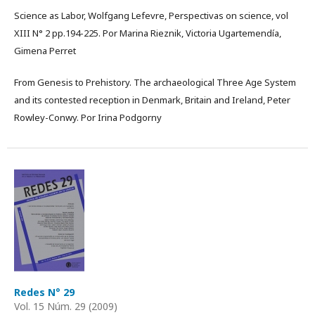
Science as Labor, Wolfgang Lefevre, Perspectivas on science, vol
XIII N° 2 pp.194-225. Por Marina Rieznik, Victoria Ugartemendía,
Gimena Perret
From Genesis to Prehistory. The archaeological Three Age System
and its contested reception in Denmark, Britain and Ireland, Peter
Rowley-Conwy. Por Irina Podgorny
Redes N° 29
Vol. 15 Núm. 29 (2009)