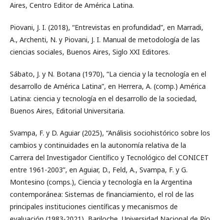
Aires, Centro Editor de América Latina.
Piovani, J. I. (2018), “Entrevistas en profundidad”, en Marradi,
A., Archenti, N. y Piovani, J. I. Manual de metodología de las
ciencias sociales, Buenos Aires, Siglo XXI Editores.
Sábato, J. y N. Botana (1970), “La ciencia y la tecnología en el
desarrollo de América Latina”, en Herrera, A. (comp.) América
Latina: ciencia y tecnología en el desarrollo de la sociedad,
Buenos Aires, Editorial Universitaria.
Svampa, F. y D. Aguiar (2025), “Análisis sociohistórico sobre los
cambios y continuidades en la autonomía relativa de la
Carrera del Investigador Científico y Tecnológico del CONICET
entre 1961-2003”, en Aguiar, D., Feld, A., Svampa, F. y G.
Montesino (comps.), Ciencia y tecnología en la Argentina
contemporánea: Sistemas de financiamiento, el rol de las
principales instituciones científicas y mecanismos de
evaluación (1983-2021), Bariloche, Universidad Nacional de Río