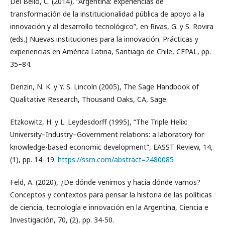
Del Bello, C. (2014), “Argentina: experiencias de
transformación de la institucionalidad pública de apoyo a la
innovación y al desarrollo tecnológico”, en Rivas, G. y S. Rovira
(eds.) Nuevas instituciones para la innovación. Prácticas y
experiencias en América Latina, Santiago de Chile, CEPAL, pp.
35–84.
Denzin, N. K. y Y. S. Lincoln (2005), The Sage Handbook of
Qualitative Research, Thousand Oaks, CA, Sage.
Etzkowitz, H. y L. Leydesdorff (1995), “The Triple Helix:
University–Industry–Government relations: a laboratory for
knowledge-based economic development”, EASST Review, 14,
(1), pp. 14–19.
https://ssrn.com/abstract=2480085
Feld, A. (2020), ¿De dónde venimos y hacia dónde vamos?
Conceptos y contextos para pensar la historia de las políticas
de ciencia, tecnología e innovación en la Argentina, Ciencia e
Investigación, 70, (2), pp. 34-50.