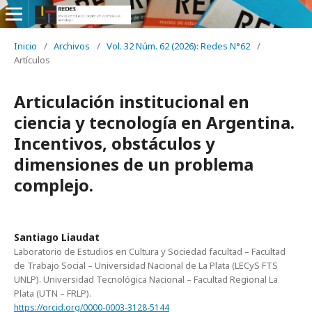
Inicio
/
Archivos
/
Vol. 32 Núm. 62 (2026): Redes N°62
/
Artículos
Articulación institucional en
ciencia y tecnología en Argentina.
Incentivos, obstáculos y
dimensiones de un problema
complejo.
Santiago Liaudat
Laboratorio de Estudios en Cultura y Sociedad facultad – Facultad
de Trabajo Social – Universidad Nacional de La Plata (LECyS FTS
UNLP). Universidad Tecnológica Nacional – Facultad Regional La
Plata (UTN – FRLP).
https://orcid.org/0000-0003-3128-5144