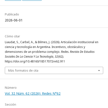
Publicado
2026-06-01
Cómo citar
Liaudat, S., Carbel, A., & Bilmes, J. (2026). Articulación institucional en
ciencia y tecnología en Argentina. Incentivos, obstáculos y
dimensiones de un problema complejo.
Redes. Revista De Estudios
Sociales De La Ciencia Y La Tecnología
,
32
(62).
https://doi.org/10.48160/18517072re62.911
Más formatos de cita
Número
Vol. 32 Núm. 62 (2026): Redes N°62
Sección