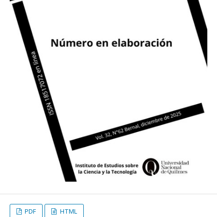
PDF
HTML