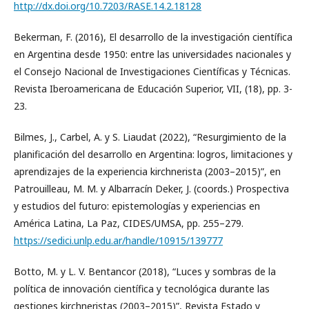
http://dx.doi.org/10.7203/RASE.14.2.18128
Bekerman, F. (2016), El desarrollo de la investigación científica
en Argentina desde 1950: entre las universidades nacionales y
el Consejo Nacional de Investigaciones Científicas y Técnicas.
Revista Iberoamericana de Educación Superior, VII, (18), pp. 3-
23.
Bilmes, J., Carbel, A. y S. Liaudat (2022), “Resurgimiento de la
planificación del desarrollo en Argentina: logros, limitaciones y
aprendizajes de la experiencia kirchnerista (2003–2015)”, en
Patrouilleau, M. M. y Albarracín Deker, J. (coords.) Prospectiva
y estudios del futuro: epistemologías y experiencias en
América Latina, La Paz, CIDES/UMSA, pp. 255–279.
https://sedici.unlp.edu.ar/handle/10915/139777
Botto, M. y L. V. Bentancor (2018), “Luces y sombras de la
política de innovación científica y tecnológica durante las
gestiones kirchneristas (2003–2015)”, Revista Estado y