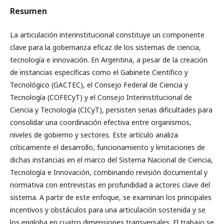
Resumen
La articulación interinstitucional constituye un componente
clave para la gobernanza eficaz de los sistemas de ciencia,
tecnología e innovación. En Argentina, a pesar de la creación
de instancias específicas como el Gabinete Científico y
Tecnológico (GACTEC), el Consejo Federal de Ciencia y
Tecnología (COFECyT) y el Consejo Interinstitucional de
Ciencia y Tecnología (CICyT), persisten serias dificultades para
consolidar una coordinación efectiva entre organismos,
niveles de gobierno y sectores. Este artículo analiza
críticamente el desarrollo, funcionamiento y limitaciones de
dichas instancias en el marco del Sistema Nacional de Ciencia,
Tecnología e Innovación, combinando revisión documental y
normativa con entrevistas en profundidad a actores clave del
sistema. A partir de este enfoque, se examinan los principales
incentivos y obstáculos para una articulación sostenida y se
los engloba en cuatro dimensiones transversales. El trabajo se