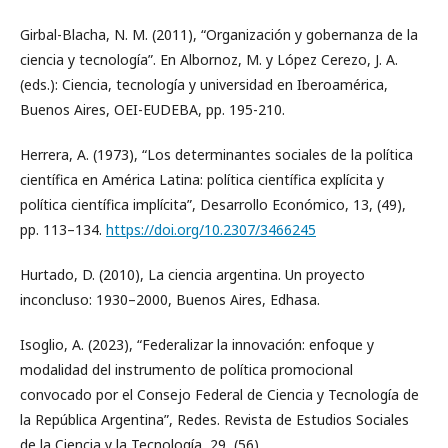
Girbal-Blacha, N. M. (2011), “Organización y gobernanza de la
ciencia y tecnología”. En Albornoz, M. y López Cerezo, J. A.
(eds.): Ciencia, tecnología y universidad en Iberoamérica,
Buenos Aires, OEI-EUDEBA, pp. 195-210.
Herrera, A. (1973), “Los determinantes sociales de la política
científica en América Latina: política científica explícita y
política científica implícita”, Desarrollo Económico, 13, (49),
pp. 113–134.
https://doi.org/10.2307/3466245
Hurtado, D. (2010), La ciencia argentina. Un proyecto
inconcluso: 1930–2000, Buenos Aires, Edhasa.
Isoglio, A. (2023), “Federalizar la innovación: enfoque y
modalidad del instrumento de política promocional
convocado por el Consejo Federal de Ciencia y Tecnología de
la República Argentina”, Redes. Revista de Estudios Sociales
de la Ciencia y la Tecnología, 29, (56).