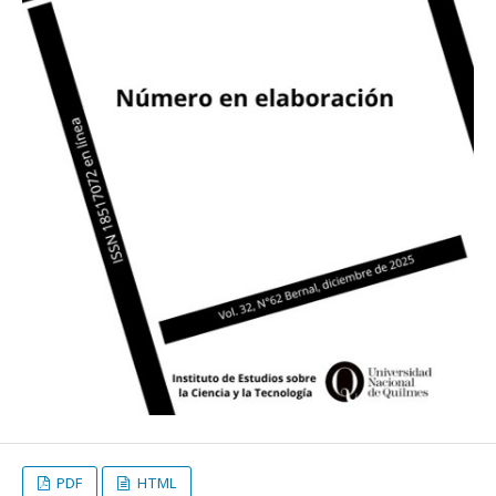
PDF
HTML