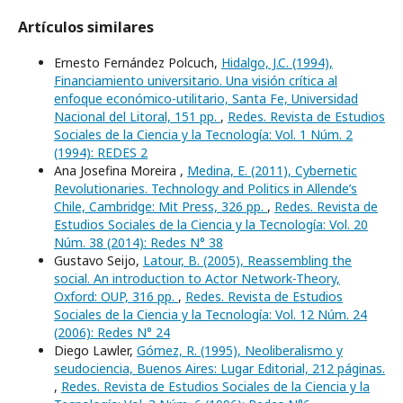
Artículos similares
Ernesto Fernández Polcuch,
Hidalgo, J.C. (1994),
Financiamiento universitario. Una visión crítica al
enfoque económico-utilitario, Santa Fe, Universidad
Nacional del Litoral, 151 pp.
,
Redes. Revista de Estudios
Sociales de la Ciencia y la Tecnología: Vol. 1 Núm. 2
(1994): REDES 2
Ana Josefina Moreira ,
Medina, E. (2011), Cybernetic
Revolutionaries. Technology and Politics in Allende’s
Chile, Cambridge: Mit Press, 326 pp.
,
Redes. Revista de
Estudios Sociales de la Ciencia y la Tecnología: Vol. 20
Núm. 38 (2014): Redes N° 38
Gustavo Seijo,
Latour, B. (2005), Reassembling the
social. An introduction to Actor Network-Theory,
Oxford: OUP, 316 pp.
,
Redes. Revista de Estudios
Sociales de la Ciencia y la Tecnología: Vol. 12 Núm. 24
(2006): Redes N° 24
Diego Lawler,
Gómez, R. (1995), Neoliberalismo y
seudociencia, Buenos Aires: Lugar Editorial, 212 páginas.
,
Redes. Revista de Estudios Sociales de la Ciencia y la