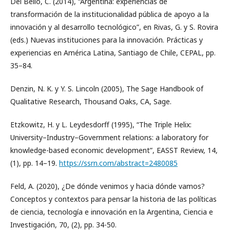
Del Bello, C. (2014), “Argentina: experiencias de
transformación de la institucionalidad pública de apoyo a la
innovación y al desarrollo tecnológico”, en Rivas, G. y S. Rovira
(eds.) Nuevas instituciones para la innovación. Prácticas y
experiencias en América Latina, Santiago de Chile, CEPAL, pp.
35–84.
Denzin, N. K. y Y. S. Lincoln (2005), The Sage Handbook of
Qualitative Research, Thousand Oaks, CA, Sage.
Etzkowitz, H. y L. Leydesdorff (1995), “The Triple Helix:
University–Industry–Government relations: a laboratory for
knowledge-based economic development”, EASST Review, 14,
(1), pp. 14–19.
https://ssrn.com/abstract=2480085
Feld, A. (2020), ¿De dónde venimos y hacia dónde vamos?
Conceptos y contextos para pensar la historia de las políticas
de ciencia, tecnología e innovación en la Argentina, Ciencia e
Investigación, 70, (2), pp. 34-50.