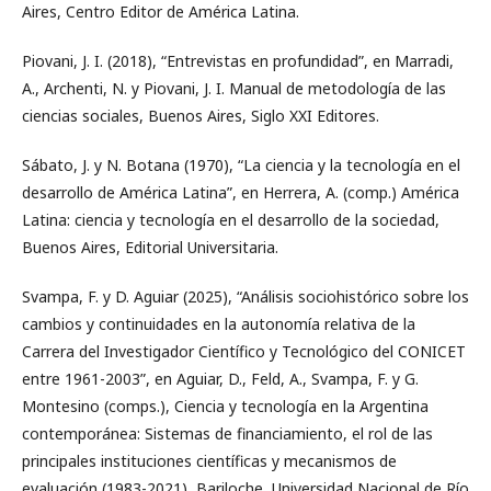
Aires, Centro Editor de América Latina.
Piovani, J. I. (2018), “Entrevistas en profundidad”, en Marradi,
A., Archenti, N. y Piovani, J. I. Manual de metodología de las
ciencias sociales, Buenos Aires, Siglo XXI Editores.
Sábato, J. y N. Botana (1970), “La ciencia y la tecnología en el
desarrollo de América Latina”, en Herrera, A. (comp.) América
Latina: ciencia y tecnología en el desarrollo de la sociedad,
Buenos Aires, Editorial Universitaria.
Svampa, F. y D. Aguiar (2025), “Análisis sociohistórico sobre los
cambios y continuidades en la autonomía relativa de la
Carrera del Investigador Científico y Tecnológico del CONICET
entre 1961-2003”, en Aguiar, D., Feld, A., Svampa, F. y G.
Montesino (comps.), Ciencia y tecnología en la Argentina
contemporánea: Sistemas de financiamiento, el rol de las
principales instituciones científicas y mecanismos de
evaluación (1983-2021), Bariloche, Universidad Nacional de Río