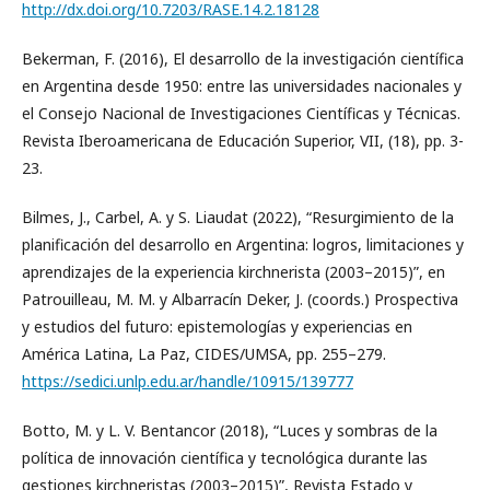
http://dx.doi.org/10.7203/RASE.14.2.18128
Bekerman, F. (2016), El desarrollo de la investigación científica
en Argentina desde 1950: entre las universidades nacionales y
el Consejo Nacional de Investigaciones Científicas y Técnicas.
Revista Iberoamericana de Educación Superior, VII, (18), pp. 3-
23.
Bilmes, J., Carbel, A. y S. Liaudat (2022), “Resurgimiento de la
planificación del desarrollo en Argentina: logros, limitaciones y
aprendizajes de la experiencia kirchnerista (2003–2015)”, en
Patrouilleau, M. M. y Albarracín Deker, J. (coords.) Prospectiva
y estudios del futuro: epistemologías y experiencias en
América Latina, La Paz, CIDES/UMSA, pp. 255–279.
https://sedici.unlp.edu.ar/handle/10915/139777
Botto, M. y L. V. Bentancor (2018), “Luces y sombras de la
política de innovación científica y tecnológica durante las
gestiones kirchneristas (2003–2015)”, Revista Estado y