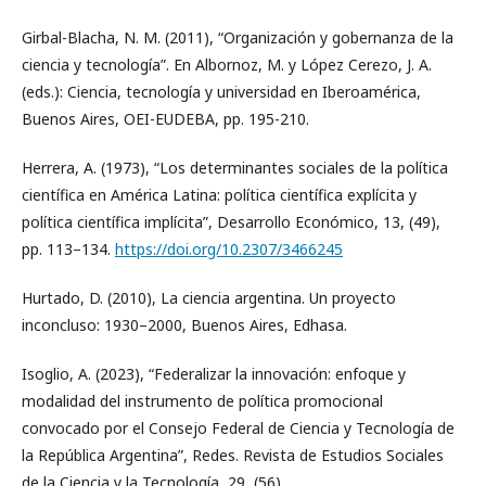
Girbal-Blacha, N. M. (2011), “Organización y gobernanza de la
ciencia y tecnología”. En Albornoz, M. y López Cerezo, J. A.
(eds.): Ciencia, tecnología y universidad en Iberoamérica,
Buenos Aires, OEI-EUDEBA, pp. 195-210.
Herrera, A. (1973), “Los determinantes sociales de la política
científica en América Latina: política científica explícita y
política científica implícita”, Desarrollo Económico, 13, (49),
pp. 113–134.
https://doi.org/10.2307/3466245
Hurtado, D. (2010), La ciencia argentina. Un proyecto
inconcluso: 1930–2000, Buenos Aires, Edhasa.
Isoglio, A. (2023), “Federalizar la innovación: enfoque y
modalidad del instrumento de política promocional
convocado por el Consejo Federal de Ciencia y Tecnología de
la República Argentina”, Redes. Revista de Estudios Sociales
de la Ciencia y la Tecnología, 29, (56).