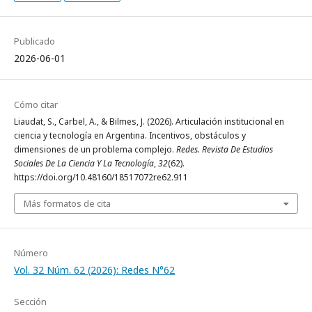
Publicado
2026-06-01
Cómo citar
Liaudat, S., Carbel, A., & Bilmes, J. (2026). Articulación institucional en
ciencia y tecnología en Argentina. Incentivos, obstáculos y
dimensiones de un problema complejo.
Redes. Revista De Estudios
Sociales De La Ciencia Y La Tecnología
,
32
(62).
https://doi.org/10.48160/18517072re62.911
Más formatos de cita
Número
Vol. 32 Núm. 62 (2026): Redes N°62
Sección