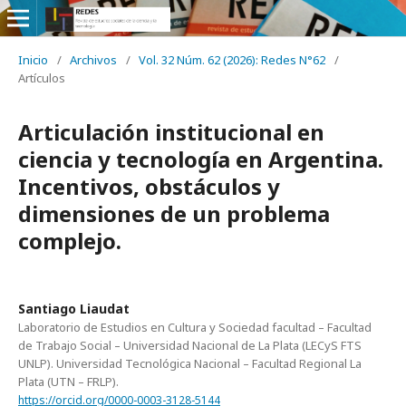
Inicio
/
Archivos
/
Vol. 32 Núm. 62 (2026): Redes N°62
/
Artículos
Articulación institucional en
ciencia y tecnología en Argentina.
Incentivos, obstáculos y
dimensiones de un problema
complejo.
Santiago Liaudat
Laboratorio de Estudios en Cultura y Sociedad facultad – Facultad
de Trabajo Social – Universidad Nacional de La Plata (LECyS FTS
UNLP). Universidad Tecnológica Nacional – Facultad Regional La
Plata (UTN – FRLP).
https://orcid.org/0000-0003-3128-5144