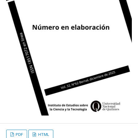
PDF
HTML