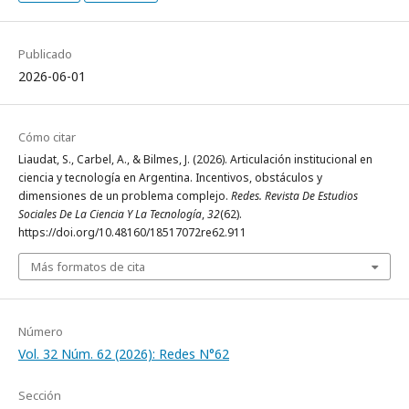
Publicado
2026-06-01
Cómo citar
Liaudat, S., Carbel, A., & Bilmes, J. (2026). Articulación institucional en
ciencia y tecnología en Argentina. Incentivos, obstáculos y
dimensiones de un problema complejo.
Redes. Revista De Estudios
Sociales De La Ciencia Y La Tecnología
,
32
(62).
https://doi.org/10.48160/18517072re62.911
Más formatos de cita
Número
Vol. 32 Núm. 62 (2026): Redes N°62
Sección