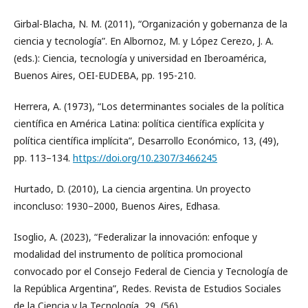
Girbal-Blacha, N. M. (2011), “Organización y gobernanza de la
ciencia y tecnología”. En Albornoz, M. y López Cerezo, J. A.
(eds.): Ciencia, tecnología y universidad en Iberoamérica,
Buenos Aires, OEI-EUDEBA, pp. 195-210.
Herrera, A. (1973), “Los determinantes sociales de la política
científica en América Latina: política científica explícita y
política científica implícita”, Desarrollo Económico, 13, (49),
pp. 113–134.
https://doi.org/10.2307/3466245
Hurtado, D. (2010), La ciencia argentina. Un proyecto
inconcluso: 1930–2000, Buenos Aires, Edhasa.
Isoglio, A. (2023), “Federalizar la innovación: enfoque y
modalidad del instrumento de política promocional
convocado por el Consejo Federal de Ciencia y Tecnología de
la República Argentina”, Redes. Revista de Estudios Sociales
de la Ciencia y la Tecnología, 29, (56).