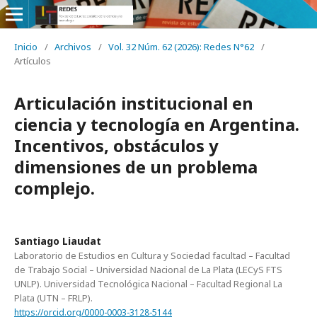
Inicio
/
Archivos
/
Vol. 32 Núm. 62 (2026): Redes N°62
/
Artículos
Articulación institucional en
ciencia y tecnología en Argentina.
Incentivos, obstáculos y
dimensiones de un problema
complejo.
Santiago Liaudat
Laboratorio de Estudios en Cultura y Sociedad facultad – Facultad
de Trabajo Social – Universidad Nacional de La Plata (LECyS FTS
UNLP). Universidad Tecnológica Nacional – Facultad Regional La
Plata (UTN – FRLP).
https://orcid.org/0000-0003-3128-5144