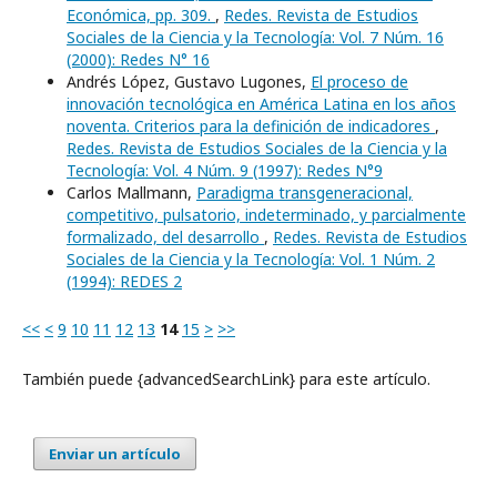
Económica, pp. 309.
,
Redes. Revista de Estudios
Sociales de la Ciencia y la Tecnología: Vol. 7 Núm. 16
(2000): Redes N° 16
Andrés López, Gustavo Lugones,
El proceso de
innovación tecnológica en América Latina en los años
noventa. Criterios para la definición de indicadores
,
Redes. Revista de Estudios Sociales de la Ciencia y la
Tecnología: Vol. 4 Núm. 9 (1997): Redes N°9
Carlos Mallmann,
Paradigma transgeneracional,
competitivo, pulsatorio, indeterminado, y parcialmente
formalizado, del desarrollo
,
Redes. Revista de Estudios
Sociales de la Ciencia y la Tecnología: Vol. 1 Núm. 2
(1994): REDES 2
<<
<
9
10
11
12
13
14
15
>
>>
También puede {advancedSearchLink} para este artículo.
Enviar un artículo