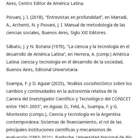
Aires, Centro Editor de América Latina.
Piovani, J. I. (2018), “Entrevistas en profundidad”, en Marradi,
A., Archenti, N. y Piovani, J. I. Manual de metodología de las
ciencias sociales, Buenos Aires, Siglo XXI Editores.
Sábato, J. y N. Botana (1970), “La ciencia y la tecnología en el
desarrollo de América Latina”, en Herrera, A. (comp.) América
Latina: ciencia y tecnología en el desarrollo de la sociedad,
Buenos Aires, Editorial Universitaria.
Svampa, F. y D. Aguiar (2025), “Análisis sociohistórico sobre los
cambios y continuidades en la autonomía relativa de la
Carrera del Investigador Científico y Tecnológico del CONICET
entre 1961-2003”, en Aguiar, D., Feld, A., Svampa, F. y G.
Montesino (comps.), Ciencia y tecnología en la Argentina
contemporánea: Sistemas de financiamiento, el rol de las
principales instituciones científicas y mecanismos de
evaluación (1983-2021), Bariloche, Universidad Nacional de Río