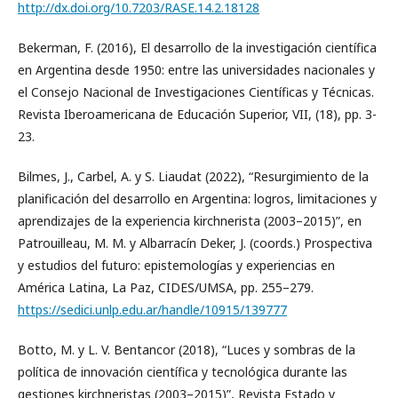
http://dx.doi.org/10.7203/RASE.14.2.18128
Bekerman, F. (2016), El desarrollo de la investigación científica
en Argentina desde 1950: entre las universidades nacionales y
el Consejo Nacional de Investigaciones Científicas y Técnicas.
Revista Iberoamericana de Educación Superior, VII, (18), pp. 3-
23.
Bilmes, J., Carbel, A. y S. Liaudat (2022), “Resurgimiento de la
planificación del desarrollo en Argentina: logros, limitaciones y
aprendizajes de la experiencia kirchnerista (2003–2015)”, en
Patrouilleau, M. M. y Albarracín Deker, J. (coords.) Prospectiva
y estudios del futuro: epistemologías y experiencias en
América Latina, La Paz, CIDES/UMSA, pp. 255–279.
https://sedici.unlp.edu.ar/handle/10915/139777
Botto, M. y L. V. Bentancor (2018), “Luces y sombras de la
política de innovación científica y tecnológica durante las
gestiones kirchneristas (2003–2015)”, Revista Estado y