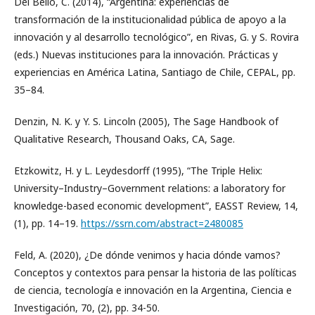
Del Bello, C. (2014), “Argentina: experiencias de
transformación de la institucionalidad pública de apoyo a la
innovación y al desarrollo tecnológico”, en Rivas, G. y S. Rovira
(eds.) Nuevas instituciones para la innovación. Prácticas y
experiencias en América Latina, Santiago de Chile, CEPAL, pp.
35–84.
Denzin, N. K. y Y. S. Lincoln (2005), The Sage Handbook of
Qualitative Research, Thousand Oaks, CA, Sage.
Etzkowitz, H. y L. Leydesdorff (1995), “The Triple Helix:
University–Industry–Government relations: a laboratory for
knowledge-based economic development”, EASST Review, 14,
(1), pp. 14–19.
https://ssrn.com/abstract=2480085
Feld, A. (2020), ¿De dónde venimos y hacia dónde vamos?
Conceptos y contextos para pensar la historia de las políticas
de ciencia, tecnología e innovación en la Argentina, Ciencia e
Investigación, 70, (2), pp. 34-50.