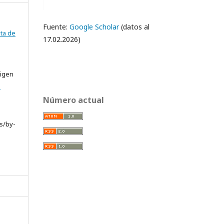
Fuente:
Google Scholar
(datos al
ta de
17.02.2026)
rigen
e
Número actual
s/by-