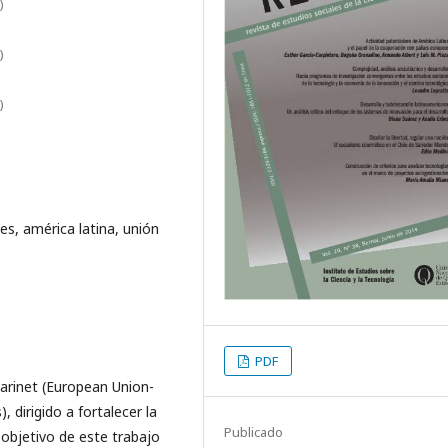
)
)
)
s, américa latina, unión
PDF
larinet (European Union-
dirigido a fortalecer la
Publicado
l objetivo de este trabajo