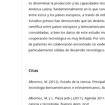
es determinar la producción y las capacidades tec
América Latina, fundamentalmente en lo que conc
entre estos y los países europeos, a través de in
Estudios previos han demostrado que las dinámi
científica entre países europeos y latinoamerica
consolidadas, si bien los datos de este estudio m
cooperación tecnológica es muy limitada. Por otr
de patentes en colaboración encontrado no evide
particularmente sólidas de desarrollo tecnológico.
Citas
Albornoz, M. (2012), Estado de la ciencia. Principa
tecnología iberoamericanos e interamericanos, Bue
Albornoz, M. y L. Plaza (eds.) (2011), Agenda 201
ciencia y tecnología, Buenos Aires, ricyt.