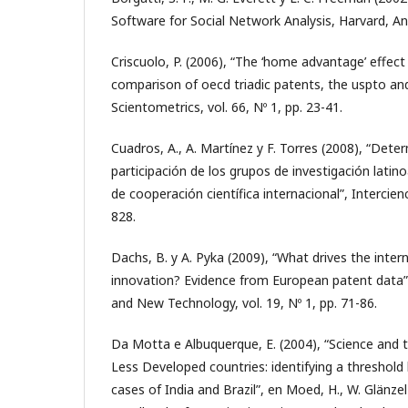
Software for Social Network Analysis, Harvard, An
Criscuolo, P. (2006), “The ‘home advantage’ effect
comparison of oecd triadic patents, the uspto an
Scientometrics, vol. 66, Nº 1, pp. 23-41.
Cuadros, A., A. Martínez y F. Torres (2008), “Dete
participación de los grupos de investigación lat
de cooperación científica internacional”, Intercienc
828.
Dachs, B. y A. Pyka (2009), “What drives the intern
innovation? Evidence from European patent data”
and New Technology, vol. 19, Nº 1, pp. 71-86.
Da Motta e Albuquerque, E. (2004), “Science and 
Less Developed countries: identifying a threshold 
cases of India and Brazil”, en Moed, H., W. Glänzel