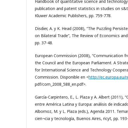
Handbook of quantitative science and technology 
publication and patent statistics in studies on s
Kluwer Academic Publishers, pp. 759-778.
Disdier, A. y K. Head (2008), “The Puzzling Persist
on Bilateral Trade”, The Review of Economics and St
pp. 37-48.
European Commission (2008), “Communication f
the Council and the European Parliament. A Stra
for International Science and Technology Coopera
Commission. Disponible en <
http://ec.europa.eu/
pdf/com_2008_588_en.pdf>.
García-Carpintero, E., L. Plaza y A. Albert (2011),
entre América Latina y Europa: análisis de indicad
Albornoz, M. y L. Plaza (eds.), Agenda 2011. Tema
cien¬cia y tecnología, Buenos Aires, ricyt, pp. 193