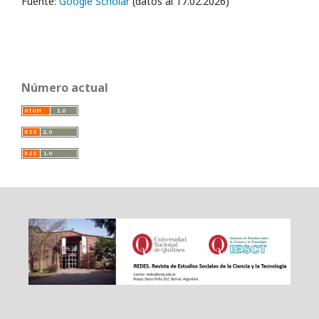
Fuente:
Google Scholar
(datos al 17.02.2026)
Número actual