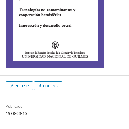
PDF ESP
PDF ENG
Publicado
1998-03-15