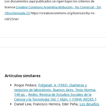
Los documentos aquí publicados se rigen bajos los criterios de
licencia
Creative Commons Argentina.Atribución - No Comercial - Sin
Obra Derivada 2.5
https://creativecommons.org/licenses/by-nc-
nd/2.5/ar/
Artículos similares
Roque Pedace,
Folgarait, A. (1992), Quimeras y
negocios de laboratorio, Buenos Aires, Tesis-Norma,
149 pp.
,
Redes. Revista de Estudios Sociales de la
Ciencia y la Tecnología: Vol. 1 Núm. 1 (1994): REDES 1
Daniel Lew, Francisco Herrera, Eder Peña,
Los desafíos