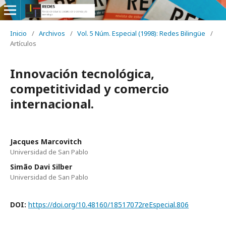
Inicio
/
Archivos
/
Vol. 5 Núm. Especial (1998): Redes Bilingüe
/
Artículos
Innovación tecnológica,
competitividad y comercio
internacional.
Jacques Marcovitch
Universidad de San Pablo
Simão Davi Silber
Universidad de San Pablo
DOI:
https://doi.org/10.48160/18517072reEspecial.806