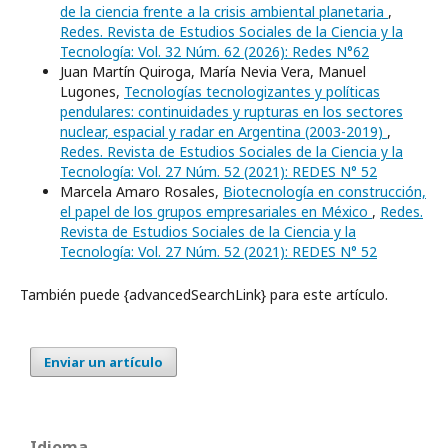
de la ciencia frente a la crisis ambiental planetaria
,
Redes. Revista de Estudios Sociales de la Ciencia y la
Tecnología: Vol. 32 Núm. 62 (2026): Redes N°62
Juan Martín Quiroga, María Nevia Vera, Manuel
Lugones,
Tecnologías tecnologizantes y políticas
pendulares: continuidades y rupturas en los sectores
nuclear, espacial y radar en Argentina (2003-2019)
,
Redes. Revista de Estudios Sociales de la Ciencia y la
Tecnología: Vol. 27 Núm. 52 (2021): REDES N° 52
Marcela Amaro Rosales,
Biotecnología en construcción,
el papel de los grupos empresariales en México
,
Redes.
Revista de Estudios Sociales de la Ciencia y la
Tecnología: Vol. 27 Núm. 52 (2021): REDES N° 52
También puede {advancedSearchLink} para este artículo.
Enviar un artículo
Idioma