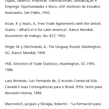
Dupas, Gilberto, Empresas Transnacionais, Globalização e
Emprego: Oportunidades e Risco, USP, Instituto de Estudios
Avanzados, San Pablo, 1995.
Erzan, R. y Yeats, A., Free Trade Agreements with the United
States – What’s in it for Latin America?, Banco Mundial,
documento de trabajo, No. 827, 1992.
Finger, M. y Olechowski, A., The Uruguay Round, Washington,
DC, Banco Mundial, 1990.
FMI, Direction of Trade Statistics, Washington, DC,1995,
1988.
Lara Resende, Luiz Fernando de, O Acordo Comercial EUA-
Canadá e suas Consequências para o Brasil, IPEA, texto para
discusión interna, 1989.
Marcovitch, Jacques y Sbragia, Roberto - “La formación para