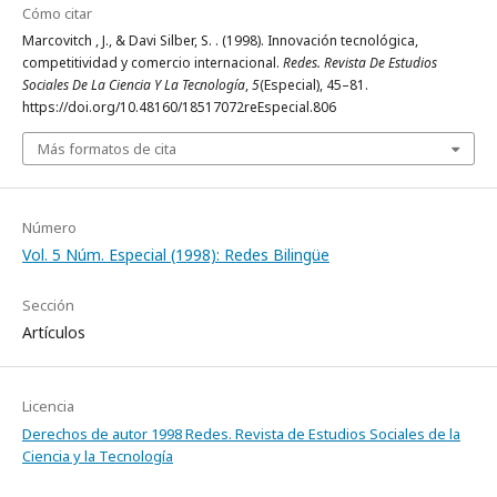
Cómo citar
Marcovitch , J., & Davi Silber, S. . (1998). Innovación tecnológica,
competitividad y comercio internacional.
Redes. Revista De Estudios
Sociales De La Ciencia Y La Tecnología
,
5
(Especial), 45–81.
https://doi.org/10.48160/18517072reEspecial.806
Más formatos de cita
Número
Vol. 5 Núm. Especial (1998): Redes Bilingüe
Sección
Artículos
Licencia
Derechos de autor 1998 Redes. Revista de Estudios Sociales de la
Ciencia y la Tecnología