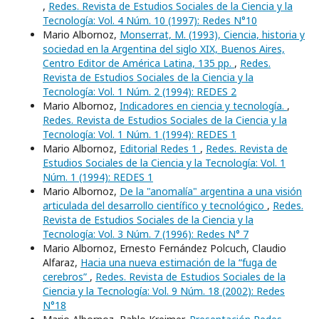
,
Redes. Revista de Estudios Sociales de la Ciencia y la
Tecnología: Vol. 4 Núm. 10 (1997): Redes N°10
Mario Albornoz,
Monserrat, M. (1993), Ciencia, historia y
sociedad en la Argentina del siglo XIX, Buenos Aires,
Centro Editor de América Latina, 135 pp.
,
Redes.
Revista de Estudios Sociales de la Ciencia y la
Tecnología: Vol. 1 Núm. 2 (1994): REDES 2
Mario Albornoz,
Indicadores en ciencia y tecnología.
,
Redes. Revista de Estudios Sociales de la Ciencia y la
Tecnología: Vol. 1 Núm. 1 (1994): REDES 1
Mario Albornoz,
Editorial Redes 1
,
Redes. Revista de
Estudios Sociales de la Ciencia y la Tecnología: Vol. 1
Núm. 1 (1994): REDES 1
Mario Albornoz,
De la "anomalía" argentina a una visión
articulada del desarrollo científico y tecnológico
,
Redes.
Revista de Estudios Sociales de la Ciencia y la
Tecnología: Vol. 3 Núm. 7 (1996): Redes N° 7
Mario Albornoz, Ernesto Fernández Polcuch, Claudio
Alfaraz,
Hacia una nueva estimación de la “fuga de
cerebros”
,
Redes. Revista de Estudios Sociales de la
Ciencia y la Tecnología: Vol. 9 Núm. 18 (2002): Redes
N°18