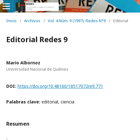
Inicio
/
Archivos
/
Vol. 4 Núm. 9 (1997): Redes N°9
/
Editorial
Editorial Redes 9
Mario Albornoz
Universidad Nacional de Quilmes
DOI:
https://doi.org/10.48160/18517072re9.771
Palabras clave:
editorial, ciencia
Resumen
-