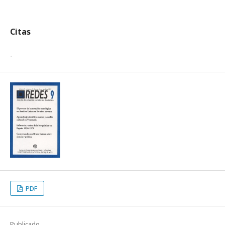
Citas
-
PDF
Publicado