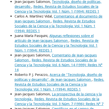
Jean-Jacques Salomon,
Tecnología, diseño de políticas,
desarrollo
,
Redes. Revista de Estudios Sociales de la
Ciencia y la Tecnología: Vol. 1 Núm. 1 (1994): REDES 1
Carlos A. Martínez Vidal,
Comentarios al documento de
Jean-Jacques Salomon
,
Redes. Revista de Estudios
Sociales de la Ciencia y la Tecnología: Vol. 1 Núm. 1
(1994): REDES 1
Juana María Pasquini,
Algunas reflexiones sobre el
artículo de Jean-Jacques Salomon
,
Redes. Revista de
Estudios Sociales de la Ciencia y la Tecnología: Vol. 1
Núm. 1 (1994): REDES 1
Jean-Jacques Salomon,
Comentario de Jean-Jacques
Salomon
,
Redes. Revista de Estudios Sociales de la
Ciencia y la Tecnología: Vol. 6 Núm. 14 (1999): Redes N°
14
Roberto P. J. Perazzo,
Acerca de "Tecnología, diseño de
políticas y desarrollo", de Jean-Jacques Salomon
,
Redes.
Revista de Estudios Sociales de la Ciencia y la
Tecnología: Vol. 1 Núm. 1 (1994): REDES 1
Jean-Jacques Salomon,
La prospectiva de la ciencia y la
tecnología
,
Redes. Revista de Estudios Sociales de la
Ciencia y la Tecnología: Vol. 3 Núm. 7 (1996): Redes N° 7
Jean-Jacques Salomon,
Científicos en el campo de