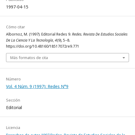
1997-04-15
Cómo citar
Albornoz, M. (1997). Editorial Redes 9.
Redes. Revista De Estudios Sociales
De La Ciencia Y La Tecnología
,
4
(9), 5–8.
https://doi.org/10.48160/18517072re9.771
Más formatos de cita
Número
Vol. 4 Núm. 9 (1997): Redes N°9
Sección
Editorial
Licencia