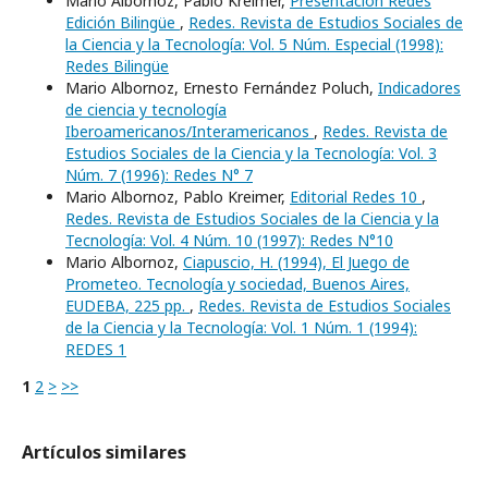
Mario Albornoz, Pablo Kreimer,
Presentación Redes
Edición Bilingüe
,
Redes. Revista de Estudios Sociales de
la Ciencia y la Tecnología: Vol. 5 Núm. Especial (1998):
Redes Bilingüe
Mario Albornoz, Ernesto Fernández Poluch,
Indicadores
de ciencia y tecnología
Iberoamericanos/Interamericanos
,
Redes. Revista de
Estudios Sociales de la Ciencia y la Tecnología: Vol. 3
Núm. 7 (1996): Redes N° 7
Mario Albornoz, Pablo Kreimer,
Editorial Redes 10
,
Redes. Revista de Estudios Sociales de la Ciencia y la
Tecnología: Vol. 4 Núm. 10 (1997): Redes N°10
Mario Albornoz,
Ciapuscio, H. (1994), El Juego de
Prometeo. Tecnología y sociedad, Buenos Aires,
EUDEBA, 225 pp.
,
Redes. Revista de Estudios Sociales
de la Ciencia y la Tecnología: Vol. 1 Núm. 1 (1994):
REDES 1
1
2
>
>>
Artículos similares