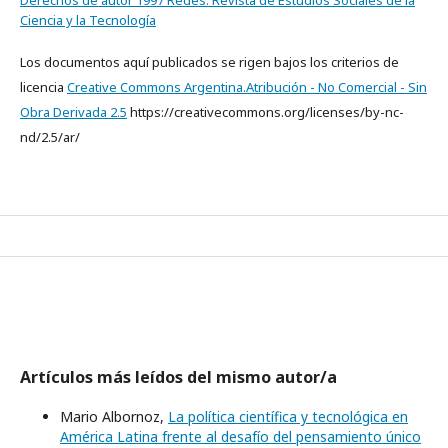
Derechos de autor 1997 Redes. Revista de Estudios Sociales de la
Ciencia y la Tecnología
Los documentos aquí publicados se rigen bajos los criterios de
licencia
Creative Commons Argentina.Atribución - No Comercial - Sin
Obra Derivada 2.5
https://creativecommons.org/licenses/by-nc-
nd/2.5/ar/
Artículos más leídos del mismo autor/a
Mario Albornoz,
La política científica y tecnológica en
América Latina frente al desafío del pensamiento único