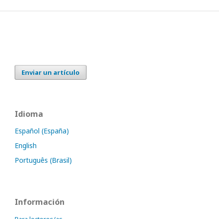
Enviar un artículo
Idioma
Español (España)
English
Português (Brasil)
Información