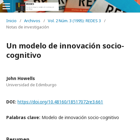
Inicio
/
Archivos
/
Vol. 2 Núm. 3 (1995): REDES 3
/
Notas de investigación
Un modelo de innovación socio-
cognitivo
John Howells
Universidad de Edimburgo
DOI:
https://doi.org/10.48160/18517072re3.661
Palabras clave:
Modelo de innovación socio-cognitivo
Resumen