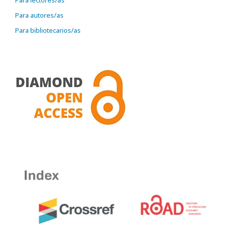
Para lectores/as
Para autores/as
Para bibliotecarios/as