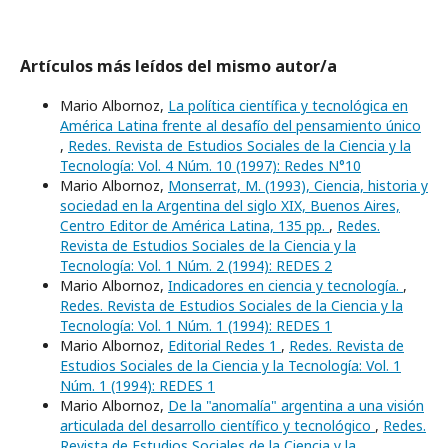
Artículos más leídos del mismo autor/a
Mario Albornoz,
La política científica y tecnológica en
América Latina frente al desafío del pensamiento único
,
Redes. Revista de Estudios Sociales de la Ciencia y la
Tecnología: Vol. 4 Núm. 10 (1997): Redes N°10
Mario Albornoz,
Monserrat, M. (1993), Ciencia, historia y
sociedad en la Argentina del siglo XIX, Buenos Aires,
Centro Editor de América Latina, 135 pp.
,
Redes.
Revista de Estudios Sociales de la Ciencia y la
Tecnología: Vol. 1 Núm. 2 (1994): REDES 2
Mario Albornoz,
Indicadores en ciencia y tecnología.
,
Redes. Revista de Estudios Sociales de la Ciencia y la
Tecnología: Vol. 1 Núm. 1 (1994): REDES 1
Mario Albornoz,
Editorial Redes 1
,
Redes. Revista de
Estudios Sociales de la Ciencia y la Tecnología: Vol. 1
Núm. 1 (1994): REDES 1
Mario Albornoz,
De la "anomalía" argentina a una visión
articulada del desarrollo científico y tecnológico
,
Redes.
Revista de Estudios Sociales de la Ciencia y la