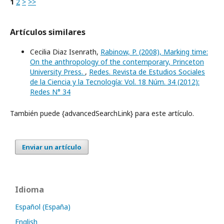
1
2
>
>>
Artículos similares
Cecilia Diaz Isenrath,
Rabinow, P. (2008), Marking time:
On the anthropology of the contemporary, Princeton
University Press.
,
Redes. Revista de Estudios Sociales
de la Ciencia y la Tecnología: Vol. 18 Núm. 34 (2012):
Redes N° 34
También puede {advancedSearchLink} para este artículo.
Enviar un artículo
Idioma
Español (España)
English