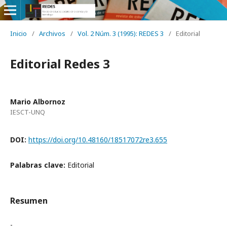
Inicio
/
Archivos
/
Vol. 2 Núm. 3 (1995): REDES 3
/
Editorial
Editorial Redes 3
Mario Albornoz
IESCT-UNQ
DOI:
https://doi.org/10.48160/18517072re3.655
Palabras clave:
Editorial
Resumen
-