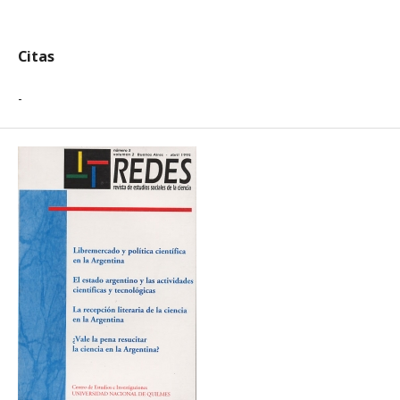
Citas
-