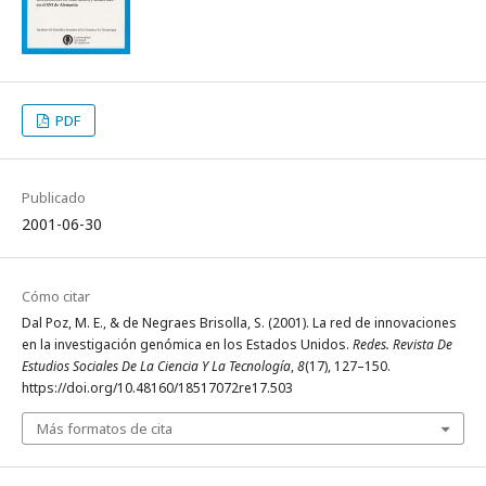
PDF
Publicado
2001-06-30
Cómo citar
Dal Poz, M. E., & de Negraes Brisolla, S. (2001). La red de innovaciones
en la investigación genómica en los Estados Unidos.
Redes. Revista De
Estudios Sociales De La Ciencia Y La Tecnología
,
8
(17), 127–150.
https://doi.org/10.48160/18517072re17.503
Más formatos de cita