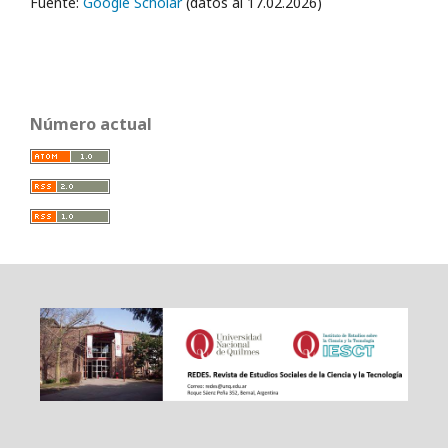
Fuente:
Google Scholar
(datos al 17.02.2026)
Número actual