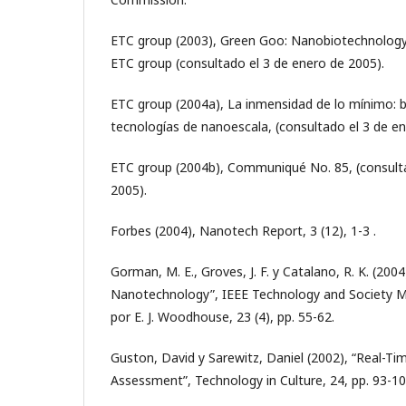
ETC group (2003), Green Goo: Nanobiotechnology
ETC group (consultado el 3 de enero de 2005).
ETC group (2004a), La inmensidad de lo mínimo: b
tecnologías de nanoescala, (consultado el 3 de en
ETC group (2004b), Communiqué No. 85, (consulta
2005).
Forbes (2004), Nanotech Report, 3 (12), 1-3 .
Gorman, M. E., Groves, J. F. y Catalano, R. K. (200
Nanotechnology”, IEEE Technology and Society 
por E. J. Woodhouse, 23 (4), pp. 55-62.
Guston, David y Sarewitz, Daniel (2002), “Real-T
Assessment”, Technology in Culture, 24, pp. 93-10