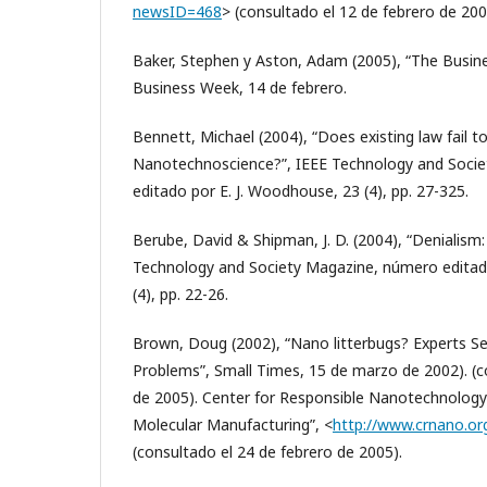
newsID=468
> (consultado el 12 de febrero de 200
Baker, Stephen y Aston, Adam (2005), “The Busin
Business Week, 14 de febrero.
Bennett, Michael (2004), “Does existing law fail t
Nanotechnoscience?”, IEEE Technology and Soci
editado por E. J. Woodhouse, 23 (4), pp. 27-325.
Berube, David & Shipman, J. D. (2004), “Denialism:
Technology and Society Magazine, número editad
(4), pp. 22-26.
Brown, Doug (2002), “Nano litterbugs? Experts Se
Problems”, Small Times, 15 de marzo de 2002). (c
de 2005). Center for Responsible Nanotechnology 
Molecular Manufacturing”, <
http://www.crnano.or
(consultado el 24 de febrero de 2005).