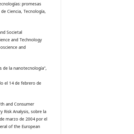
tecnologías: promesas
 de Ciencia, Tecnología,
and Societal
cience and Technology
noscience and
s de la nanotecnología”,
o el 14 de febrero de
lth and Consumer
 Risk Analysis, sobre la
 de marzo de 2004 por el
eral of the European