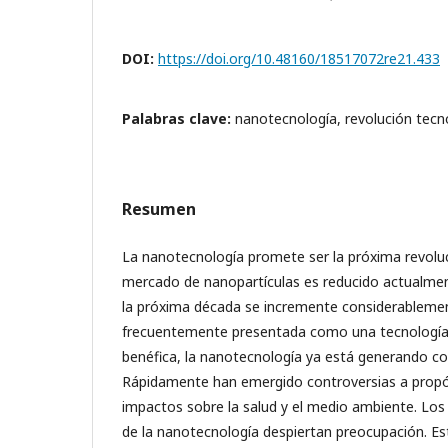
DOI:
https://doi.org/10.48160/18517072re21.433
Palabras clave:
nanotecnología, revolución tecn
Resumen
La nanotecnología promete ser la próxima revoluc
mercado de nanopartículas es reducido actualmen
la próxima década se incremente considerableme
frecuentemente presentada como una tecnología
benéfica, la nanotecnología ya está generando co
Rápidamente han emergido controversias a propós
impactos sobre la salud y el medio ambiente. Los 
de la nanotecnología despiertan preocupación. Es