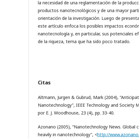
la necesidad de una reglamentación de la producc
productos nanotecnológicos y de una mayor partic
orientación de la investigación. Luego de present
este artículo enfoca los posibles impactos econó
nanotecnología y, en particular, sus potenciales ef
de la riqueza, tema que ha sido poco tratado.
Citas
Altmann, Jurgen & Gubrud, Mark (2004), “Anticipati
Nanotechnology”, IEEE Technology and Society 
por E. J. Woodhouse, 23 (4), pp. 33-40.
Azonano (2005), “Nanotechnology News. Global co
heavily in nanotechnology”, <
http://www.azonano