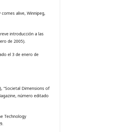
 comes alive, Winnipeg,
reve introducción a las
ero de 2005).
do el 3 de enero de
4), “Societal Dimensions of
Magazine, número editado
ime Technology
9.