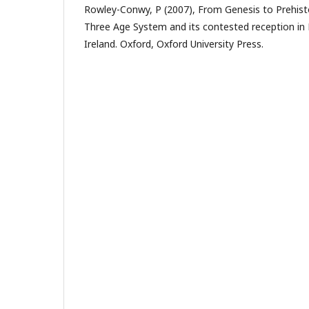
Rowley-Conwy, P (2007), From Genesis to Prehisto
Three Age System and its contested reception in
Ireland. Oxford, Oxford University Press.