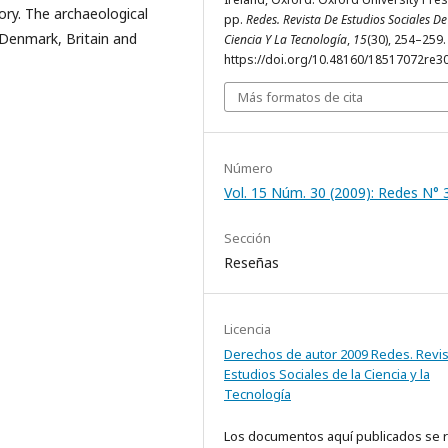
ry. The archaeological
pp.
Redes. Revista De Estudios Sociales De
 Denmark, Britain and
Ciencia Y La Tecnología
,
15
(30), 254–259.
https://doi.org/10.48160/18517072re3
Más formatos de cita
Número
Vol. 15 Núm. 30 (2009): Redes N° 
Sección
Reseñas
Licencia
Derechos de autor 2009 Redes. Revis
Estudios Sociales de la Ciencia y la
Tecnología
Los documentos aquí publicados se 