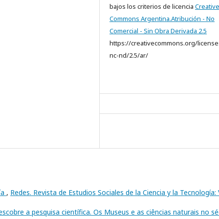
bajos los criterios de licencia
Creativ
Commons Argentina.Atribución - No
Comercial - Sin Obra Derivada 2.5
https://creativecommons.org/license
nc-nd/2.5/ar/
ía
,
Redes. Revista de Estudios Sociales de la Ciencia y la Tecnología: 
escobre a pesquisa científica. Os Museus e as ciências naturais no sé