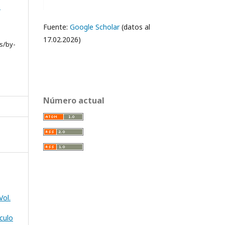
e
Fuente:
Google Scholar
(datos al
17.02.2026)
s/by-
Número actual
Vol.
culo