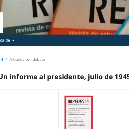
rca de
14
/
Artículos con debate
 Un informe al presidente, julio de 194