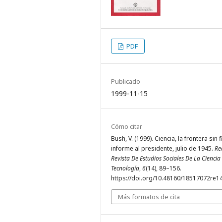
PDF
Publicado
1999-11-15
Cómo citar
Bush, V. (1999). Ciencia, la frontera sin f
informe al presidente, julio de 1945.
Re
Revista De Estudios Sociales De La Ciencia
Tecnología
,
6
(14), 89–156.
https://doi.org/10.48160/18517072re1
Más formatos de cita