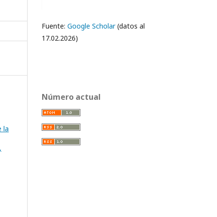
Fuente:
Google Scholar
(datos al
17.02.2026)
Número actual
 la
,