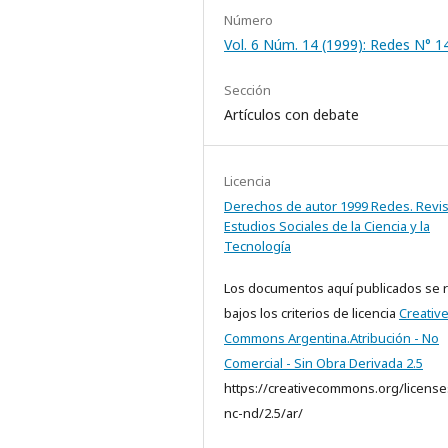
Número
Vol. 6 Núm. 14 (1999): Redes N° 1
Sección
Artículos con debate
Licencia
Derechos de autor 1999 Redes. Revis
Estudios Sociales de la Ciencia y la
Tecnología
Los documentos aquí publicados se 
bajos los criterios de licencia
Creativ
Commons Argentina.Atribución - No
Comercial - Sin Obra Derivada 2.5
https://creativecommons.org/license
nc-nd/2.5/ar/