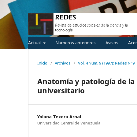
Actual
Números anteriores
Avisos
Ace
Inicio
/
Archivos
/
Vol. 4 Núm. 9 (1997): Redes N°9
Anatomía y patología de la 
universitario
Yolana Texera Arnal
Universidad Central de Venezuela