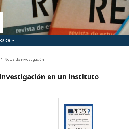
rca de
/
Notas de investigación
investigación en un instituto