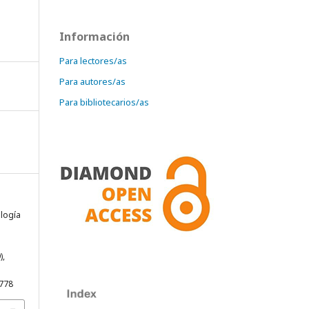
Información
Para lectores/as
Para autores/as
Para bibliotecarios/as
ología
),
.778