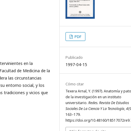
PDF
Publicado
tervinientes en la
1997-04-15
Facultad de Medicina de la
dera las circunstancias
Cómo citar
u entorno social, y los
Texera Arnal, Y. (1997). Anatomía y pat
as tradiciones y vicios que
de la investigación en un instituto
universitario.
Redes. Revista De Estudios
Sociales De La Ciencia Y La Tecnología
,
4
(9
163–179.
https://doi.org/10.48160/18517072re9