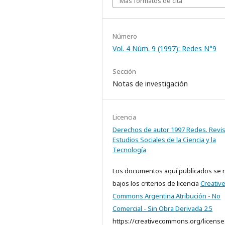
Más formatos de cita
Número
Vol. 4 Núm. 9 (1997): Redes N°9
Sección
Notas de investigación
Licencia
Derechos de autor 1997 Redes. Revis
Estudios Sociales de la Ciencia y la
Tecnología
Los documentos aquí publicados se 
bajos los criterios de licencia
Creativ
Commons Argentina.Atribución - No
Comercial - Sin Obra Derivada 2.5
https://creativecommons.org/license