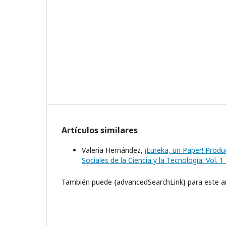
Artículos similares
Valeria Hernández,
¡Eureka, un Paper! Produc
Sociales de la Ciencia y la Tecnología: Vol.
También puede {advancedSearchLink} para este ar