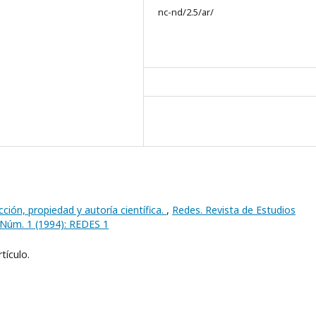
nc-nd/2.5/ar/
ción, propiedad y autoría científica.
,
Redes. Revista de Estudios
 1 Núm. 1 (1994): REDES 1
tículo.