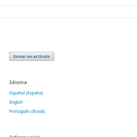
Enviar un artículo
Idioma
Español (España)
English
Português (Brasil)