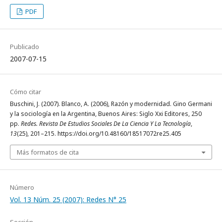
PDF
Publicado
2007-07-15
Cómo citar
Buschini, J. (2007). Blanco, A. (2006), Razón y modernidad. Gino Germani
y la sociología en la Argentina, Buenos Aires: Siglo Xxi Editores, 250
pp.
Redes. Revista De Estudios Sociales De La Ciencia Y La Tecnología
,
13
(25), 201–215. https://doi.org/10.48160/18517072re25.405
Más formatos de cita
Número
Vol. 13 Núm. 25 (2007): Redes N° 25