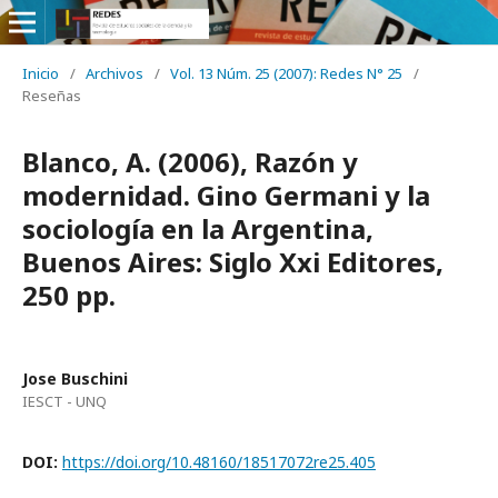
Inicio
/
Archivos
/
Vol. 13 Núm. 25 (2007): Redes N° 25
/
Reseñas
Blanco, A. (2006), Razón y
modernidad. Gino Germani y la
sociología en la Argentina,
Buenos Aires: Siglo Xxi Editores,
250 pp.
Jose Buschini
IESCT - UNQ
DOI:
https://doi.org/10.48160/18517072re25.405