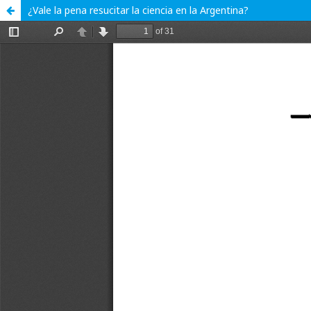
¿Vale la pena resucitar la ciencia en la Argentina?