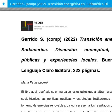
Garrido S. (comp) (2022), Transición energética en Sudamérica. Discusión conceptual, políticas públicas y experiencias locales, Buenos Aires, Lenguaje Claro Editora, 222 páginas.