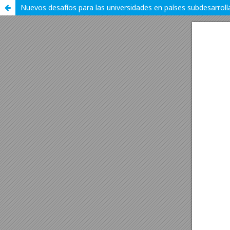
Nuevos desafíos para las universidades en países subdesarrol