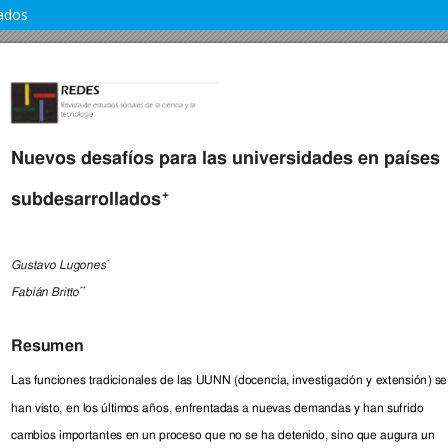
lados