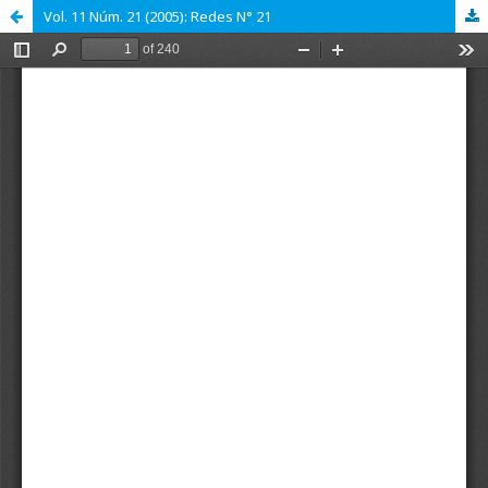
Vol. 11 Núm. 21 (2005): Redes N° 21