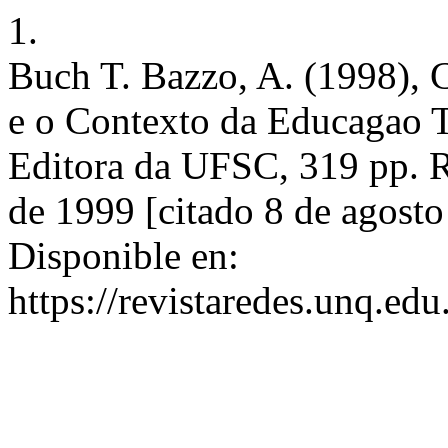
1.
Buch T. Bazzo, A. (1998), C
e o Contexto da Educagao T
Editora da UFSC, 319 pp. R
de 1999 [citado 8 de agosto
Disponible en:
https://revistaredes.unq.edu