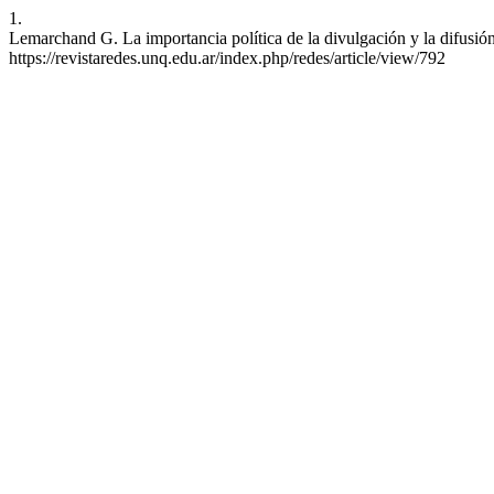
1.
Lemarchand G. La importancia política de la divulgación y la difusión
https://revistaredes.unq.edu.ar/index.php/redes/article/view/792