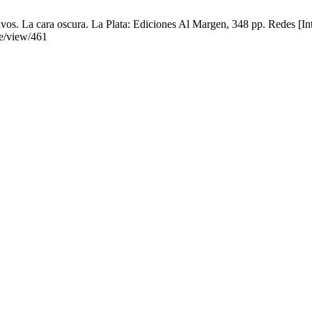
tivos. La cara oscura. La Plata: Ediciones Al Margen, 348 pp. Redes [I
le/view/461