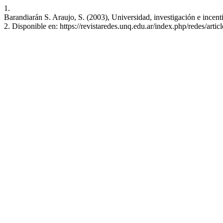
1.
Barandiarán S. Araujo, S. (2003), Universidad, investigación e incen
2. Disponible en: https://revistaredes.unq.edu.ar/index.php/redes/artic