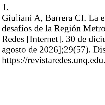
1.
Giuliani A, Barrera CI. La 
desafíos de la Región Metro
Redes [Internet]. 30 de dic
agosto de 2026];29(57). Di
https://revistaredes.unq.edu